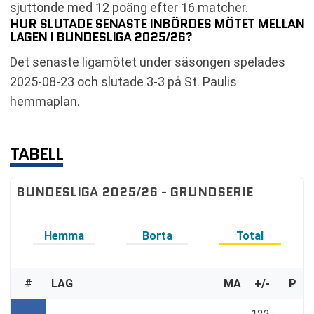
sjuttonde med 12 poäng efter 16 matcher.
HUR SLUTADE SENASTE INBÖRDES MÖTET MELLAN
LAGEN I BUNDESLIGA 2025/26?
Det senaste ligamötet under säsongen spelades
2025-08-23 och slutade 3-3 på St. Paulis
hemmaplan.
TABELL
BUNDESLIGA 2025/26 - GRUNDSERIE
Hemma
Borta
Total
#
LAG
MA
+/-
P