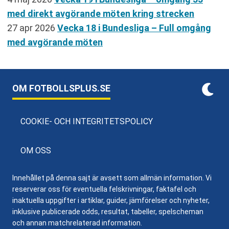
med direkt avgörande möten kring strecken
27 apr 2026
Vecka 18 i Bundesliga – Full omgång
med avgörande möten
OM FOTBOLLSPLUS.SE
COOKIE- OCH INTEGRITETSPOLICY
OM OSS
Innehållet på denna sajt är avsett som allmän information. Vi
reserverar oss för eventuella felskrivningar, faktafel och
inaktuella uppgifter i artiklar, guider, jämförelser och nyheter,
inklusive publicerade odds, resultat, tabeller, spelscheman
och annan matchrelaterad information.