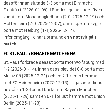
dessförinnan slutade 3-3 borta mot Eintracht
Frankfurt (2026-01-09). I Bundesliga har laget även
vunnit mot Mönchengladbach (2-0, 2025-12-19) och
Hoffenheim (2-0, 2025-12-07), samt spelat oavgjort
borta mot Freiburg (1-1, 2025-12-14).
Inför omgång 18 har Dortmund en
vinstsvit på 1
match
.
FC ST. PAULI: SENASTE MATCHERNA
St. Pauli förlorade senast borta mot Wolfsburg med
1-2 (2026-01-14). Innan dess blev det 0-0 borta mot
Mainz 05 (2025-12-21) och en 2-1-seger hemma
mot FC Heidenheim (2025-12-13). I ligaspelet finns
också en 1-3-förlust borta mot Bayern München
(2025-11-29) samt en 0-1-förlust hemma mot Union
Berlin (2025-11-23).