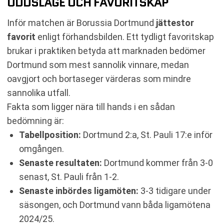
ODDSLÄGE OCH FAVORITSKAP
Inför matchen är Borussia Dortmund
jättestor
favorit
enligt förhandsbilden. Ett tydligt favoritskap
brukar i praktiken betyda att marknaden bedömer
Dortmund som mest sannolik vinnare, medan
oavgjort och bortaseger värderas som mindre
sannolika utfall.
Fakta som ligger nära till hands i en sådan
bedömning är:
Tabellposition:
Dortmund 2:a, St. Pauli 17:e inför
omgången.
Senaste resultaten:
Dortmund kommer från 3-0
senast, St. Pauli från 1-2.
Senaste inbördes ligamöten:
3-3 tidigare under
säsongen, och Dortmund vann båda ligamötena
2024/25.