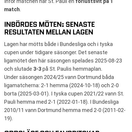
Inför matchen har St. Pauli en
förlustsvit på 1
match
.
INBÖRDES MÖTEN: SENASTE
RESULTATEN MELLAN LAGEN
Lagen har mötts både i Bundesliga och i tyska
cupen under tidigare säsonger. Det senaste
ligamötet den här säsongen spelades 2025-08-23
och slutade
3-3
på St. Paulis hemmaplan.
Under säsongen 2024/25 vann Dortmund båda
ligamatcherna: 2-1 hemma (2024-10-18) och 2-0
borta (2025-03-01). I tyska cupen 2021/22 vann St.
Pauli hemma med 2-1 (2022-01-18). I Bundesliga
2010/11 vann Dortmund hemma med 2-0 (2011-02-
19).