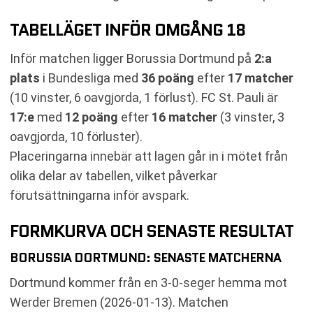
TABELLÄGET INFÖR OMGÅNG 18
Inför matchen ligger Borussia Dortmund på
2:a
plats
i Bundesliga med
36 poäng
efter
17 matcher
(10 vinster, 6 oavgjorda, 1 förlust). FC St. Pauli är
17:e
med
12 poäng
efter
16 matcher
(3 vinster, 3
oavgjorda, 10 förluster).
Placeringarna innebär att lagen går in i mötet från
olika delar av tabellen, vilket påverkar
förutsättningarna inför avspark.
FORMKURVA OCH SENASTE RESULTAT
BORUSSIA DORTMUND: SENASTE MATCHERNA
Dortmund kommer från en 3-0-seger hemma mot
Werder Bremen (2026-01-13). Matchen