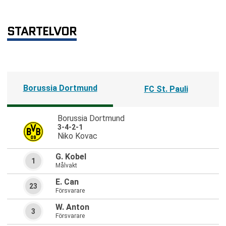
STARTELVOR
Borussia Dortmund
FC St. Pauli
Borussia Dortmund
3-4-2-1
Niko Kovac
G. Kobel
1
Målvakt
E. Can
23
Försvarare
W. Anton
3
Försvarare