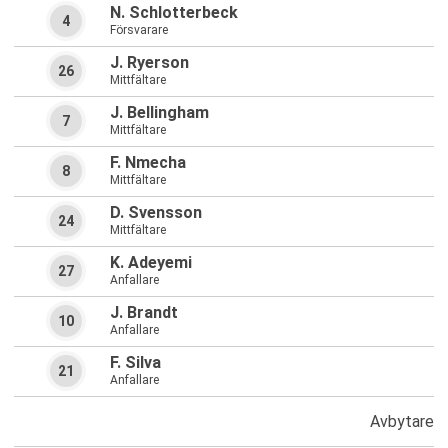
N. Schlotterbeck
4
Försvarare
J. Ryerson
26
Mittfältare
J. Bellingham
7
Mittfältare
F. Nmecha
8
Mittfältare
D. Svensson
24
Mittfältare
K. Adeyemi
27
Anfallare
J. Brandt
10
Anfallare
F. Silva
21
Anfallare
Avbytare