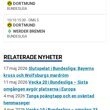
DORTMUND
BUNDESLIGA
10/10 15:30 - OMG 5
DORTMUND
WERDER BREMEN
BUNDESLIGA
RELATERADE NYHETER
17 maj 2026
Slutspelat i Bundesliga: Bayerns
kross och Wolfsburgs mardröm
11 maj 2026
Vecka 20 i Bundesliga – Sista
omgången avgör platserna i Europa
4 maj 2026
Tunga poängtapp och en oväntad
hemmaseger
4 maj 2026
Vecka 19 i Bundesliga – omgång 33