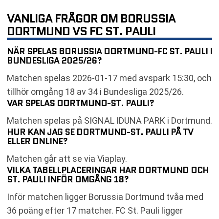
VANLIGA FRÅGOR OM BORUSSIA
DORTMUND VS FC ST. PAULI
NÄR SPELAS BORUSSIA DORTMUND-FC ST. PAULI I
BUNDESLIGA 2025/26?
Matchen spelas 2026-01-17 med avspark 15:30, och
tillhör omgång 18 av 34 i Bundesliga 2025/26.
VAR SPELAS DORTMUND-ST. PAULI?
Matchen spelas på SIGNAL IDUNA PARK i Dortmund.
HUR KAN JAG SE DORTMUND-ST. PAULI PÅ TV
ELLER ONLINE?
Matchen går att se via Viaplay.
VILKA TABELLPLACERINGAR HAR DORTMUND OCH
ST. PAULI INFÖR OMGÅNG 18?
Inför matchen ligger Borussia Dortmund tvåa med
36 poäng efter 17 matcher. FC St. Pauli ligger