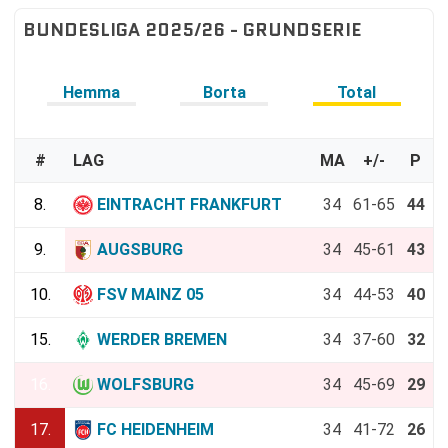
BUNDESLIGA 2025/26 - GRUNDSERIE
Hemma
Borta
Total
#
LAG
MA
+/-
P
8.
EINTRACHT FRANKFURT
34
61-65
44
9.
AUGSBURG
34
45-61
43
10.
FSV MAINZ 05
34
44-53
40
15.
WERDER BREMEN
34
37-60
32
16.
WOLFSBURG
34
45-69
29
17.
FC HEIDENHEIM
34
41-72
26