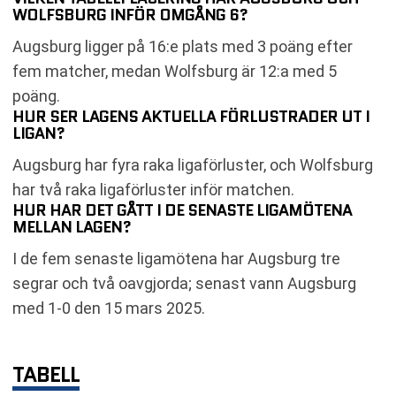
WOLFSBURG INFÖR OMGÅNG 6?
Augsburg ligger på 16:e plats med 3 poäng efter
fem matcher, medan Wolfsburg är 12:a med 5
poäng.
HUR SER LAGENS AKTUELLA FÖRLUSTRADER UT I
LIGAN?
Augsburg har fyra raka ligaförluster, och Wolfsburg
har två raka ligaförluster inför matchen.
HUR HAR DET GÅTT I DE SENASTE LIGAMÖTENA
MELLAN LAGEN?
I de fem senaste ligamötena har Augsburg tre
segrar och två oavgjorda; senast vann Augsburg
med 1-0 den 15 mars 2025.
TABELL