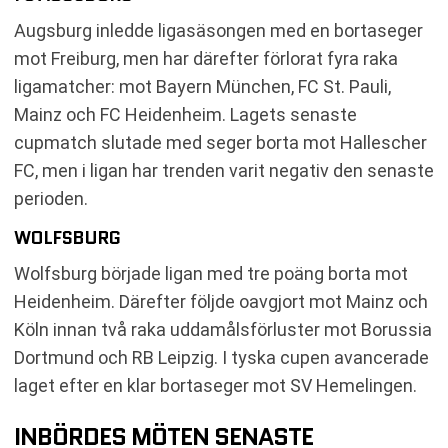
Augsburg inledde ligasäsongen med en bortaseger
mot Freiburg, men har därefter förlorat fyra raka
ligamatcher: mot Bayern München, FC St. Pauli,
Mainz och FC Heidenheim. Lagets senaste
cupmatch slutade med seger borta mot Hallescher
FC, men i ligan har trenden varit negativ den senaste
perioden.
WOLFSBURG
Wolfsburg började ligan med tre poäng borta mot
Heidenheim. Därefter följde oavgjort mot Mainz och
Köln innan två raka uddamålsförluster mot Borussia
Dortmund och RB Leipzig. I tyska cupen avancerade
laget efter en klar bortaseger mot SV Hemelingen.
INBÖRDES MÖTEN SENASTE