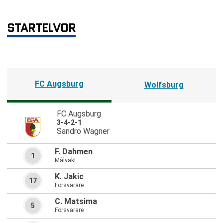
STARTELVOR
FC Augsburg
Wolfsburg
FC Augsburg
3-4-2-1
Sandro Wagner
F. Dahmen
1
Målvakt
K. Jakic
17
Försvarare
C. Matsima
5
Försvarare