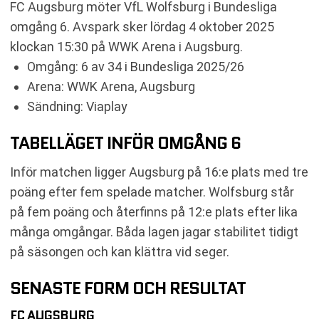
FC Augsburg möter VfL Wolfsburg i Bundesliga
RELATERADE NYHETER
omgång 6. Avspark sker lördag 4 oktober 2025
klockan 15:30 på WWK Arena i Augsburg.
Omgång: 6 av 34 i Bundesliga 2025/26
Arena: WWK Arena, Augsburg
Sändning: Viaplay
TABELLÄGET INFÖR OMGÅNG 6
Inför matchen ligger Augsburg på 16:e plats med tre
poäng efter fem spelade matcher. Wolfsburg står
på fem poäng och återfinns på 12:e plats efter lika
många omgångar. Båda lagen jagar stabilitet tidigt
på säsongen och kan klättra vid seger.
SENASTE FORM OCH RESULTAT
FC AUGSBURG