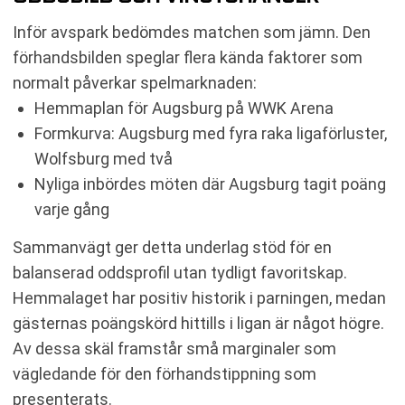
Inför avspark bedömdes matchen som jämn. Den
förhandsbilden speglar flera kända faktorer som
normalt påverkar spelmarknaden:
Hemmaplan för Augsburg på WWK Arena
Formkurva: Augsburg med fyra raka ligaförluster,
Wolfsburg med två
Nyliga inbördes möten där Augsburg tagit poäng
varje gång
Sammanvägt ger detta underlag stöd för en
balanserad oddsprofil utan tydligt favoritskap.
Hemmalaget har positiv historik i parningen, medan
gästernas poängskörd hittills i ligan är något högre.
Av dessa skäl framstår små marginaler som
vägledande för den förhandstippning som
presenterats.