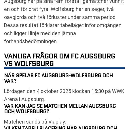
Augsburg har på sina fem första ligamatcher vunnit
en och förlorat fyra. Wolfsburg har en seger, två
oavgjorda och två förluster under samma period.
Dessa resultat förklarar tabelläget inför omgången
och ligger i linje med den jämna
förhandsbedömningen.
VANLIGA FRÅGOR OM FC AUGSBURG
VS WOLFSBURG
NÄR SPELAS FC AUGSBURG-WOLFSBURG OCH
VAR?
Lördagen den 4 oktober 2025 klockan 15:30 på WWK
Arena i Augsburg.
VAR KAN JAG SE MATCHEN MELLAN AUGSBURG
OCH WOLFSBURG?
Matchen sänds på Viaplay.
VILKEN TABELLPLACERING HAR AUGSBURG OCH