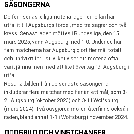
SÄSONGERNA
De fem senaste ligamötena lagen emellan har
utfallit till Augsburgs fördel, med tre segrar och två
kryss. Senast lagen möttes i Bundesliga, den 15
mars 2025, vann Augsburg med 1-0. Under de här
fem matcherna har Augsburg gjort fler mål totalt
och undvikit förlust, vilket visar att mötena ofta
varit jämna men med ett litet övertag för Augsburg i
utfall.
Resultatbilden från de senaste säsongerna
inkluderar flera matcher med fler än ett mål, som 3-
2 i Augsburg (oktober 2023) och 3-1 i Wolfsburg
(mars 2024). Två oavgjorda möten återfinns också i
raden, bland annat 1-1 i Wolfsburg i november 2024.
ODDSBILD OCH VINSTCHANSER