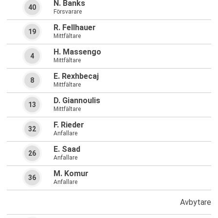
N. Banks
40
Försvarare
R. Fellhauer
19
Mittfältare
H. Massengo
4
Mittfältare
E. Rexhbecaj
8
Mittfältare
D. Giannoulis
13
Mittfältare
F. Rieder
32
Anfallare
E. Saad
26
Anfallare
M. Komur
36
Anfallare
Avbytare