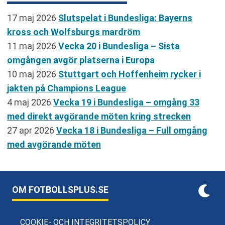
17 maj 2026
Slutspelat i Bundesliga: Bayerns
kross och Wolfsburgs mardröm
11 maj 2026
Vecka 20 i Bundesliga – Sista
omgången avgör platserna i Europa
10 maj 2026
Stuttgart och Hoffenheim rycker i
jakten på Champions League
4 maj 2026
Vecka 19 i Bundesliga – omgång 33
med direkt avgörande möten kring strecken
27 apr 2026
Vecka 18 i Bundesliga – Full omgång
med avgörande möten
OM FOTBOLLSPLUS.SE
COOKIE- OCH INTEGRITETSPOLICY