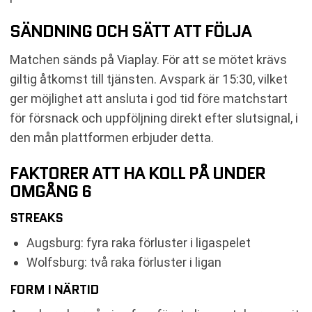
SÄNDNING OCH SÄTT ATT FÖLJA
Matchen sänds på Viaplay. För att se mötet krävs
giltig åtkomst till tjänsten. Avspark är 15:30, vilket
ger möjlighet att ansluta i god tid före matchstart
för försnack och uppföljning direkt efter slutsignal, i
den mån plattformen erbjuder detta.
FAKTORER ATT HA KOLL PÅ UNDER
OMGÅNG 6
STREAKS
Augsburg: fyra raka förluster i ligaspelet
Wolfsburg: två raka förluster i ligan
FORM I NÄRTID