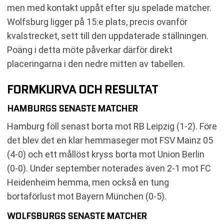
men med kontakt uppåt efter sju spelade matcher.
Wolfsburg ligger på 15:e plats, precis ovanför
kvalstrecket, sett till den uppdaterade ställningen.
Poäng i detta möte påverkar därför direkt
placeringarna i den nedre mitten av tabellen.
FORMKURVA OCH RESULTAT
HAMBURGS SENASTE MATCHER
Hamburg föll senast borta mot RB Leipzig (1-2). Före
det blev det en klar hemmaseger mot FSV Mainz 05
(4-0) och ett mållöst kryss borta mot Union Berlin
(0-0). Under september noterades även 2-1 mot FC
Heidenheim hemma, men också en tung
bortaförlust mot Bayern München (0-5).
WOLFSBURGS SENASTE MATCHER