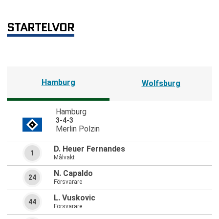
STARTELVOR
Hamburg
Wolfsburg
Hamburg
3-4-3
Merlin Polzin
D. Heuer Fernandes
1
Målvakt
N. Capaldo
24
Försvarare
L. Vuskovic
44
Försvarare