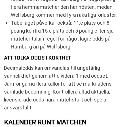
flera hemmamatcher den här hösten, medan
Wolfsburg kommer med fyra raka ligaförluster.
Tabelläget påverkar också: 11:e plats och 8
poäng kontra 15:e plats och 5 poäng efter sju
matcher talar i regel för något lägre odds på
Hamburg än på Wolfsburg.
ATT TOLKA ODDS I KORTHET
Decimalodds kan omvandlas till ungefärlig
sannolikhet genom att dividera 1 med oddset.
Jämför gärna flera källor för att se marknadens
samlade bedömning. Kontrollera alltid aktuella,
licensierade odds nära matchstart och spela
ansvarsfullt.
KALENDER RUNT MATCHEN