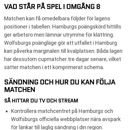
VAD STÅR PÅ SPEL I OMGÅNG 8
Matchen kan få omedelbara följder för lagens
positioner i tabellen. Hamburgs poängskörd hittills
ger arbetsro men lämnar utrymme för klättring.
Wolfsburgs poängläge gör att utfallet i Hamburg
kan påverka marginalen till kvalplatsen. Båda lagen
har dessutom cupmatcher tre dagar senare, vilket
sätter matchen i ett komprimerat schema.
SÄNDNING OCH HUR DU KAN FÖLJA
MATCHEN
SÅ HITTAR DU TV OCH STREAM
Kontrollera matchcentret på Hamburgs och
Wolfsburgs officiella webbplatser nära avspark
för länkar till laglig sändning i din region.