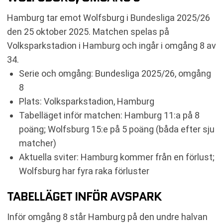
TABELL
Hamburg tar emot Wolfsburg i Bundesliga 2025/26
RELATERADE NYHETER
den 25 oktober 2025. Matchen spelas på
Volksparkstadion i Hamburg och ingår i omgång 8 av
34.
Serie och omgång: Bundesliga 2025/26, omgång
8
Plats: Volksparkstadion, Hamburg
Tabelläget inför matchen: Hamburg 11:a på 8
poäng; Wolfsburg 15:e på 5 poäng (båda efter sju
matcher)
Aktuella sviter: Hamburg kommer från en förlust;
Wolfsburg har fyra raka förluster
TABELLÄGET INFÖR AVSPARK
Inför omgång 8 står Hamburg på den undre halvan