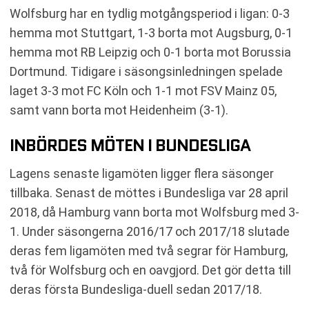
Wolfsburg har en tydlig motgångsperiod i ligan: 0-3
hemma mot Stuttgart, 1-3 borta mot Augsburg, 0-1
hemma mot RB Leipzig och 0-1 borta mot Borussia
Dortmund. Tidigare i säsongsinledningen spelade
laget 3-3 mot FC Köln och 1-1 mot FSV Mainz 05,
samt vann borta mot Heidenheim (3-1).
INBÖRDES MÖTEN I BUNDESLIGA
Lagens senaste ligamöten ligger flera säsonger
tillbaka. Senast de möttes i Bundesliga var 28 april
2018, då Hamburg vann borta mot Wolfsburg med 3-
1. Under säsongerna 2016/17 och 2017/18 slutade
deras fem ligamöten med två segrar för Hamburg,
två för Wolfsburg och en oavgjord. Det gör detta till
deras första Bundesliga-duell sedan 2017/18.