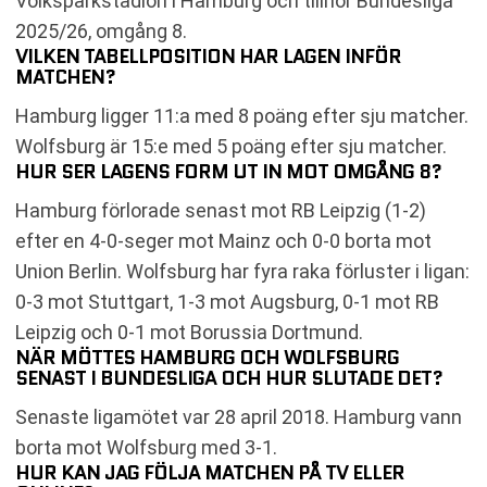
Volksparkstadion i Hamburg och tillhör Bundesliga
2025/26, omgång 8.
VILKEN TABELLPOSITION HAR LAGEN INFÖR
MATCHEN?
Hamburg ligger 11:a med 8 poäng efter sju matcher.
Wolfsburg är 15:e med 5 poäng efter sju matcher.
HUR SER LAGENS FORM UT IN MOT OMGÅNG 8?
Hamburg förlorade senast mot RB Leipzig (1-2)
efter en 4-0-seger mot Mainz och 0-0 borta mot
Union Berlin. Wolfsburg har fyra raka förluster i ligan:
0-3 mot Stuttgart, 1-3 mot Augsburg, 0-1 mot RB
Leipzig och 0-1 mot Borussia Dortmund.
NÄR MÖTTES HAMBURG OCH WOLFSBURG
SENAST I BUNDESLIGA OCH HUR SLUTADE DET?
Senaste ligamötet var 28 april 2018. Hamburg vann
borta mot Wolfsburg med 3-1.
HUR KAN JAG FÖLJA MATCHEN PÅ TV ELLER