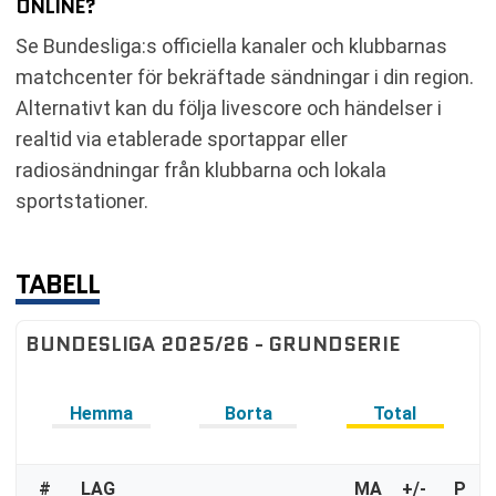
ONLINE?
Se Bundesliga:s officiella kanaler och klubbarnas
matchcenter för bekräftade sändningar i din region.
Alternativt kan du följa livescore och händelser i
realtid via etablerade sportappar eller
radiosändningar från klubbarna och lokala
sportstationer.
TABELL
BUNDESLIGA 2025/26 - GRUNDSERIE
Hemma
Borta
Total
#
LAG
MA
+/-
P