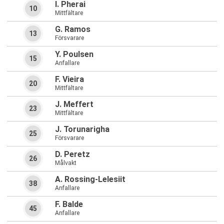
I. Pherai
10
Mittfältare
G. Ramos
13
Försvarare
Y. Poulsen
15
Anfallare
F. Vieira
20
Mittfältare
J. Meffert
23
Mittfältare
J. Torunarigha
25
Försvarare
D. Peretz
26
Målvakt
A. Rossing-Lelesiit
38
Anfallare
F. Balde
45
Anfallare