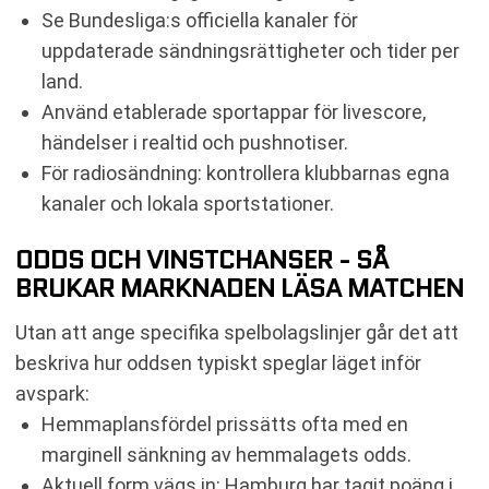
Se Bundesliga:s officiella kanaler för
uppdaterade sändningsrättigheter och tider per
land.
Använd etablerade sportappar för livescore,
händelser i realtid och pushnotiser.
För radiosändning: kontrollera klubbarnas egna
kanaler och lokala sportstationer.
ODDS OCH VINSTCHANSER - SÅ
BRUKAR MARKNADEN LÄSA MATCHEN
Utan att ange specifika spelbolagslinjer går det att
beskriva hur oddsen typiskt speglar läget inför
avspark:
Hemmaplansfördel prissätts ofta med en
marginell sänkning av hemmalagets odds.
Aktuell form vägs in: Hamburg har tagit poäng i