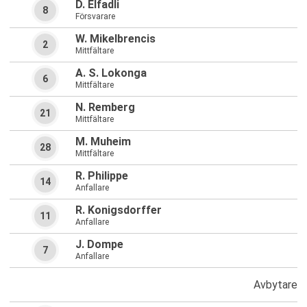
D. Elfadli
8
Försvarare
W. Mikelbrencis
2
Mittfältare
A. S. Lokonga
6
Mittfältare
N. Remberg
21
Mittfältare
M. Muheim
28
Mittfältare
R. Philippe
14
Anfallare
R. Konigsdorffer
11
Anfallare
J. Dompe
7
Anfallare
Avbytare