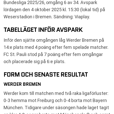
Bundesliga 2025/26, omgång 6 av 34. Avspark
RELATERADE NYHETER
lördagen den 4 oktober 2025 kl. 15:30 (lokal tid) på
Weserstadion i Bremen. Sändning: Viaplay.
TABELLÄGET INFÖR AVSPARK
Inför den sjätte omgången låg Werder Bremen på
14:e plats med 4 poäng efter fem spelade matcher.
FC St. Pauli stod på 7 poäng efter fem omgångar
och placerade sig på 6:e plats.
FORM OCH SENASTE RESULTAT
WERDER BREMEN
Werder kom till matchen med två raka ligaförluster:
0-3 hemma mot Freiburg och 0-4 borta mot Bayern
München. Tidigare under säsongen hade laget tagit