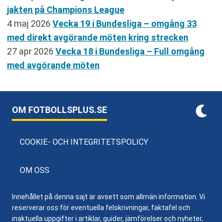
jakten på Champions League
4 maj 2026
Vecka 19 i Bundesliga – omgång 33
med direkt avgörande möten kring strecken
27 apr 2026
Vecka 18 i Bundesliga – Full omgång
med avgörande möten
OM FOTBOLLSPLUS.SE
COOKIE- OCH INTEGRITETSPOLICY
OM OSS
Innehållet på denna sajt är avsett som allmän information. Vi
reserverar oss för eventuella felskrivningar, faktafel och
inaktuella uppgifter i artiklar, guider, jämförelser och nyheter,