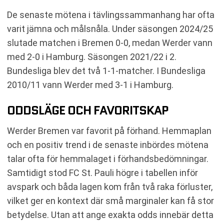
De senaste mötena i tävlingssammanhang har ofta
varit jämna och målsnåla. Under säsongen 2024/25
slutade matchen i Bremen 0-0, medan Werder vann
med 2-0 i Hamburg. Säsongen 2021/22 i 2.
Bundesliga blev det två 1-1-matcher. I Bundesliga
2010/11 vann Werder med 3-1 i Hamburg.
ODDSLÄGE OCH FAVORITSKAP
Werder Bremen var favorit på förhand. Hemmaplan
och en positiv trend i de senaste inbördes mötena
talar ofta för hemmalaget i förhandsbedömningar.
Samtidigt stod FC St. Pauli högre i tabellen inför
avspark och båda lagen kom från två raka förluster,
vilket ger en kontext där små marginaler kan få stor
betydelse. Utan att ange exakta odds innebär detta