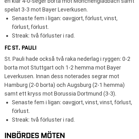
en klar 4-0-seger borta mot Mönchengladbach samt
spelat 3-3 mot Bayer Leverkusen.
Senaste fem i ligan: oavgjort, förlust, vinst,
förlust, förlust.
Streak: två förluster i rad.
FC ST. PAULI
St. Pauli hade också två raka nederlag i ryggen: 0-2
borta mot Stuttgart och 1-2 hemma mot Bayer
Leverkusen. Innan dess noterades segrar mot
Hamburg (2-0 borta) och Augsburg (2-1 hemma)
samt ett kryss mot Borussia Dortmund (3-3).
Senaste fem i ligan: oavgjort, vinst, vinst, förlust,
förlust.
Streak: två förluster i rad.
INBÖRDES MÖTEN