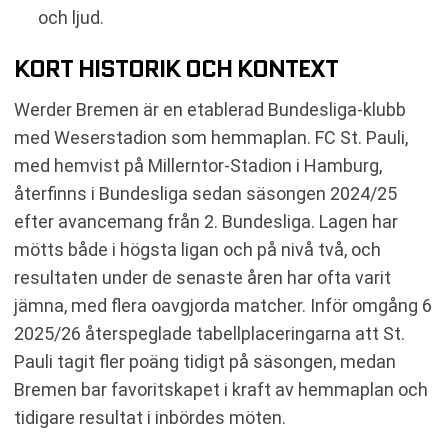
och ljud.
KORT HISTORIK OCH KONTEXT
Werder Bremen är en etablerad Bundesliga-klubb
med Weserstadion som hemmaplan. FC St. Pauli,
med hemvist på Millerntor-Stadion i Hamburg,
återfinns i Bundesliga sedan säsongen 2024/25
efter avancemang från 2. Bundesliga. Lagen har
mötts både i högsta ligan och på nivå två, och
resultaten under de senaste åren har ofta varit
jämna, med flera oavgjorda matcher. Inför omgång 6
2025/26 återspeglade tabellplaceringarna att St.
Pauli tagit fler poäng tidigt på säsongen, medan
Bremen bar favoritskapet i kraft av hemmaplan och
tidigare resultat i inbördes möten.