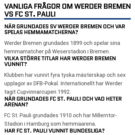
VANLIGA FRÅGOR OM WERDER BREMEN
VS FC ST. PAULI
NÄR GRUNDADES SV WERDER BREMEN OCH VAR
SPELAS HEMMAMATCHERNA?
Werder Bremen grundades 1899 och spelar sina
hemmamatcher på Weserstadion i Bremen.
VILKA STÖRRE TITLAR HAR WERDER BREMEN
VUNNIT?
Klubben har vunnit fyra tyska mästerskap och sex
upplagor av DFB-Pokal. Internationellt har Werder
tagit Cupvinnarcupen 1992.
NÄR GRUNDADES FC ST. PAULI OCH VAD HETER
ARENAN?
FC St. Pauli grundades 1910 och har Millerntor-
Stadion i Hamburg som hemmaarena.
HAR FC ST. PAULI VUNNIT BUNDESLIGA?