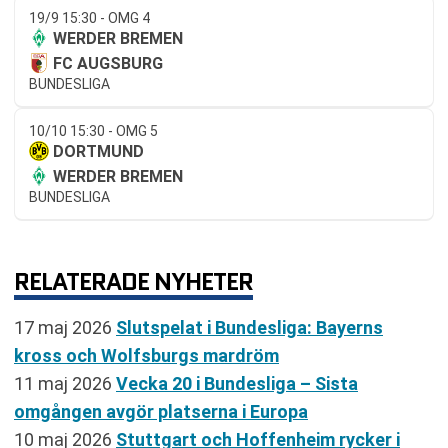
19/9 15:30 - OMG 4
WERDER BREMEN
FC AUGSBURG
BUNDESLIGA
10/10 15:30 - OMG 5
DORTMUND
WERDER BREMEN
BUNDESLIGA
RELATERADE NYHETER
17 maj 2026
Slutspelat i Bundesliga: Bayerns
kross och Wolfsburgs mardröm
11 maj 2026
Vecka 20 i Bundesliga – Sista
omgången avgör platserna i Europa
10 maj 2026
Stuttgart och Hoffenheim rycker i