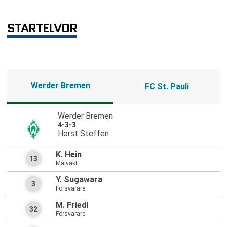
STARTELVOR
Werder Bremen
FC St. Pauli
Werder Bremen
4-3-3
Horst Steffen
K. Hein
13
Målvakt
Y. Sugawara
3
Försvarare
M. Friedl
32
Försvarare