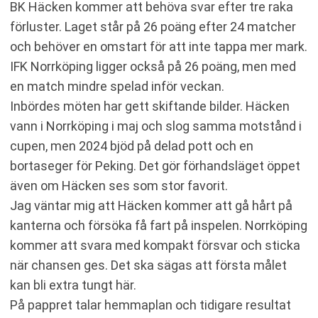
BK Häcken kommer att behöva svar efter tre raka
förluster. Laget står på 26 poäng efter 24 matcher
och behöver en omstart för att inte tappa mer mark.
IFK Norrköping ligger också på 26 poäng, men med
en match mindre spelad inför veckan.
Inbördes möten har gett skiftande bilder. Häcken
vann i Norrköping i maj och slog samma motstånd i
cupen, men 2024 bjöd på delad pott och en
bortaseger för Peking. Det gör förhandsläget öppet
även om Häcken ses som stor favorit.
Jag väntar mig att Häcken kommer att gå hårt på
kanterna och försöka få fart på inspelen. Norrköping
kommer att svara med kompakt försvar och sticka
när chansen ges. Det ska sägas att första målet
kan bli extra tungt här.
På pappret talar hemmaplan och tidigare resultat