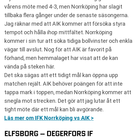
vårens möte med 4-3, men Norrköping har slagit
tillbaka flera gånger under de senaste säsongerna.
Jag räknar med att AIK kommer att försöka styra
tempot och hålla ihop mittfältet. Norrköping
kommer i sin tur att söka tidiga bollvinster och enkla
vägar till avslut. Nog för att AIK är favorit på
förhand, men hemmalaget har visat att de kan
vända på steken här.
Det ska sägas att ett tidigt mål kan öppna upp
matchen rejält. AIK behöver poängen för att inte
tappa mark i toppen, medan Norrköping kommer att
snegla mot strecken. Det gör att jag lutar åt ett
tight möte där ett mål kan bli avgörande.
Läs mer om IFK Norrköping vs AIK >
ELFSBORG – DEGERFORS IF