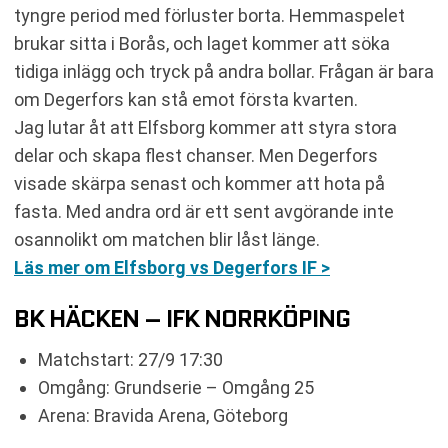
tyngre period med förluster borta. Hemmaspelet
brukar sitta i Borås, och laget kommer att söka
tidiga inlägg och tryck på andra bollar. Frågan är bara
om Degerfors kan stå emot första kvarten.
Jag lutar åt att Elfsborg kommer att styra stora
delar och skapa flest chanser. Men Degerfors
visade skärpa senast och kommer att hota på
fasta. Med andra ord är ett sent avgörande inte
osannolikt om matchen blir låst länge.
Läs mer om Elfsborg vs Degerfors IF >
BK HÄCKEN – IFK NORRKÖPING
Matchstart: 27/9 17:30
Omgång: Grundserie – Omgång 25
Arena: Bravida Arena, Göteborg