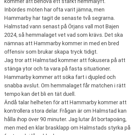
kommer att behöva ett starkt hemmalyft.
Inbördes möten har ofta varit jämna, men
Hammarby har tagit de senaste två segrarna.
Halmstad vann senast på Örjans vall mot Bajen
2024, så hemmalaget vet vad som krävs. Det ska
nämnas att Hammarby kommer in med en bred
offensiv som brukar skapa tryck tidigt.
Jag tror att Halmstad kommer att fokusera på att
stänga ytor och ta vara på fasta situationer.
Hammarby kommer att söka fart i djupled och
snabba avslut. Om hemmalaget får matchen i rätt
tempo kan det bli en tät duell.
Ändå talar helheten för att Hammarby kommer att
kontrollera stora delar. Frågan är om Halmstad kan
hålla ihop över 90 minuter. Jag lutar åt bortapoäng,
men med en klar brasklapp om Halmstads styrka på