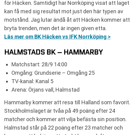
för Häcken. Samtidigt har Norrköping visat att laget
kan få med sig resultat mot just den här typen av
motstånd. Jag lutar ändå åt att Häcken kommer att
bryta trenden, men det är ingen given etta.
Läs mer om BK Häcken vs IFK Norrköping >
HALMSTADS BK – HAMMARBY
Matchstart: 28/9 14:00
Omgång: Grundserie – Omgång 25
TV-kanal: Kanal 5
Arena: Örjans vall, Halmstad
Hammarby kommer att resa till Halland som favorit.
Stockholmslaget är tvåa på 49 poäng efter 24
matcher och kommer att vilja befästa sin position.
Halmstad står på 22 poäng efter 23 matcher och