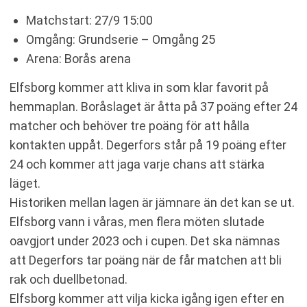
Matchstart: 27/9 15:00
Omgång: Grundserie – Omgång 25
Arena: Borås arena
Elfsborg kommer att kliva in som klar favorit på
hemmaplan. Boråslaget är åtta på 37 poäng efter 24
matcher och behöver tre poäng för att hålla
kontakten uppåt. Degerfors står på 19 poäng efter
24 och kommer att jaga varje chans att stärka
läget.
Historiken mellan lagen är jämnare än det kan se ut.
Elfsborg vann i våras, men flera möten slutade
oavgjort under 2023 och i cupen. Det ska nämnas
att Degerfors tar poäng när de får matchen att bli
rak och duellbetonad.
Elfsborg kommer att vilja kicka igång igen efter en