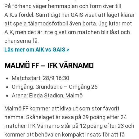
På förhand väger hemmaplan och form över till
AIK:s fördel. Samtidigt har GAIS visat att laget klarar
att spela tålamodsfotboll även borta. Jag lutar mot
AIK, men det är inte givet om matchen blir låst och
chanserna få.
Läs mer om AIK vs GAIS >
MALMÖ FF – IFK VÄRNAMO
Matchstart: 28/9 16:30
Omgång: Grundserie – Omgång 25
Arena: Eleda Stadion, Malmö
Malmö FF kommer att kliva ut som stor favorit
hemma. Skånelaget är sexa på 39 poäng efter 24
matcher. IFK Värnamo står på 12 poäng efter 23 och
kommer att behöva en kompakt insats för att få