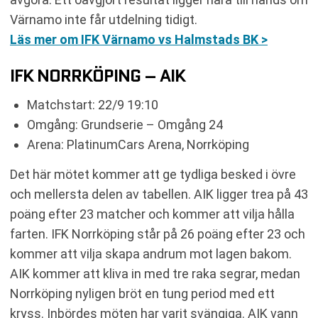
Värnamo inte får utdelning tidigt.
Läs mer om IFK Värnamo vs Halmstads BK >
IFK NORRKÖPING – AIK
Matchstart: 22/9 19:10
Omgång: Grundserie – Omgång 24
Arena: PlatinumCars Arena, Norrköping
Det här mötet kommer att ge tydliga besked i övre
och mellersta delen av tabellen. AIK ligger trea på 43
poäng efter 23 matcher och kommer att vilja hålla
farten. IFK Norrköping står på 26 poäng efter 23 och
kommer att vilja skapa andrum mot lagen bakom.
AIK kommer att kliva in med tre raka segrar, medan
Norrköping nyligen bröt en tung period med ett
kryss. Inbördes möten har varit svängiga. AIK vann