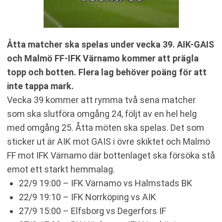
Åtta matcher ska spelas under vecka 39. AIK-GAIS
och Malmö FF-IFK Värnamo kommer att prägla
topp och botten. Flera lag behöver poäng för att
inte tappa mark.
Vecka 39 kommer att rymma två sena matcher
som ska slutföra omgång 24, följt av en hel helg
med omgång 25. Åtta möten ska spelas. Det som
sticker ut är AIK mot GAIS i övre skiktet och Malmö
FF mot IFK Värnamo där bottenlaget ska försöka stå
emot ett starkt hemmalag.
22/9 19:00 – IFK Värnamo vs Halmstads BK
22/9 19:10 – IFK Norrköping vs AIK
27/9 15:00 – Elfsborg vs Degerfors IF