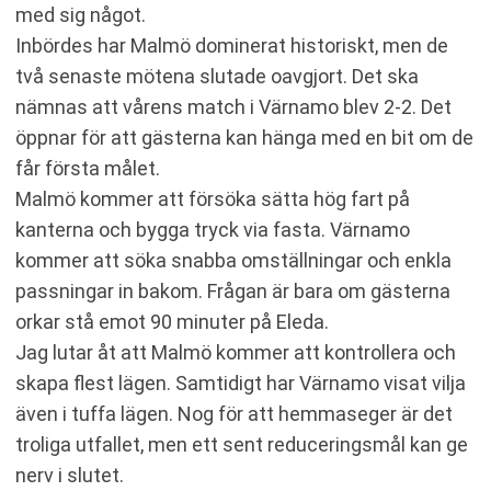
med sig något.
Inbördes har Malmö dominerat historiskt, men de
två senaste mötena slutade oavgjort. Det ska
nämnas att vårens match i Värnamo blev 2-2. Det
öppnar för att gästerna kan hänga med en bit om de
får första målet.
Malmö kommer att försöka sätta hög fart på
kanterna och bygga tryck via fasta. Värnamo
kommer att söka snabba omställningar och enkla
passningar in bakom. Frågan är bara om gästerna
orkar stå emot 90 minuter på Eleda.
Jag lutar åt att Malmö kommer att kontrollera och
skapa flest lägen. Samtidigt har Värnamo visat vilja
även i tuffa lägen. Nog för att hemmaseger är det
troliga utfallet, men ett sent reduceringsmål kan ge
nerv i slutet.