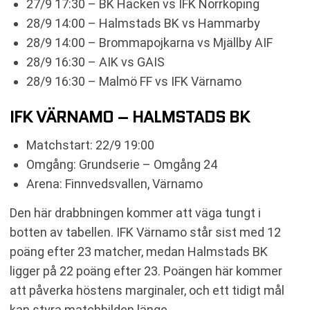
27/9 17:30 – BK Häcken vs IFK Norrköping
28/9 14:00 – Halmstads BK vs Hammarby
28/9 14:00 – Brommapojkarna vs Mjällby AIF
28/9 16:30 – AIK vs GAIS
28/9 16:30 – Malmö FF vs IFK Värnamo
IFK VÄRNAMO – HALMSTADS BK
Matchstart: 22/9 19:00
Omgång: Grundserie – Omgång 24
Arena: Finnvedsvallen, Värnamo
Den här drabbningen kommer att väga tungt i
botten av tabellen. IFK Värnamo står sist med 12
poäng efter 23 matcher, medan Halmstads BK
ligger på 22 poäng efter 23. Poängen här kommer
att påverka höstens marginaler, och ett tidigt mål
kan styra matchbilden länge.