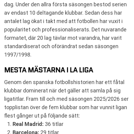
dag. Under den allra första säsongen bestod serien
av endast 10 deltagande klubbar. Sedan dess har
antalet lag ökat i takt med att fotbollen har vuxit i
popularitet och professionaliserats. Det nuvarande
formatet, där 20 lag tävlar mot varandra, har varit
standardiserat och oförändrat sedan säsongen
1997/1998.
MESTA MÄSTARNA I LA LIGA
Genom den spanska fotbollshistorien har ett fåtal
klubbar dominerat när det gäller att samla på sig
ligatitlar. Fram till och med säsongen 2025/2026 ser
topplistan över de fem klubbar som har vunnit ligan
flest gånger ut på följande sätt:
Real Madrid:
36 titlar
Barcelona:
29 titlar