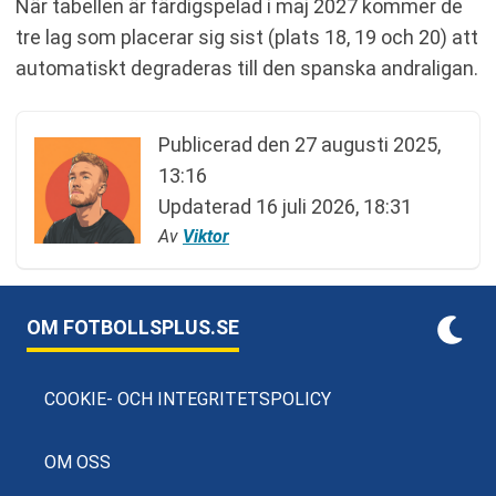
När tabellen är färdigspelad i maj 2027 kommer de
tre lag som placerar sig sist (plats 18, 19 och 20) att
automatiskt degraderas till den spanska andraligan.
Publicerad den
27 augusti 2025,
13:16
Updaterad
16 juli 2026, 18:31
Av
Viktor
OM FOTBOLLSPLUS.SE
COOKIE- OCH INTEGRITETSPOLICY
OM OSS