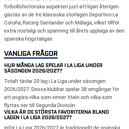
fotbollshistoriska aspekten just att ligan återigen
gästas av de tre klassiska storlagen Deportivo La
Coruña, Racing Santander och Málaga, vilket tillför
extra nostalgi och spänning till årets upplaga av den
spanska högstaligan.
VANLIGA FRÅGOR
HUR MÅNGA LAG SPELAR I LA LIGA UNDER
SÄSONGEN 2026/2027?
Totalt tävlar 20 lag i La Liga under säsongen
2026/2027. Dessa klubbar spelar 38 omgångar för
att avgöra vilka som vinner titeln och vilka som
flyttas ner till Segunda División.
VILKA ÄR DE STÖRSTA FAVORITERNA BLAND
LAGEN I LA LIGA 2026/2027?
Inför La Liga 2026/2027 är traditionellt de spanska