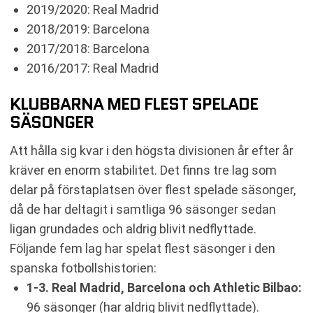
2019/2020: Real Madrid
2018/2019: Barcelona
2017/2018: Barcelona
2016/2017: Real Madrid
KLUBBARNA MED FLEST SPELADE
SÄSONGER
Att hålla sig kvar i den högsta divisionen år efter år
kräver en enorm stabilitet. Det finns tre lag som
delar på förstaplatsen över flest spelade säsonger,
då de har deltagit i samtliga 96 säsonger sedan
ligan grundades och aldrig blivit nedflyttade.
Följande fem lag har spelat flest säsonger i den
spanska fotbollshistorien:
1-3. Real Madrid, Barcelona och Athletic Bilbao:
96 säsonger (har aldrig blivit nedflyttade).