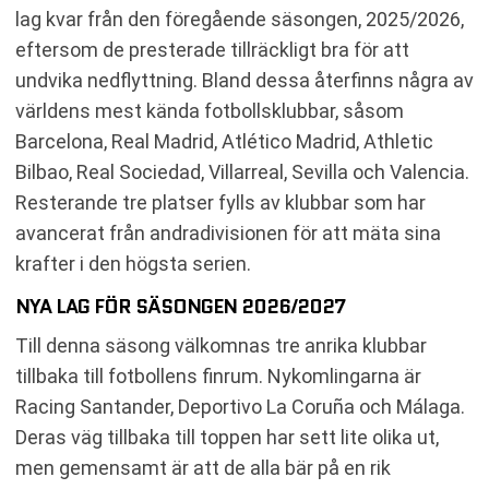
lag kvar från den föregående säsongen, 2025/2026,
eftersom de presterade tillräckligt bra för att
undvika nedflyttning. Bland dessa återfinns några av
världens mest kända fotbollsklubbar, såsom
Barcelona, Real Madrid, Atlético Madrid, Athletic
Bilbao, Real Sociedad, Villarreal, Sevilla och Valencia.
Resterande tre platser fylls av klubbar som har
avancerat från andradivisionen för att mäta sina
krafter i den högsta serien.
NYA LAG FÖR SÄSONGEN 2026/2027
Till denna säsong välkomnas tre anrika klubbar
tillbaka till fotbollens finrum. Nykomlingarna är
Racing Santander, Deportivo La Coruña och Málaga.
Deras väg tillbaka till toppen har sett lite olika ut,
men gemensamt är att de alla bär på en rik