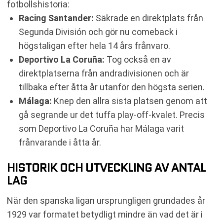
fotbollshistoria:
Racing Santander:
Säkrade en direktplats från
Segunda División och gör nu comeback i
högstaligan efter hela 14 års frånvaro.
Deportivo La Coruña:
Tog också en av
direktplatserna från andradivisionen och är
tillbaka efter åtta år utanför den högsta serien.
Málaga:
Knep den allra sista platsen genom att
gå segrande ur det tuffa play-off-kvalet. Precis
som Deportivo La Coruña har Málaga varit
frånvarande i åtta år.
HISTORIK OCH UTVECKLING AV ANTAL
LAG
När den spanska ligan ursprungligen grundades år
1929 var formatet betydligt mindre än vad det är i