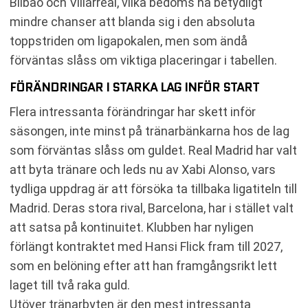
Bilbao och Villarreal, vilka bedöms ha betydligt
mindre chanser att blanda sig i den absoluta
toppstriden om ligapokalen, men som ändå
förväntas slåss om viktiga placeringar i tabellen.
FÖRÄNDRINGAR I STARKA LAG INFÖR START
Flera intressanta förändringar har skett inför
säsongen, inte minst på tränarbänkarna hos de lag
som förväntas slåss om guldet. Real Madrid har valt
att byta tränare och leds nu av Xabi Alonso, vars
tydliga uppdrag är att försöka ta tillbaka ligatiteln till
Madrid. Deras stora rival, Barcelona, har i stället valt
att satsa på kontinuitet. Klubben har nyligen
förlängt kontraktet med Hansi Flick fram till 2027,
som en belöning efter att han framgångsrikt lett
laget till två raka guld.
Utöver tränarbyten är den mest intressanta