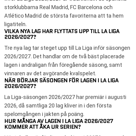
storklubbarna Real Madrid, FC Barcelona och
Atlético Madrid de största favoriterna att ta hem
ligatiteln.
VILKA NYA LAG HAR FLYTTATS UPP TILL LA LIGA
2026/2027?
Tre nya lag tar steget upp till La Liga inför säsongen
2026/2027. Det handlar om de två bäst placerade
lagen i andraligan från föregående säsong, samt
vinnaren av det avgörande kvalspelet.
NÄR BÖRJAR SÄSONGEN FÖR LAGEN I LA LIGA
2026/2027?
La Liga-säsongen 2026/2027 har premiär i augusti
2026, då samtliga 20 lag kliver in i den första
spelomgången i jakten på poäng.
HUR MÅNGA AV LAGEN I LA LIGA 2026/2027
KOMMER ATT ÅKA UR SERIEN?