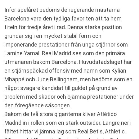
Inför spelåret bedöms de regerande mästarna
Barcelona vara den tydliga favoriten att ta hem
titeln för tredje året i rad. Denna starka position
grundar sig i en mycket stabil form och
imponerande prestationer från unga stjärnor som
Lamine Yamal. Real Madrid ses som den primära
utmanaren bakom Barcelona. Huvudstadslaget har
en stjärnspäckad offensiv med namn som Kylian
Mbappé och Jude Bellingham, men bedöms som en
något svagare kandidat till guldet på grund av
problem med skador och ojämna prestationer under
den föregående säsongen.
Bakom de två stora giganterna kliver Atlético
Madrid in i rollen som en stark outsider. Längre ner i
fältet hittar vi jämna lag som Real Betis, Athletic