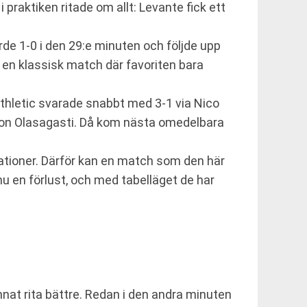
raktiken ritade om allt: Levante fick ett
de 1-0 i den 29:e minuten och följde upp
 en klassisk match där favoriten bara
Athletic svarade snabbt med 3-1 via Nico
Jon Olasagasti. Då kom nästa omedelbara
tationer. Därför kan en match som den här
nnu en förlust, och med tabelläget de har
nat rita bättre. Redan i den andra minuten