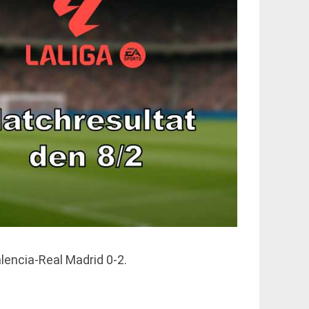
alencia-Real Madrid 0-2.