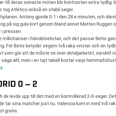
r till deras senaste möten blir kontrasten extra tydlig:
as tog Atlético också en stabil seger.
tchplanen. Antony gjorde 0-1 i den 28:e minuten, och där
 drog på sig gula kort genom bland annat Matteo Ruggeri 
 i pressen.
målchanser i händelselistan, och det passar Betis gansk
ing. För Betis betyder segern två raka vinster och en t
st som gör att de måste se över detaljarbetet, särskilt nä
r säga allt, men i en tajt tabell kostar varje hemmaförlus
 >
RID 0 – 2
ch de levde upp till det med en kontrollerad 2-0-seger. 
lt de tar sina matcher just nu. Valencia kom in med två 
t gratis.