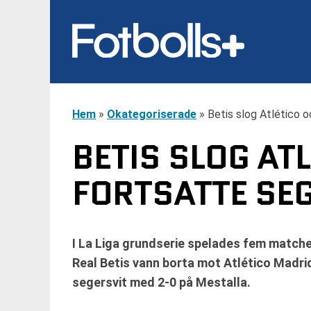
Hem
»
Okategoriserade
»
Betis slog Atlético 
BETIS SLOG AT
FORTSATTE SE
I La Liga grundserie spelades fem match
Real Betis vann borta mot Atlético Madri
segersvit med 2-0 på Mestalla.