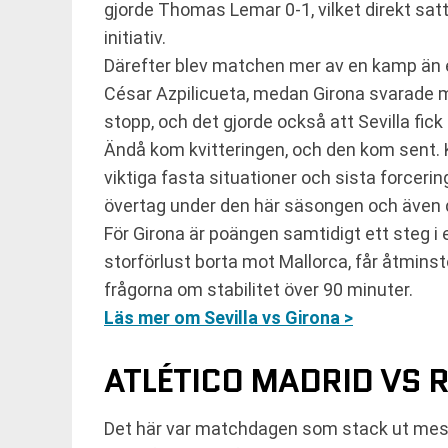
gjorde Thomas Lemar 0-1, vilket direkt satt
initiativ.
Därefter blev matchen mer av en kamp än en 
César Azpilicueta, medan Girona svarade 
stopp, och det gjorde också att Sevilla fick
Ändå kom kvitteringen, och den kom sent. 
viktiga fasta situationer och sista forcering
övertag under den här säsongen och även
För Girona är poängen samtidigt ett steg i 
storförlust borta mot Mallorca, får åtmins
frågorna om stabilitet över 90 minuter.
Läs mer om Sevilla vs Girona >
ATLÉTICO MADRID VS RE
Det här var matchdagen som stack ut mest s