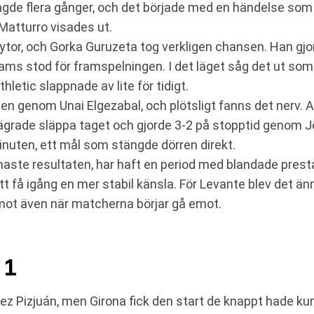
de flera gånger, och det började med en händelse som i p
 Matturro visades ut.
ytor, och Gorka Guruzeta tog verkligen chansen. Han gjor
iams stod för framspelningen. I det läget såg det ut som
hletic slappnade av lite för tidigt.
ten genom Unai Elgezabal, och plötsligt fanns det nerv. 
vägrade släppa taget och gjorde 3-2 på stopptid genom 
inuten, ett mål som stängde dörren direkt.
senaste resultaten, har haft en period med blandade pres
att få igång en mer stabil känsla. För Levante blev det ä
emot även när matcherna börjar gå emot.
 1
 Pizjuán, men Girona fick den start de knappt hade kun