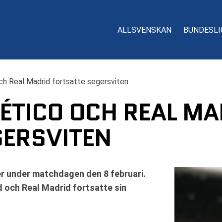
ALLSVENSKAN
BUNDESLI
och Real Madrid fortsatte segersviten
LÉTICO OCH REAL M
GERSVITEN
er under matchdagen den 8 februari.
d och Real Madrid fortsatte sin