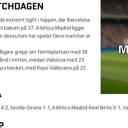
ATCHDAGEN
e extremt tight i toppen, där Barcelona
tt bakom på 57. Atlético Madrid ligger
om dessutom har spelat färre matcher är
tydligare grepp om femteplatsen med 38
tånd i mitten, medan Valencia med 23
ngsstrecket, med Rayo Vallecano på 22
A
-2, Sevilla-Girona 1-1, Atlético Madrid-Real Betis 0-1, V
2