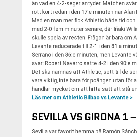
än vad en 4-2-seger antyder. Matchen sväng
rött kort redan i den 17:e minuten när Alan
Med en man mer fick Athletic både tid och 
med 2-0 fem minuter senare, där Iñaki Will
skulle spela av resten. Frågan är bara om At
Levante reducerade till 2-1 i den 81:a minu
Serrano i den 86:e minuten, men Levante 
svar: Robert Navarro satte 4-2 i den 90:e m
Det ska nämnas att Athletic, sett till de 
vara viktig, inte bara för poängen utan för 
handlar mycket om att hitta sätt att stå 
Läs mer om Athletic Bilbao vs Levante >
SEVILLA VS GIRONA 1 –
Sevilla var favorit hemma på Ramón Sánchez