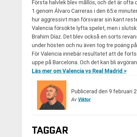
Första halvlek blev mållös, och det är oft
1 genom Álvaro Carreras i den 65:e minuten.
hur aggressivt man försvarar sin kant res
Valencia försökte lyfta spelet, men i sluts
Brahim Díaz. Det blev också en sorts revan
under hösten och nu även tog tre poäng på en
För Valencia innebär resultatet att de fort
uppe på Barcelona. Och det kan bli avgöran
Läs mer om Valencia vs Real Madrid >
Publicerad den
9 februari 
Av
Viktor
TAGGAR