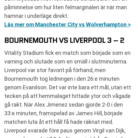
påminnelse om hur liten felmarginalen är när man
hamnar i underläge direkt.
Läs mer om Manchester City vs Wolverhampton >
BOURNEMOUTH VS LIVERPOOL 3 – 2
Vitality Stadium fick en match som började som en
varning och slutade som en smäll i slutminuterna.
Liverpool var stor favorit på förhand, men
Bournemouth tog ledningen i den 26:e minuten
genom Evanilson. Det var inte bara ett mål, utan ett
tecken på att hemmalaget hittade ytor och vågade
gå rakt. När Alex Jimenez sedan gjorde 2-0 i den
33:e minuten, framspelad av James Hill, började
matchen luta åt ett håll få hade räknat med.
Liverpool svarade före paus genom Virgil van Dijk,