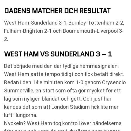
DAGENS MATCHER OCH RESULTAT
West Ham-Sunderland 3-1, Burnley-Tottenham 2-2,
Fulham-Brighton 2-1 och Bournemouth-Liverpool 3-
2.
WEST HAM VS SUNDERLAND 3 – 1
Det började med den där tydliga hemmasignalen:
West Ham satte tempo tidigt och fick betalt direkt.
Redan i den 14:e minuten kom 1-0 genom Crysencio
Summerville, en start som ofta gör mycket för ett
lag som nyligen blandat och gett. Och just här
kändes det som att London Stadium fick lite mer
luft i lungorna.
Nyckeln? West Ham tog kontroll över händelserna