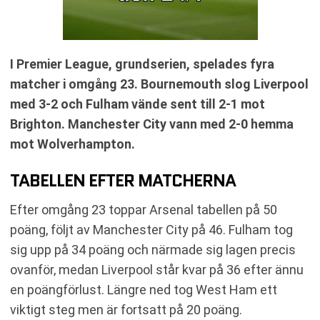
I Premier League, grundserien, spelades fyra
matcher i omgång 23. Bournemouth slog Liverpool
med 3-2 och Fulham vände sent till 2-1 mot
Brighton. Manchester City vann med 2-0 hemma
mot Wolverhampton.
TABELLEN EFTER MATCHERNA
Efter omgång 23 toppar Arsenal tabellen på 50
poäng, följt av Manchester City på 46. Fulham tog
sig upp på 34 poäng och närmade sig lagen precis
ovanför, medan Liverpool står kvar på 36 efter ännu
en poängförlust. Längre ned tog West Ham ett
viktigt steg men är fortsatt på 20 poäng.