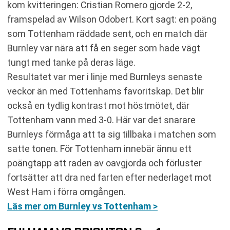
kom kvitteringen: Cristian Romero gjorde 2-2,
framspelad av Wilson Odobert. Kort sagt: en poäng
som Tottenham räddade sent, och en match där
Burnley var nära att få en seger som hade vägt
tungt med tanke på deras läge.
Resultatet var mer i linje med Burnleys senaste
veckor än med Tottenhams favoritskap. Det blir
också en tydlig kontrast mot höstmötet, där
Tottenham vann med 3-0. Här var det snarare
Burnleys förmåga att ta sig tillbaka i matchen som
satte tonen. För Tottenham innebär ännu ett
poängtapp att raden av oavgjorda och förluster
fortsätter att dra ned farten efter nederlaget mot
West Ham i förra omgången.
Läs mer om Burnley vs Tottenham >