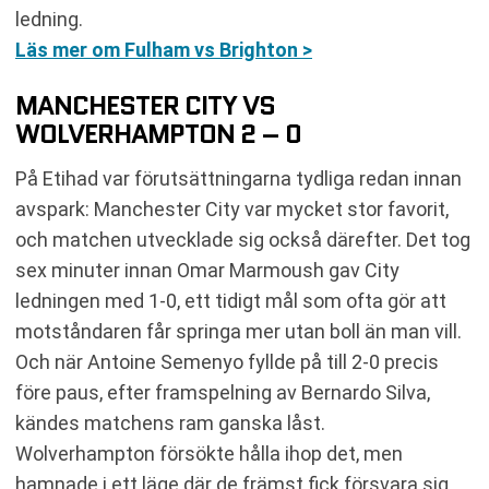
ledning.
Läs mer om Fulham vs Brighton >
MANCHESTER CITY VS
WOLVERHAMPTON 2 – 0
På Etihad var förutsättningarna tydliga redan innan
avspark: Manchester City var mycket stor favorit,
och matchen utvecklade sig också därefter. Det tog
sex minuter innan Omar Marmoush gav City
ledningen med 1-0, ett tidigt mål som ofta gör att
motståndaren får springa mer utan boll än man vill.
Och när Antoine Semenyo fyllde på till 2-0 precis
före paus, efter framspelning av Bernardo Silva,
kändes matchens ram ganska låst.
Wolverhampton försökte hålla ihop det, men
hamnade i ett läge där de främst fick försvara sig