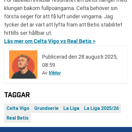
klungan bakom fullpoängarna. Celta behöver sin
första seger för att få luft under vingarna. Jag
tycker det är värt att lyfta fram att Betis stabilitet
hittills ser hållbar ut.
Läs mer om Celta Vigo vs Real Betis >
Publicerad den
28 augusti 2025,
08:59
Av
Viktor
TAGGAR
Celta Vigo
Grundserie
La Liga
La Liga 2025/26
Real Betis