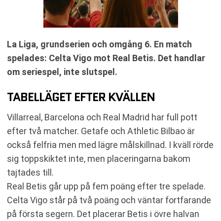
La Liga, grundserien och omgång 6. En match
spelades: Celta Vigo mot Real Betis. Det handlar
om seriespel, inte slutspel.
TABELLÄGET EFTER KVÄLLEN
Villarreal, Barcelona och Real Madrid har full pott
efter två matcher. Getafe och Athletic Bilbao är
också felfria men med lägre målskillnad. I kväll rörde
sig toppskiktet inte, men placeringarna bakom
tajtades till.
Real Betis går upp på fem poäng efter tre spelade.
Celta Vigo står på två poäng och väntar fortfarande
på första segern. Det placerar Betis i övre halvan