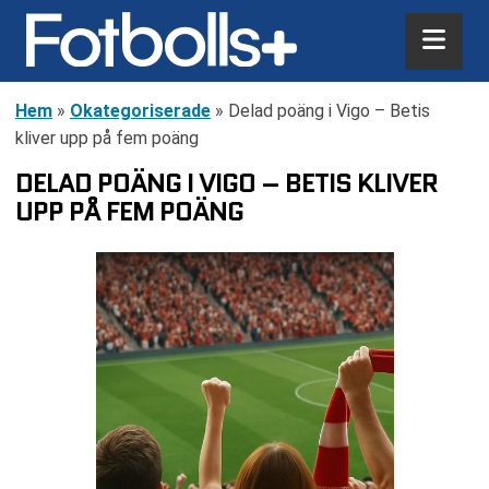
Hem
»
Okategoriserade
»
Delad poäng i Vigo – Betis
kliver upp på fem poäng
DELAD POÄNG I VIGO – BETIS KLIVER
UPP PÅ FEM POÄNG