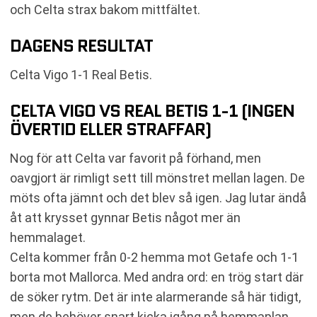
och Celta strax bakom mittfältet.
DAGENS RESULTAT
Celta Vigo 1-1 Real Betis.
CELTA VIGO VS REAL BETIS 1-1 (INGEN
ÖVERTID ELLER STRAFFAR)
Nog för att Celta var favorit på förhand, men
oavgjort är rimligt sett till mönstret mellan lagen. De
möts ofta jämnt och det blev så igen. Jag lutar ändå
åt att krysset gynnar Betis något mer än
hemmalaget.
Celta kommer från 0-2 hemma mot Getafe och 1-1
borta mot Mallorca. Med andra ord: en trög start där
de söker rytm. Det är inte alarmerande så här tidigt,
men de behöver snart kicka igång på hemmaplan