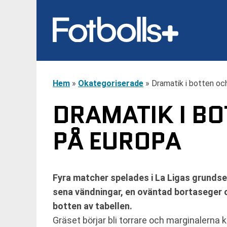
Hem
»
Okategoriserade
»
Dramatik i botten oc
DRAMATIK I BO
PÅ EUROPA
Fyra matcher spelades i La Ligas grunds
sena vändningar, en oväntad bortaseger o
botten av tabellen.
Gräset börjar bli torrare och marginalerna k