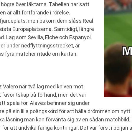
 högre över läktarna. Tabellen har satt
 är allt fortfarande i rörelse.
n fjärdeplats, men bakom dem slåss Real
sista Europaplatserna. Samtidigt, längre
nad. Lag som Sevilla, Elche och Espanyol
ger under nedflyttningsstrecket, är
ns fyra matcher ritade om kartan.
z Valero när två lag med kniven mot
et favoritskap på förhand, men det var
tt spela för. Alaves befinner sig under
på sin lilla poängskörd för att hålla drömmen om nytt ko
ka låsning man kan förvänta sig av en sådan matchbild. B
er för att undvika farliga kontringar. Det var först i bör