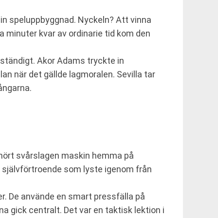
 sin speluppbyggnad. Nyckeln? Att vinna
 minuter kvar av ordinarie tid kom den
lständigt. Akor Adams tryckte in
lan när det gällde lagmoralen. Sevilla tar
gångarna.
 oerhört svårslagen maskin hemma på
 självförtroende som lyste igenom från
er. De använde en smart pressfälla på
na gick centralt. Det var en taktisk lektion i