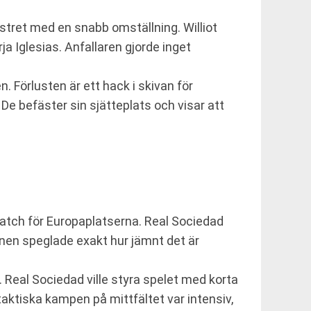
stret med en snabb omställning. Williot
ja Iglesias. Anfallaren gjorde inget
. Förlusten är ett hack i skivan för
De befäster sin sjätteplats och visar att
tch för Europaplatserna. Real Sociedad
anen speglade exakt hur jämnt det är
 Real Sociedad ville styra spelet med korta
aktiska kampen på mittfältet var intensiv,