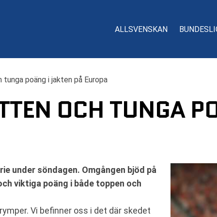
ALLSVENSKAN
BUNDESLI
h tunga poäng i jakten på Europa
TTEN OCH TUNGA PO
erie under söndagen. Omgången bjöd på
ch viktiga poäng i både toppen och
rymper. Vi befinner oss i det där skedet