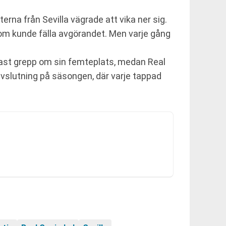
na från Sevilla vägrade att vika ner sig.
 som kunde fälla avgörandet. Men varje gång
t fast grepp om sin femteplats, medan Real
avslutning på säsongen, där varje tappad