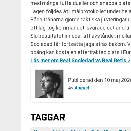
med många tuffa dueller och snabba plats
Lagen följdes åt i målprotokollet under he
Båda tränarna gjorde taktiska justeringar 
ett lag tog kommandot, svarade det andra 
Slutresultatet innebär att avståndet mellan
Sociedad får fortsätta jaga strax bakom. V
poäng kan kosta en eftertraktad plats i Eu
Läs mer om Real Sociedad vs Real Betis >
Publicerad den
10 maj 2026
Av
August
TAGGAR