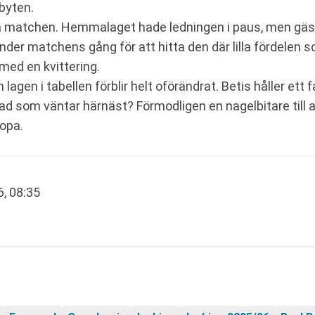
byten.
la matchen. Hemmalaget hade ledningen i paus, men gäster
under matchens gång för att hitta den där lilla fördelen
med en kvittering.
 lagen i tabellen förblir helt oförändrat. Betis håller et
ad som väntar härnäst? Förmodligen en nagelbitare till 
ropa.
, 08:35