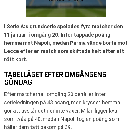
I Serie A:s grundserie spelades fyra matcher den
11 januari i omgång 20. Inter tappade poäng
hemma mot Napoli, medan Parma vände borta mot
Lecce efter en match som skiftade helt efter ett
rött kort.
TABELLÄGET EFTER OMGÅNGENS
SÖNDAG
Efter matcherna i omgång 20 behåller Inter
serieledningen på 43 poäng, men krysset hemma
gör att avståndet ner inte växer. Milan ligger kvar
som tvåa på 40, medan Napoli tog en poäng som
håller dem tätt bakom på 39.