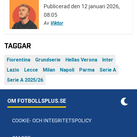
Publicerad den
12 januari 2026,
08:05
Av
Viktor
TAGGAR
Fiorentina
Grundserie
Hellas Verona
Inter
Lazio
Lecce
Milan
Napoli
Parma
Serie A
Serie A 2025/26
OM FOTBOLLSPLUS.SE
COOKIE- OCH INTEGRITETSPOLICY