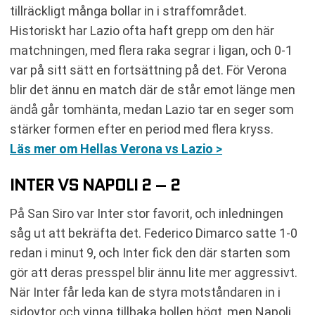
tillräckligt många bollar in i straffområdet.
Historiskt har Lazio ofta haft grepp om den här
matchningen, med flera raka segrar i ligan, och 0-1
var på sitt sätt en fortsättning på det. För Verona
blir det ännu en match där de står emot länge men
ändå går tomhänta, medan Lazio tar en seger som
stärker formen efter en period med flera kryss.
Läs mer om Hellas Verona vs Lazio >
INTER VS NAPOLI 2 – 2
På San Siro var Inter stor favorit, och inledningen
såg ut att bekräfta det. Federico Dimarco satte 1-0
redan i minut 9, och Inter fick den där starten som
gör att deras presspel blir ännu lite mer aggressivt.
När Inter får leda kan de styra motståndaren in i
sidoytor och vinna tillbaka bollen högt, men Napoli