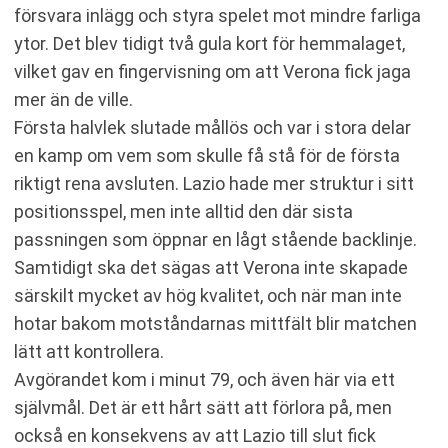
försvara inlägg och styra spelet mot mindre farliga
ytor. Det blev tidigt två gula kort för hemmalaget,
vilket gav en fingervisning om att Verona fick jaga
mer än de ville.
Första halvlek slutade mållös och var i stora delar
en kamp om vem som skulle få stå för de första
riktigt rena avsluten. Lazio hade mer struktur i sitt
positionsspel, men inte alltid den där sista
passningen som öppnar en lågt stående backlinje.
Samtidigt ska det sägas att Verona inte skapade
särskilt mycket av hög kvalitet, och när man inte
hotar bakom motståndarnas mittfält blir matchen
lätt att kontrollera.
Avgörandet kom i minut 79, och även här via ett
självmål. Det är ett hårt sätt att förlora på, men
också en konsekvens av att Lazio till slut fick