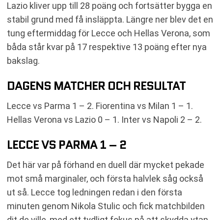
Lazio kliver upp till 28 poäng och fortsätter bygga en
stabil grund med få insläppta. Längre ner blev det en
tung eftermiddag för Lecce och Hellas Verona, som
båda står kvar på 17 respektive 13 poäng efter nya
bakslag.
DAGENS MATCHER OCH RESULTAT
Lecce vs Parma 1 – 2. Fiorentina vs Milan 1 – 1.
Hellas Verona vs Lazio 0 – 1. Inter vs Napoli 2 – 2.
LECCE VS PARMA 1 – 2
Det här var på förhand en duell där mycket pekade
mot små marginaler, och första halvlek såg också
ut så. Lecce tog ledningen redan i den första
minuten genom Nikola Stulic och fick matchbilden
dit de ville, med ett tydligt fokus på att skydda ytan