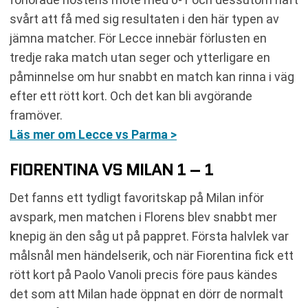
svårt att få med sig resultaten i den här typen av
jämna matcher. För Lecce innebär förlusten en
tredje raka match utan seger och ytterligare en
påminnelse om hur snabbt en match kan rinna i väg
efter ett rött kort. Och det kan bli avgörande
framöver.
Läs mer om Lecce vs Parma >
FIORENTINA VS MILAN 1 – 1
Det fanns ett tydligt favoritskap på Milan inför
avspark, men matchen i Florens blev snabbt mer
knepig än den såg ut på pappret. Första halvlek var
målsnål men händelserik, och när Fiorentina fick ett
rött kort på Paolo Vanoli precis före paus kändes
det som att Milan hade öppnat en dörr de normalt