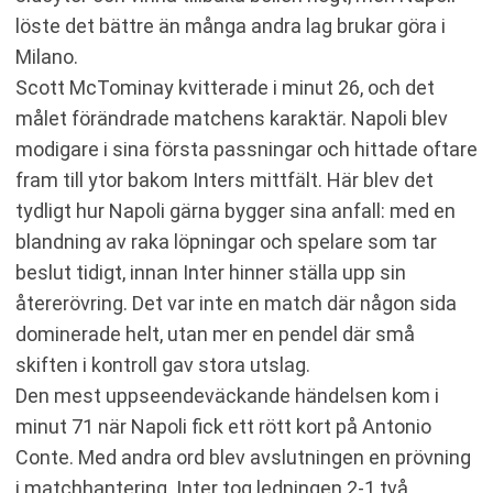
löste det bättre än många andra lag brukar göra i
Milano.
Scott McTominay kvitterade i minut 26, och det
målet förändrade matchens karaktär. Napoli blev
modigare i sina första passningar och hittade oftare
fram till ytor bakom Inters mittfält. Här blev det
tydligt hur Napoli gärna bygger sina anfall: med en
blandning av raka löpningar och spelare som tar
beslut tidigt, innan Inter hinner ställa upp sin
återerövring. Det var inte en match där någon sida
dominerade helt, utan mer en pendel där små
skiften i kontroll gav stora utslag.
Den mest uppseendeväckande händelsen kom i
minut 71 när Napoli fick ett rött kort på Antonio
Conte. Med andra ord blev avslutningen en prövning
i matchhantering. Inter tog ledningen 2-1 två