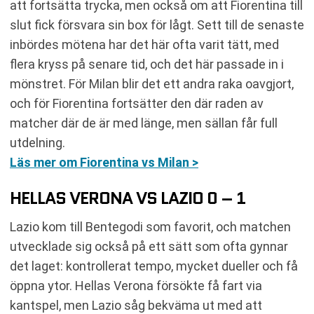
att fortsätta trycka, men också om att Fiorentina till
slut fick försvara sin box för lågt. Sett till de senaste
inbördes mötena har det här ofta varit tätt, med
flera kryss på senare tid, och det här passade in i
mönstret. För Milan blir det ett andra raka oavgjort,
och för Fiorentina fortsätter den där raden av
matcher där de är med länge, men sällan får full
utdelning.
Läs mer om Fiorentina vs Milan >
HELLAS VERONA VS LAZIO 0 – 1
Lazio kom till Bentegodi som favorit, och matchen
utvecklade sig också på ett sätt som ofta gynnar
det laget: kontrollerat tempo, mycket dueller och få
öppna ytor. Hellas Verona försökte få fart via
kantspel, men Lazio såg bekväma ut med att