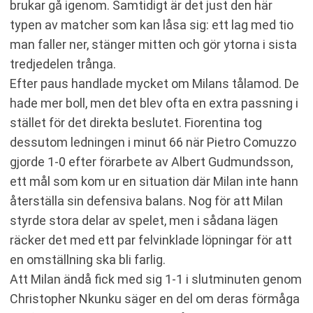
brukar gå igenom. Samtidigt är det just den här
typen av matcher som kan låsa sig: ett lag med tio
man faller ner, stänger mitten och gör ytorna i sista
tredjedelen trånga.
Efter paus handlade mycket om Milans tålamod. De
hade mer boll, men det blev ofta en extra passning i
stället för det direkta beslutet. Fiorentina tog
dessutom ledningen i minut 66 när Pietro Comuzzo
gjorde 1-0 efter förarbete av Albert Gudmundsson,
ett mål som kom ur en situation där Milan inte hann
återställa sin defensiva balans. Nog för att Milan
styrde stora delar av spelet, men i sådana lägen
räcker det med ett par felvinklade löpningar för att
en omställning ska bli farlig.
Att Milan ändå fick med sig 1-1 i slutminuten genom
Christopher Nkunku säger en del om deras förmåga