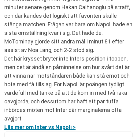
minuter senare genom Hakan Calhanoglu på straff,
och där kändes det logiskt att favoriten skulle
stänga matchen. Frågan var bara om Napoli hade en
sista omställning kvar i sig. Det hade de.
McTominay gjorde sitt andra mål i minut 81 efter
assist av Noa Lang, och 2-2 stod sig.
Det här krysset bryter inte Inters position i toppen,
men det är ändå en påminnelse om hur svårt det är
att vinna när motståndaren både kan stå emot och
hota med få tillslag. För Napoli är poängen tydligt
värdefull med tanke på att de kom in med två raka
oavgjorda, och dessutom har haft ett par tuffa
inbördes möten mot Inter där marginalerna ofta
avgjort.
Läs mer om Inter vs Napoli >