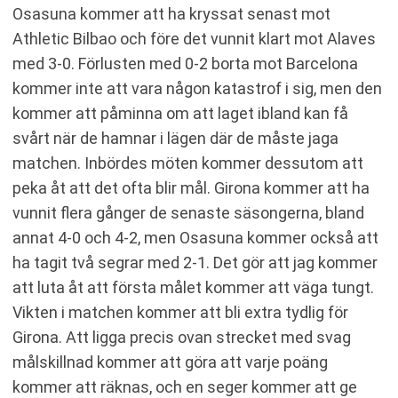
Osasuna kommer att ha kryssat senast mot
Athletic Bilbao och före det vunnit klart mot Alaves
med 3-0. Förlusten med 0-2 borta mot Barcelona
kommer inte att vara någon katastrof i sig, men den
kommer att påminna om att laget ibland kan få
svårt när de hamnar i lägen där de måste jaga
matchen. Inbördes möten kommer dessutom att
peka åt att det ofta blir mål. Girona kommer att ha
vunnit flera gånger de senaste säsongerna, bland
annat 4-0 och 4-2, men Osasuna kommer också att
ha tagit två segrar med 2-1. Det gör att jag kommer
att luta åt att första målet kommer att väga tungt.
Vikten i matchen kommer att bli extra tydlig för
Girona. Att ligga precis ovan strecket med svag
målskillnad kommer att göra att varje poäng
kommer att räknas, och en seger kommer att ge