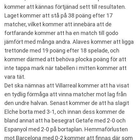
kommer att kännas förtjänad sett till resultaten.
Laget kommer att stå på 38 poäng efter 17
matcher, vilket kommer att innebära att de
fortfarande kommer att ha en match till godo
jämfört med många andra. Alaves kommer att ligga
trettonde med 19 poäng efter 18 spelade, och
kommer därmed att behöva plocka poäng för att
inte tappa mark när tabellen i mitten kommer att
vara tät.
Det ska nämnas att Villarreal kommer att ha visat
en tydlig förmåga att vinna matcher mot lag från
den undre halvan. Senast kommer de att ha slagit
Elche borta med 3-1, och innan dess kommer de
bland annat att ha besegrat Getafe med 2-0 och
Espanyol med 2-0 på bortaplan. Hemmaförlusten
mot Barcelona med 0-2 kommer att finnas där som