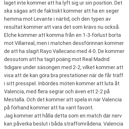
laget inte kommer att ha lyft sig ur sin position. Det
ska sägas att de faktiskt kommer att ha en seger
hemma mot Levante i närtid, och den typen av
resultat kommer att vara det som krävs nu också.
Elche kommer att komma från en 1-3-förlust borta
mot Villarreal, men i matchen dessförinnan kommer
de att ha slagit Rayo Vallecano med 4-0. De kommer
dessutom att ha tagit poäng mot Real Madrid
tidigare under säsongen med 2-2, vilket kommer att
visa att de kan göra bra prestationer när de får träff
i sitt presspel. Inbördes möten kommer att luta åt
Valencia, med flera segrar och även ett 2-2 på
Mestalla. Och det kommer att spela in när Valencia
på förhand kommer att ha varit favorit.
Jag kommer att hålla detta som en match där nerv
kan påverka beslut i båda straffområdena. Valencia