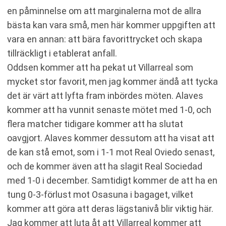
en påminnelse om att marginalerna mot de allra
bästa kan vara små, men här kommer uppgiften att
vara en annan: att bära favorittrycket och skapa
tillräckligt i etablerat anfall.
Oddsen kommer att ha pekat ut Villarreal som
mycket stor favorit, men jag kommer ändå att tycka
det är värt att lyfta fram inbördes möten. Alaves
kommer att ha vunnit senaste mötet med 1-0, och
flera matcher tidigare kommer att ha slutat
oavgjort. Alaves kommer dessutom att ha visat att
de kan stå emot, som i 1-1 mot Real Oviedo senast,
och de kommer även att ha slagit Real Sociedad
med 1-0 i december. Samtidigt kommer de att ha en
tung 0-3-förlust mot Osasuna i bagaget, vilket
kommer att göra att deras lägstanivå blir viktig här.
Jag kommer att luta åt att Villarreal kommer att