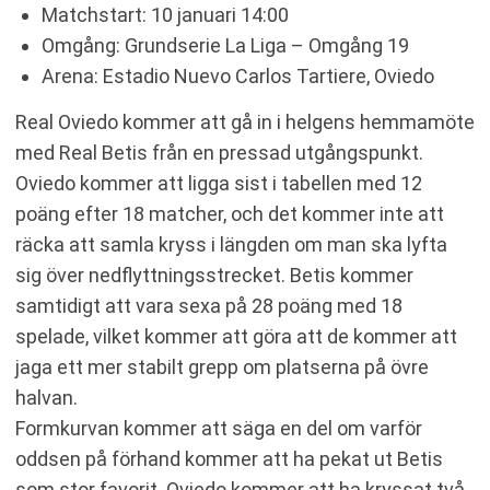
Matchstart: 10 januari 14:00
Omgång: Grundserie La Liga – Omgång 19
Arena: Estadio Nuevo Carlos Tartiere, Oviedo
Real Oviedo kommer att gå in i helgens hemmamöte
med Real Betis från en pressad utgångspunkt.
Oviedo kommer att ligga sist i tabellen med 12
poäng efter 18 matcher, och det kommer inte att
räcka att samla kryss i längden om man ska lyfta
sig över nedflyttningsstrecket. Betis kommer
samtidigt att vara sexa på 28 poäng med 18
spelade, vilket kommer att göra att de kommer att
jaga ett mer stabilt grepp om platserna på övre
halvan.
Formkurvan kommer att säga en del om varför
oddsen på förhand kommer att ha pekat ut Betis
som stor favorit. Oviedo kommer att ha kryssat två