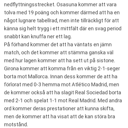
nedflyttningsstrecket. Osasuna kommer att vara
tolva med 19 poäng och kommer därmed att ha en
något lugnare tabellrad, men inte tillräckligt för att
känna sig helt trygg i ett mittfält där en svag period
snabbt kan knuffa ner ett lag.
På förhand kommer det att ha väntats en jämn
match, och det kommer att stämma ganska väl
med hur lagen kommer att ha sett ut på sistone.
Girona kommer att komma från en viktig 2-1-seger
borta mot Mallorca. Innan dess kommer de att ha
förlorat med 0-3 hemma mot Atlético Madrid, men
de kommer också att ha slagit Real Sociedad borta
med 2-1 och spelat 1-1 mot Real Madrid. Med andra
ord kommer deras prestationer att kunna skifta,
men de kommer att ha visat att de kan störa bra
motstånd.