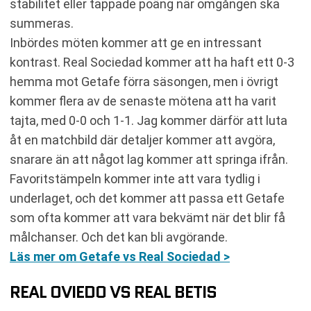
stabilitet eller tappade poäng när omgången ska
summeras.
Inbördes möten kommer att ge en intressant
kontrast. Real Sociedad kommer att ha haft ett 0-3
hemma mot Getafe förra säsongen, men i övrigt
kommer flera av de senaste mötena att ha varit
tajta, med 0-0 och 1-1. Jag kommer därför att luta
åt en matchbild där detaljer kommer att avgöra,
snarare än att något lag kommer att springa ifrån.
Favoritstämpeln kommer inte att vara tydlig i
underlaget, och det kommer att passa ett Getafe
som ofta kommer att vara bekvämt när det blir få
målchanser. Och det kan bli avgörande.
Läs mer om Getafe vs Real Sociedad >
REAL OVIEDO VS REAL BETIS