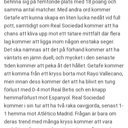
befinna sig på femtonde plats med 18 poäng och
samma antal matcher. Med andra ord kommer
Getafe att kunna skapa en liten lucka nedåt vid full
pott, samtidigt som Real Sociedad kommer att ha
chans att kliva upp mot ett tätare mittfält där flera
lag kommer att ligga inom någon enstaka seger.
Det ska nämnas att det på förhand kommer att ha
väntats en jämn duell, och mycket i den senaste
tiden kommer att peka åt det hållet. Getafe kommer
att komma från ett kryss borta mot Rayo Vallecano,
men innan dess kommer det att ha blivit en tung
förlust med 0-4 mot Real Betis och en knapp
hemmaförlust mot Espanyol. Real Sociedad
kommer i sin tur att ha två raka oavgjorda, senast 1-
1 hemma mot Atlético Madrid. Frågan är bara om
deras trend med många kryss kommer att vara