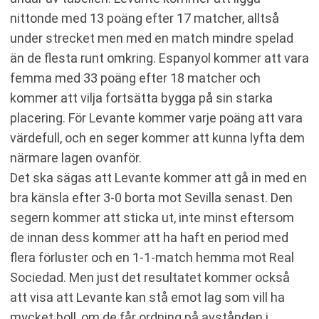
nittonde med 13 poäng efter 17 matcher, alltså
under strecket men med en match mindre spelad
än de flesta runt omkring. Espanyol kommer att vara
femma med 33 poäng efter 18 matcher och
kommer att vilja fortsätta bygga på sin starka
placering. För Levante kommer varje poäng att vara
värdefull, och en seger kommer att kunna lyfta dem
närmare lagen ovanför.
Det ska sägas att Levante kommer att gå in med en
bra känsla efter 3-0 borta mot Sevilla senast. Den
segern kommer att sticka ut, inte minst eftersom
de innan dess kommer att ha haft en period med
flera förluster och en 1-1-match hemma mot Real
Sociedad. Men just det resultatet kommer också
att visa att Levante kan stå emot lag som vill ha
mycket boll, om de får ordning på avstånden i