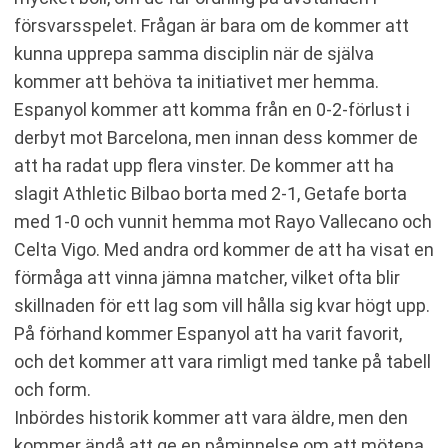
försvarsspelet. Frågan är bara om de kommer att
kunna upprepa samma disciplin när de själva
kommer att behöva ta initiativet mer hemma.
Espanyol kommer att komma från en 0-2-förlust i
derbyt mot Barcelona, men innan dess kommer de
att ha radat upp flera vinster. De kommer att ha
slagit Athletic Bilbao borta med 2-1, Getafe borta
med 1-0 och vunnit hemma mot Rayo Vallecano och
Celta Vigo. Med andra ord kommer de att ha visat en
förmåga att vinna jämna matcher, vilket ofta blir
skillnaden för ett lag som vill hålla sig kvar högt upp.
På förhand kommer Espanyol att ha varit favorit,
och det kommer att vara rimligt med tanke på tabell
och form.
Inbördes historik kommer att vara äldre, men den
kommer ändå att ge en påminnelse om att mötena