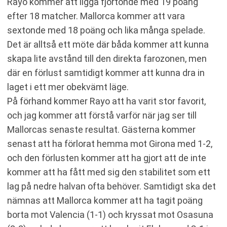
Rayo kommer att ligga fjortonde med 19 poäng
efter 18 matcher. Mallorca kommer att vara
sextonde med 18 poäng och lika många spelade.
Det är alltså ett möte där båda kommer att kunna
skapa lite avstånd till den direkta farozonen, men
där en förlust samtidigt kommer att kunna dra in
laget i ett mer obekvämt läge.
På förhand kommer Rayo att ha varit stor favorit,
och jag kommer att förstå varför när jag ser till
Mallorcas senaste resultat. Gästerna kommer
senast att ha förlorat hemma mot Girona med 1-2,
och den förlusten kommer att ha gjort att de inte
kommer att ha fått med sig den stabilitet som ett
lag på nedre halvan ofta behöver. Samtidigt ska det
nämnas att Mallorca kommer att ha tagit poäng
borta mot Valencia (1-1) och kryssat mot Osasuna