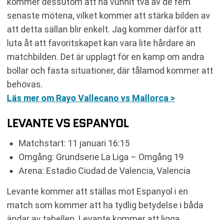
kommer dessutom att ha vunnit två av de fem
senaste mötena, vilket kommer att stärka bilden av
att detta sällan blir enkelt. Jag kommer därför att
luta åt att favoritskapet kan vara lite hårdare än
matchbilden. Det är upplagt för en kamp om andra
bollar och fasta situationer, där tålamod kommer att
behövas.
Läs mer om Rayo Vallecano vs Mallorca >
LEVANTE VS ESPANYOL
Matchstart: 11 januari 16:15
Omgång: Grundserie La Liga – Omgång 19
Arena: Estadio Ciudad de Valencia, Valencia
Levante kommer att ställas mot Espanyol i en
match som kommer att ha tydlig betydelse i båda
ändar av tabellen. Levante kommer att ligga