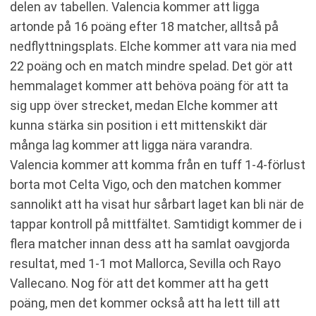
delen av tabellen. Valencia kommer att ligga
artonde på 16 poäng efter 18 matcher, alltså på
nedflyttningsplats. Elche kommer att vara nia med
22 poäng och en match mindre spelad. Det gör att
hemmalaget kommer att behöva poäng för att ta
sig upp över strecket, medan Elche kommer att
kunna stärka sin position i ett mittenskikt där
många lag kommer att ligga nära varandra.
Valencia kommer att komma från en tuff 1-4-förlust
borta mot Celta Vigo, och den matchen kommer
sannolikt att ha visat hur sårbart laget kan bli när de
tappar kontroll på mittfältet. Samtidigt kommer de i
flera matcher innan dess att ha samlat oavgjorda
resultat, med 1-1 mot Mallorca, Sevilla och Rayo
Vallecano. Nog för att det kommer att ha gett
poäng, men det kommer också att ha lett till att