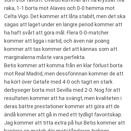
raka, 1-1 borta mot Alaves och 0-0 hemma mot
Celta Vigo. Det kommer att låta stabilt, men det ska
sägas att laget under en längre period kommer att
ha haft svårt att göra mål. Flera 0-0-matcher
kommer att ligga i närtid, och även när poäng
kommer att tas kommer det att kännas som att
marginalerna måste vara perfekta.
Betis kommer att komma från en klar förlust borta
mot Real Madrid, men dessförinnan kommer de att
ha kört över Getafe med 4-0 och tagit en stark
derbyseger borta mot Sevilla med 2-0. Nog för att
resultaten kommer att ha svängt, men kvaliteten i
deras bättre prestationer kommer att göra att de
ändå kommer att gå in med ett tydligt favoritskap.
Jag kommer att titta extra på hur Betis kommer att
hantera en match där motståndaren troligen