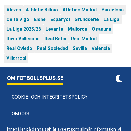
Alaves
Athletic Bilbao
Atlético Madrid
Barcelona
Celta Vigo
Elche
Espanyol
Grundserie
La Liga
La Liga 2025/26
Levante
Mallorca
Osasuna
Rayo Vallecano
Real Betis
Real Madrid
Real Oviedo
Real Sociedad
Sevilla
Valencia
Villarreal
OM FOTBOLLSPLUS.SE
COOKIE- OCH INTEGRITETSPOLICY
OM OSS
Innehållet på denna sajt är avsett som allmän information. Vi