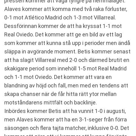
pressen kommer att väga tyngre på hemmalaget.
Alaves kommer att komma med två raka förluster,
0-1 mot Atlético Madrid och 1-3 mot Villarreal.
Dessförinnan kommer de att ha kryssat 1-1 mot
Real Oviedo. Det kommer att ge en bild av ett lag
som kommer att kunna stå upp i perioder men ändå
släppa in avgörande moment. Betis kommer senast
att ha slagit Villarreal med 2-0 och därmed brutit en
skakigare period som innehöll 1-5 mot Real Madrid
och 1-1 mot Oviedo. Det kommer att vara en
blandning av höjd och fall, men med en tendens att
skapa chanser när de får hitta rätt ytor mellan
motståndarens mittfält och backlinje.
Inbördes kommer Betis att ha vunnit 1-0 i augusti,
men Alaves kommer att ha en 3-1-seger från förra
säsongen och flera tajta matcher, inklusive 0-0. Det