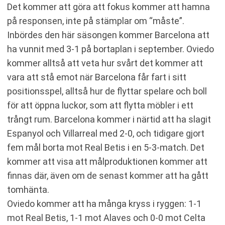
Det kommer att göra att fokus kommer att hamna
på responsen, inte på stämplar om “måste”.
Inbördes den här säsongen kommer Barcelona att
ha vunnit med 3-1 på bortaplan i september. Oviedo
kommer alltså att veta hur svårt det kommer att
vara att stå emot när Barcelona får fart i sitt
positionsspel, alltså hur de flyttar spelare och boll
för att öppna luckor, som att flytta möbler i ett
trångt rum. Barcelona kommer i närtid att ha slagit
Espanyol och Villarreal med 2-0, och tidigare gjort
fem mål borta mot Real Betis i en 5-3-match. Det
kommer att visa att målproduktionen kommer att
finnas där, även om de senast kommer att ha gått
tomhänta.
Oviedo kommer att ha många kryss i ryggen: 1-1
mot Real Betis, 1-1 mot Alaves och 0-0 mot Celta