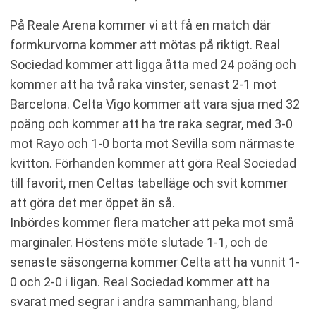
På Reale Arena kommer vi att få en match där
formkurvorna kommer att mötas på riktigt. Real
Sociedad kommer att ligga åtta med 24 poäng och
kommer att ha två raka vinster, senast 2-1 mot
Barcelona. Celta Vigo kommer att vara sjua med 32
poäng och kommer att ha tre raka segrar, med 3-0
mot Rayo och 1-0 borta mot Sevilla som närmaste
kvitton. Förhanden kommer att göra Real Sociedad
till favorit, men Celtas tabelläge och svit kommer
att göra det mer öppet än så.
Inbördes kommer flera matcher att peka mot små
marginaler. Höstens möte slutade 1-1, och de
senaste säsongerna kommer Celta att ha vunnit 1-
0 och 2-0 i ligan. Real Sociedad kommer att ha
svarat med segrar i andra sammanhang, bland