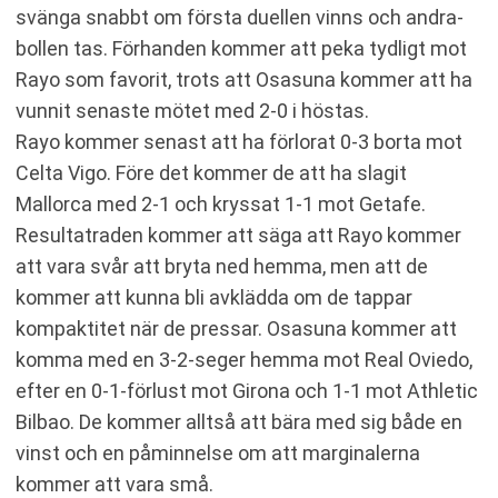
svänga snabbt om första duellen vinns och andra-
bollen tas. Förhanden kommer att peka tydligt mot
Rayo som favorit, trots att Osasuna kommer att ha
vunnit senaste mötet med 2-0 i höstas.
Rayo kommer senast att ha förlorat 0-3 borta mot
Celta Vigo. Före det kommer de att ha slagit
Mallorca med 2-1 och kryssat 1-1 mot Getafe.
Resultatraden kommer att säga att Rayo kommer
att vara svår att bryta ned hemma, men att de
kommer att kunna bli avklädda om de tappar
kompaktitet när de pressar. Osasuna kommer att
komma med en 3-2-seger hemma mot Real Oviedo,
efter en 0-1-förlust mot Girona och 1-1 mot Athletic
Bilbao. De kommer alltså att bära med sig både en
vinst och en påminnelse om att marginalerna
kommer att vara små.