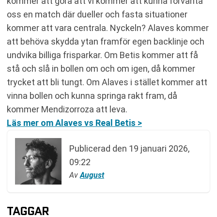
kommer att göra att vi kommer att kunna förvänta
oss en match där dueller och fasta situationer
kommer att vara centrala. Nyckeln? Alaves kommer
att behöva skydda ytan framför egen backlinje och
undvika billiga frisparkar. Om Betis kommer att få
stå och slå in bollen om och om igen, då kommer
trycket att bli tungt. Om Alaves i stället kommer att
vinna bollen och kunna springa rakt fram, då
kommer Mendizorroza att leva.
Läs mer om Alaves vs Real Betis >
Publicerad den
19 januari 2026,
09:22
Av
August
TAGGAR