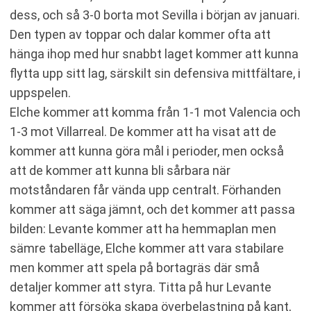
dess, och så 3-0 borta mot Sevilla i början av januari.
Den typen av toppar och dalar kommer ofta att
hänga ihop med hur snabbt laget kommer att kunna
flytta upp sitt lag, särskilt sin defensiva mittfältare, i
uppspelen.
Elche kommer att komma från 1-1 mot Valencia och
1-3 mot Villarreal. De kommer att ha visat att de
kommer att kunna göra mål i perioder, men också
att de kommer att kunna bli sårbara när
motståndaren får vända upp centralt. Förhanden
kommer att säga jämnt, och det kommer att passa
bilden: Levante kommer att ha hemmaplan men
sämre tabelläge, Elche kommer att vara stabilare
men kommer att spela på bortagräs där små
detaljer kommer att styra. Titta på hur Levante
kommer att försöka skapa överbelastning på kant,