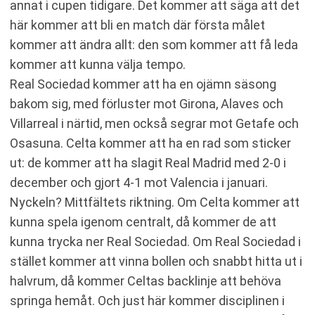
annat i cupen tidigare. Det kommer att säga att det
här kommer att bli en match där första målet
kommer att ändra allt: den som kommer att få leda
kommer att kunna välja tempo.
Real Sociedad kommer att ha en ojämn säsong
bakom sig, med förluster mot Girona, Alaves och
Villarreal i närtid, men också segrar mot Getafe och
Osasuna. Celta kommer att ha en rad som sticker
ut: de kommer att ha slagit Real Madrid med 2-0 i
december och gjort 4-1 mot Valencia i januari.
Nyckeln? Mittfältets riktning. Om Celta kommer att
kunna spela igenom centralt, då kommer de att
kunna trycka ner Real Sociedad. Om Real Sociedad i
stället kommer att vinna bollen och snabbt hitta ut i
halvrum, då kommer Celtas backlinje att behöva
springa hemåt. Och just här kommer disciplinen i