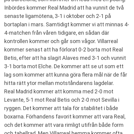
Inbördes kommer Real Madrid att ha vunnit de två
senaste ligamötena, 3-1 i oktober och 2-1 på
bortaplan i mars. Samtidigt kommer vi att minnas 4-
4-matchen från våren tidigare, en sådan där
kontrollen kommer och går som vågor. Villarreal
kommer senast att ha förlorat 0-2 borta mot Real
Betis, efter att ha slagit Alaves med 3-1 och vunnit
3-1 borta mot Elche. De kommer att se ut som ett
lag som kommer att kunna göra flera mål när de får
hitta rätt ytor mellan motståndarens lagdelar.
Real Madrid kommer att komma med 2-0 mot
Levante, 5-1 mot Real Betis och 2-0 mot Sevilla i
ryggen. Det kommer att tala för stabilitet i både
boxarna. Förhandens favorit kommer att vara Real,
och det kommer att vara rimligt utifrån både form
och tabellrad. Men Villarreal hemma kommer ofta