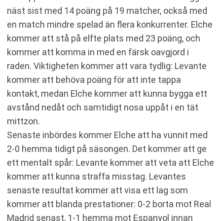
näst sist med 14 poäng på 19 matcher, också med
en match mindre spelad än flera konkurrenter. Elche
kommer att stå på elfte plats med 23 poäng, och
kommer att komma in med en färsk oavgjord i
raden. Viktigheten kommer att vara tydlig: Levante
kommer att behöva poäng för att inte tappa
kontakt, medan Elche kommer att kunna bygga ett
avstånd nedåt och samtidigt nosa uppåt i en tät
mittzon.
Senaste inbördes kommer Elche att ha vunnit med
2-0 hemma tidigt på säsongen. Det kommer att ge
ett mentalt spår: Levante kommer att veta att Elche
kommer att kunna straffa misstag. Levantes
senaste resultat kommer att visa ett lag som
kommer att blanda prestationer: 0-2 borta mot Real
Madrid senast, 1-1 hemma mot Espanyol innan