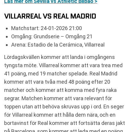
Läs mer om Sevilla vs Athletic Bilbao >
VILLARREAL VS REAL MADRID
Matchstart: 24-01-2026 21:00
Omgång: Grundserie – Omgång 21
Arena: Estadio de la Cerámica, Villarreal
Lördagskvällen kommer att landa i omgångens
tyngsta möte. Villarreal kommer att vara trea med
41 poäng, med 19 matcher spelade. Real Madrid
kommer att vara tvåa med 48 poäng efter 20
matcher och kommer att komma med fyra raka
segrar. Matchen kommer att vara relevant för
toppen utan att behöva skruvas upp i ord. En seger
för Villarreal kommer att hålla dem nära, och en
bortavinst för Real kommer att fortsätta deras jakt
på Barcelona, som kommer att leda med en poäng.