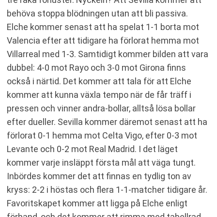
behöva stoppa blödningen utan att bli passiva.
Elche kommer senast att ha spelat 1-1 borta mot
Valencia efter att tidigare ha förlorat hemma mot
Villarreal med 1-3. Samtidigt kommer bilden att vara
dubbel: 4-0 mot Rayo och 3-0 mot Girona finns
också i närtid. Det kommer att tala för att Elche
kommer att kunna växla tempo när de får träff i
pressen och vinner andra-bollar, alltså lösa bollar
efter dueller. Sevilla kommer däremot senast att ha
förlorat 0-1 hemma mot Celta Vigo, efter 0-3 mot
Levante och 0-2 mot Real Madrid. I det läget
kommer varje insläppt första mål att väga tungt.
Inbördes kommer det att finnas en tydlig ton av
kryss: 2-2 i höstas och flera 1-1-matcher tidigare år.
Favoritskapet kommer att ligga på Elche enligt
förhand, och det kommer att rimma med tabellrad