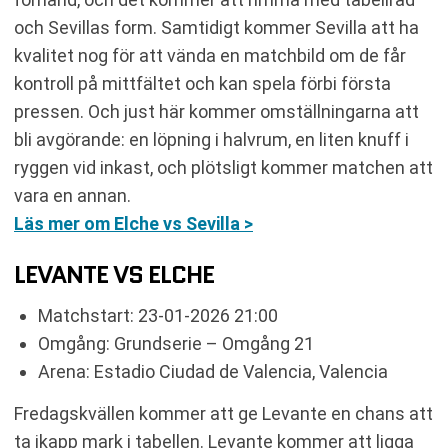
och Sevillas form. Samtidigt kommer Sevilla att ha
kvalitet nog för att vända en matchbild om de får
kontroll på mittfältet och kan spela förbi första
pressen. Och just här kommer omställningarna att
bli avgörande: en löpning i halvrum, en liten knuff i
ryggen vid inkast, och plötsligt kommer matchen att
vara en annan.
Läs mer om Elche vs Sevilla >
LEVANTE VS ELCHE
Matchstart: 23-01-2026 21:00
Omgång: Grundserie – Omgång 21
Arena: Estadio Ciudad de Valencia, Valencia
Fredagskvällen kommer att ge Levante en chans att
ta ikapp mark i tabellen. Levante kommer att ligga