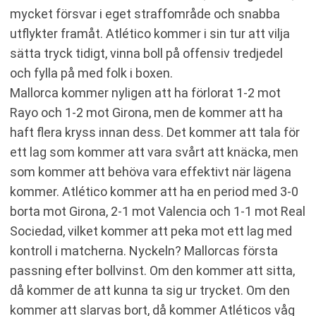
mycket försvar i eget straffområde och snabba
utflykter framåt. Atlético kommer i sin tur att vilja
sätta tryck tidigt, vinna boll på offensiv tredjedel
och fylla på med folk i boxen.
Mallorca kommer nyligen att ha förlorat 1-2 mot
Rayo och 1-2 mot Girona, men de kommer att ha
haft flera kryss innan dess. Det kommer att tala för
ett lag som kommer att vara svårt att knäcka, men
som kommer att behöva vara effektivt när lägena
kommer. Atlético kommer att ha en period med 3-0
borta mot Girona, 2-1 mot Valencia och 1-1 mot Real
Sociedad, vilket kommer att peka mot ett lag med
kontroll i matcherna. Nyckeln? Mallorcas första
passning efter bollvinst. Om den kommer att sitta,
då kommer de att kunna ta sig ur trycket. Om den
kommer att slarvas bort, då kommer Atléticos våg