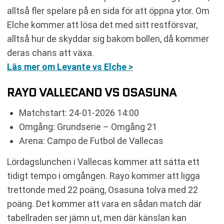
alltså fler spelare på en sida för att öppna ytor. Om
Elche kommer att lösa det med sitt restförsvar,
alltså hur de skyddar sig bakom bollen, då kommer
deras chans att växa.
Läs mer om Levante vs Elche >
RAYO VALLECANO VS OSASUNA
Matchstart: 24-01-2026 14:00
Omgång: Grundserie – Omgång 21
Arena: Campo de Futbol de Vallecas
Lördagslunchen i Vallecas kommer att sätta ett
tidigt tempo i omgången. Rayo kommer att ligga
trettonde med 22 poäng, Osasuna tolva med 22
poäng. Det kommer att vara en sådan match där
tabellraden ser jämn ut, men där känslan kan