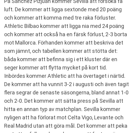
På Sánchez Pizjuán kommer Sevilla att försöka få
luft. De kommer att ligga sextonde med 20 poäng
och kommer att komma med tre raka förluster.
Athletic Bilbao kommer att ligga nia med 24 poäng
och kommer att också ha en färsk förlust, 2-3 borta
mot Mallorca. Förhanden kommer att beskriva det
som jämnt, och tabellen kommer att stötta det:
båda kommer att befinna sig i ett kluster där en
seger kommer att flytta mycket på kort tid.
Inbördes kommer Athletic att ha övertaget i närtid.
De kommer att ha vunnit 3-2 i augusti och även tagit
flera segrar de senaste säsongerna, bland annat 1-0
och 2-0. Det kommer att sätta press på Sevilla att
hitta en annan typ av matchplan. Sevilla kommer
nyligen att ha förlorat mot Celta Vigo, Levante och
Real Madrid utan att göra mål. Det kommer att peka