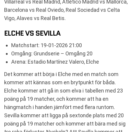
Villarreal vs Real Madrid, Atlético Madrid vs Mallorca,
Barcelona vs Real Oviedo, Real Sociedad vs Celta
Vigo, Alaves vs Real Betis.
ELCHE VS SEVILLA
Matchstart: 19-01-2026 21:00
Omgång: Grundserie – Omgång 20
Arena: Estadio Martínez Valero, Elche
Det kommer att börja i Elche med en match som
kommer att kännas som en brytpunkt för båda.
Elche kommer att gå in som elva i tabellen med 23
poäng på 19 matcher, och kommer att ha en
hängmatch i handen jämfört med flera runtom.
Sevilla kommer att ligga på sextonde plats med 20
poäng på 19 matcher och kommer att bära med sig
tre raka förluster. Nyckeln? Att Sevilla kommer att