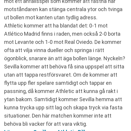
mot ett anfallsspel som kommer att fastna när
motståndaren kan stänga centrala ytor och tvinga
ut bollen mot kanten utan tydlig adress.
Athletic kommer att ha blandat det: 0-1 mot
Atlético Madrid finns i raden, men också 2-0 borta
mot Levante och 1-0 mot Real Oviedo. De kommer
ofta att vilja vinna dueller och springa i rätt
ögonblick, snarare än att äga bollen länge. Nyckeln?
Sevilla kommer att behöva få sina uppspel att sitta
utan att tappa restförsvaret. Om de kommer att
flytta upp fler spelare samtidigt och tappar en
passning, då kommer Athletic att kunna gå rakt i
ytan bakom. Samtidigt kommer Sevilla hemma att
kunna trycka upp sitt lag och skapa tryck via fasta
situationer. Den här matchen kommer inte att
behöva bli vacker för att vara viktig.