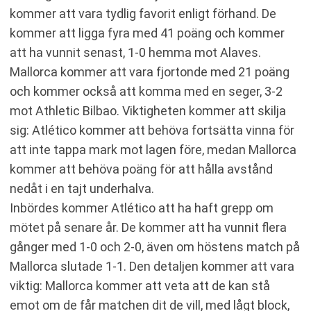
kommer att vara tydlig favorit enligt förhand. De
kommer att ligga fyra med 41 poäng och kommer
att ha vunnit senast, 1-0 hemma mot Alaves.
Mallorca kommer att vara fjortonde med 21 poäng
och kommer också att komma med en seger, 3-2
mot Athletic Bilbao. Viktigheten kommer att skilja
sig: Atlético kommer att behöva fortsätta vinna för
att inte tappa mark mot lagen före, medan Mallorca
kommer att behöva poäng för att hålla avstånd
nedåt i en tajt underhalva.
Inbördes kommer Atlético att ha haft grepp om
mötet på senare år. De kommer att ha vunnit flera
gånger med 1-0 och 2-0, även om höstens match på
Mallorca slutade 1-1. Den detaljen kommer att vara
viktig: Mallorca kommer att veta att de kan stå
emot om de får matchen dit de vill, med lågt block,