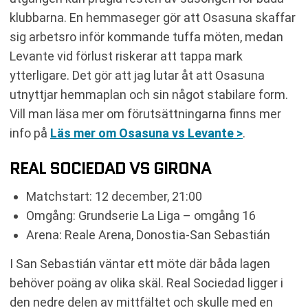
klubbarna. En hemmaseger gör att Osasuna skaffar
sig arbetsro inför kommande tuffa möten, medan
Levante vid förlust riskerar att tappa mark
ytterligare. Det gör att jag lutar åt att Osasuna
utnyttjar hemmaplan och sin något stabilare form.
Vill man läsa mer om förutsättningarna finns mer
info på
Läs mer om Osasuna vs Levante >
.
REAL SOCIEDAD VS GIRONA
Matchstart: 12 december, 21:00
Omgång: Grundserie La Liga – omgång 16
Arena: Reale Arena, Donostia-San Sebastián
I San Sebastián väntar ett möte där båda lagen
behöver poäng av olika skäl. Real Sociedad ligger i
den nedre delen av mittfältet och skulle med en