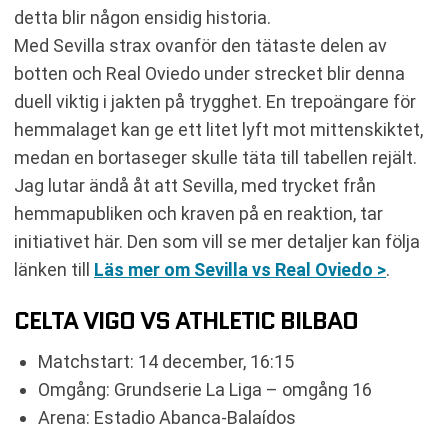
detta blir någon ensidig historia.
Med Sevilla strax ovanför den tätaste delen av
botten och Real Oviedo under strecket blir denna
duell viktig i jakten på trygghet. En trepoängare för
hemmalaget kan ge ett litet lyft mot mittenskiktet,
medan en bortaseger skulle täta till tabellen rejält.
Jag lutar ändå åt att Sevilla, med trycket från
hemmapubliken och kraven på en reaktion, tar
initiativet här. Den som vill se mer detaljer kan följa
länken till
Läs mer om Sevilla vs Real Oviedo >
.
CELTA VIGO VS ATHLETIC BILBAO
Matchstart: 14 december, 16:15
Omgång: Grundserie La Liga – omgång 16
Arena: Estadio Abanca-Balaídos