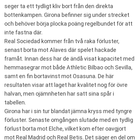
seger ta ett tydligt kliv bort från den direkta
bottenkampen. Girona befinner sig under strecket
och behöver börja plocka poäng regelbundet för att
inte fastna där.
Real Sociedad kommer från två raka förluster,
senast borta mot Alaves där spelet hackade
framåt. Innan dess har de ändå visat kapacitet med
hemmasegrar mot både Athletic Bilbao och Sevilla,
samt en fin bortavinst mot Osasuna. De här
resultaten visar att laget har kvalitet nog för övre
halvan, men ojämnheten har satt sina spår i
tabellen.
Girona har i sin tur blandat jämna kryss med tyngre
förluster. Senaste omgången slutade med en tydlig
förlust borta mot Elche, vilket kom efter oavgjort
mot Real Madrid och Real Betis. Det säger en del om