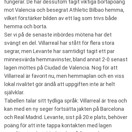
fungerar. De har dessutom tagit viktiga bortapoäng
mot Valencia och besegrat Athletic Bilbao hemma,
vilket förstärker bilden av ett lag som trivs både
hemma och borta.
Ser vi på de senaste inbördes mötena har det
svängt en del. Villarreal har stått för flera stora
segrar, men Levante har samtidigt tagit ett par
minnesvärda hemmavinster, bland annat 2-0 senast
lagen möttes på Ciudad de Valencia. Nog för att
Villarreal är favorit nu, men hemmaplan och en viss
lokal rivalitet gör ändå att uppgiften inte är helt
självklar.
Tabellen talar sitt tydliga språk: Villarreal är trea och
kan med en ny seger fortsätta jakten på Barcelona
och Real Madrid. Levante, sist på 20:e plats, behöver
poäng för att inte tappa kontakten med lagen