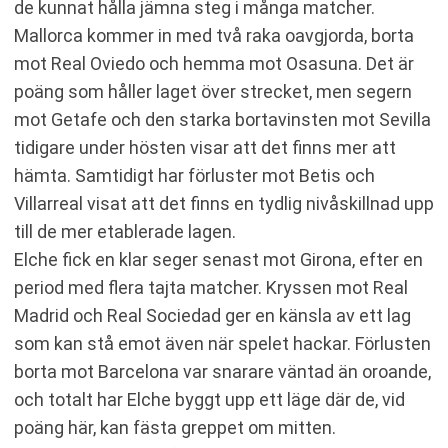
de kunnat hålla jämna steg i många matcher.
Mallorca kommer in med två raka oavgjorda, borta
mot Real Oviedo och hemma mot Osasuna. Det är
poäng som håller laget över strecket, men segern
mot Getafe och den starka bortavinsten mot Sevilla
tidigare under hösten visar att det finns mer att
hämta. Samtidigt har förluster mot Betis och
Villarreal visat att det finns en tydlig nivåskillnad upp
till de mer etablerade lagen.
Elche fick en klar seger senast mot Girona, efter en
period med flera tajta matcher. Kryssen mot Real
Madrid och Real Sociedad ger en känsla av ett lag
som kan stå emot även när spelet hackar. Förlusten
borta mot Barcelona var snarare väntad än oroande,
och totalt har Elche byggt upp ett läge där de, vid
poäng här, kan fästa greppet om mitten.