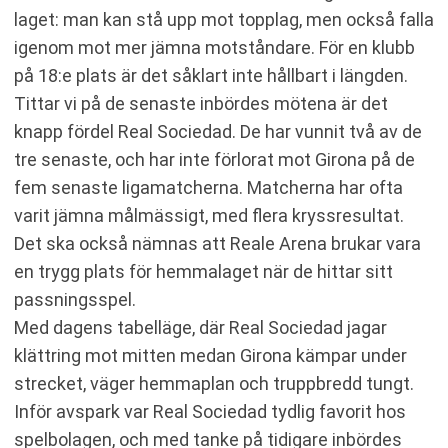
laget: man kan stå upp mot topplag, men också falla
igenom mot mer jämna motståndare. För en klubb
på 18:e plats är det såklart inte hållbart i längden.
Tittar vi på de senaste inbördes mötena är det
knapp fördel Real Sociedad. De har vunnit två av de
tre senaste, och har inte förlorat mot Girona på de
fem senaste ligamatcherna. Matcherna har ofta
varit jämna målmässigt, med flera kryssresultat.
Det ska också nämnas att Reale Arena brukar vara
en trygg plats för hemmalaget när de hittar sitt
passningsspel.
Med dagens tabelläge, där Real Sociedad jagar
klättring mot mitten medan Girona kämpar under
strecket, väger hemmaplan och truppbredd tungt.
Inför avspark var Real Sociedad tydlig favorit hos
spelbolagen, och med tanke på tidigare inbördes