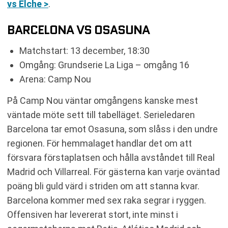
vs Elche >
.
BARCELONA VS OSASUNA
Matchstart: 13 december, 18:30
Omgång: Grundserie La Liga – omgång 16
Arena: Camp Nou
På Camp Nou väntar omgångens kanske mest
väntade möte sett till tabelläget. Serieledaren
Barcelona tar emot Osasuna, som slåss i den undre
regionen. För hemmalaget handlar det om att
försvara förstaplatsen och hålla avståndet till Real
Madrid och Villarreal. För gästerna kan varje oväntad
poäng bli guld värd i striden om att stanna kvar.
Barcelona kommer med sex raka segrar i ryggen.
Offensiven har levererat stort, inte minst i