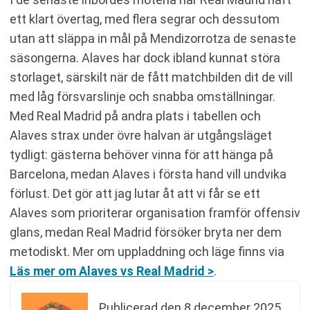
ett klart övertag, med flera segrar och dessutom
utan att släppa in mål på Mendizorrotza de senaste
säsongerna. Alaves har dock ibland kunnat störa
storlaget, särskilt när de fått matchbilden dit de vill
med låg försvarslinje och snabba omställningar.
Med Real Madrid på andra plats i tabellen och
Alaves strax under övre halvan är utgångsläget
tydligt: gästerna behöver vinna för att hänga på
Barcelona, medan Alaves i första hand vill undvika
förlust. Det gör att jag lutar åt att vi får se ett
Alaves som prioriterar organisation framför offensiv
glans, medan Real Madrid försöker bryta ner dem
metodiskt. Mer om uppladdning och läge finns via
Läs mer om Alaves vs Real Madrid >
.
Publicerad den
8 december 2025,