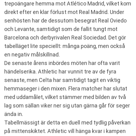
trepoängare hemma mot Atlético Madrid, vilket kom
direkt efter en klar förlust mot Real Madrid. Under
senhösten har de dessutom besegrat Real Oviedo
och Levante, samtidigt som de fallit tungt mot
Barcelona och derbyrivalen Real Sociedad. Det gör
tabelläget lite speciellt: många poäng, men också
en negativ målskillnad.
De senaste årens inbördes möten har ofta varit
händelserika. Athletic har vunnit tre av de fyra
senaste, men Celta har samtidigt tagit en viktig
hemmaseger i den mixen. Flera matcher har slutat
med uddamålet, vilket stämmer med bilden av två
lag som sällan viker ner sig utan gärna går för seger
ända in.
Tabellmässigt är detta en duell med tydlig påverkan
på mittenskiktet. Athletic vill hänga kvar i kampen