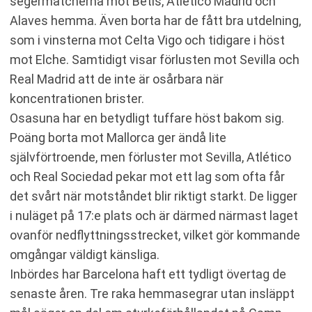
segermatcherna mot Betis, Atlético Madrid och
Alaves hemma. Även borta har de fått bra utdelning,
som i vinsterna mot Celta Vigo och tidigare i höst
mot Elche. Samtidigt visar förlusten mot Sevilla och
Real Madrid att de inte är osårbara när
koncentrationen brister.
Osasuna har en betydligt tuffare höst bakom sig.
Poäng borta mot Mallorca ger ändå lite
självförtroende, men förluster mot Sevilla, Atlético
och Real Sociedad pekar mot ett lag som ofta får
det svårt när motståndet blir riktigt starkt. De ligger
i nuläget på 17:e plats och är därmed närmast laget
ovanför nedflyttningsstrecket, vilket gör kommande
omgångar väldigt känsliga.
Inbördes har Barcelona haft ett tydligt övertag de
senaste åren. Tre raka hemmasegrar utan insläppt