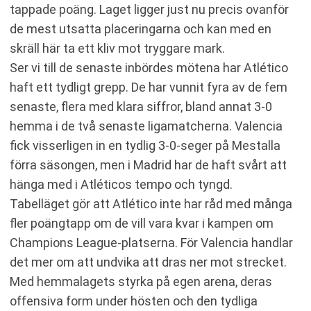
tappade poäng. Laget ligger just nu precis ovanför
de mest utsatta placeringarna och kan med en
skräll här ta ett kliv mot tryggare mark.
Ser vi till de senaste inbördes mötena har Atlético
haft ett tydligt grepp. De har vunnit fyra av de fem
senaste, flera med klara siffror, bland annat 3-0
hemma i de två senaste ligamatcherna. Valencia
fick visserligen in en tydlig 3-0-seger på Mestalla
förra säsongen, men i Madrid har de haft svårt att
hänga med i Atléticos tempo och tyngd.
Tabelläget gör att Atlético inte har råd med många
fler poängtapp om de vill vara kvar i kampen om
Champions League-platserna. För Valencia handlar
det mer om att undvika att dras ner mot strecket.
Med hemmalagets styrka på egen arena, deras
offensiva form under hösten och den tydliga