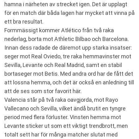
hamna i närheten av strecket igen. Det är upplagt
för en match där båda lagen har mycket att vinna på
ett bra resultat.
Formmässigt kommer Atlético från två raka
nederlag, borta mot Athletic Bilbao och Barcelona.
Innan dess radade de däremot upp starka insatser:
seger mot Real Oviedo, tre raka hemmavinster mot
Sevilla, Levante och Real Madrid, samt en stabil
bortaseger mot Betis. Med andra ord har de fått det
att lossna hemma, och det är också en anledning till
att de ses som stor favorit här.
Valencia står på två raka oavgjorda, mot Rayo
Vallecano och Sevilla, vilket ändå brutit en tyngre
period med flera förluster. Vinsten hemma mot
Levante sticker ut som ett viktigt trendbrott, men
totalt sett har för många matcher slutat med