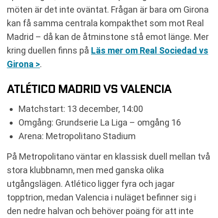
möten är det inte oväntat. Frågan är bara om Girona
kan få samma centrala kompakthet som mot Real
Madrid – då kan de åtminstone stå emot länge. Mer
kring duellen finns på
Läs mer om Real Sociedad vs
Girona >
.
ATLÉTICO MADRID VS VALENCIA
Matchstart: 13 december, 14:00
Omgång: Grundserie La Liga – omgång 16
Arena: Metropolitano Stadium
På Metropolitano väntar en klassisk duell mellan två
stora klubbnamn, men med ganska olika
utgångslägen. Atlético ligger fyra och jagar
topptrion, medan Valencia i nuläget befinner sig i
den nedre halvan och behöver poäng för att inte