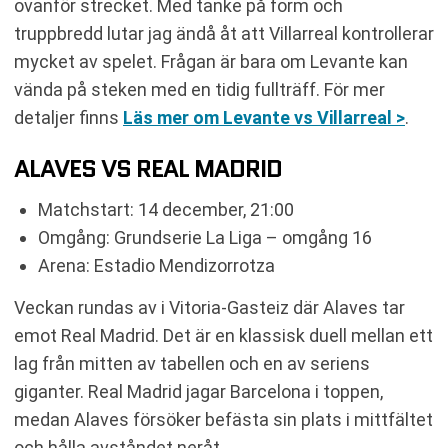
ovanför strecket. Med tanke på form och
truppbredd lutar jag ändå åt att Villarreal kontrollerar
mycket av spelet. Frågan är bara om Levante kan
vända på steken med en tidig fullträff. För mer
detaljer finns
Läs mer om Levante vs Villarreal >
.
ALAVES VS REAL MADRID
Matchstart: 14 december, 21:00
Omgång: Grundserie La Liga – omgång 16
Arena: Estadio Mendizorrotza
Veckan rundas av i Vitoria-Gasteiz där Alaves tar
emot Real Madrid. Det är en klassisk duell mellan ett
lag från mitten av tabellen och en av seriens
giganter. Real Madrid jagar Barcelona i toppen,
medan Alaves försöker befästa sin plats i mittfältet
och hålla avståndet neråt.