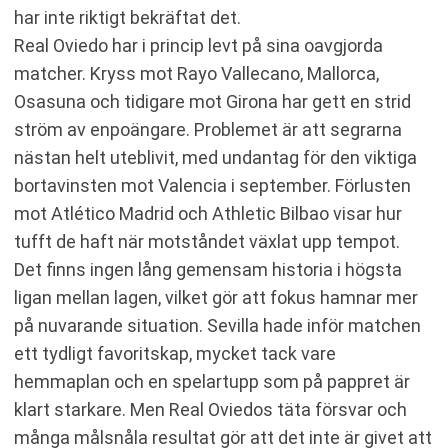
har inte riktigt bekräftat det.
Real Oviedo har i princip levt på sina oavgjorda
matcher. Kryss mot Rayo Vallecano, Mallorca,
Osasuna och tidigare mot Girona har gett en strid
ström av enpoängare. Problemet är att segrarna
nästan helt uteblivit, med undantag för den viktiga
bortavinsten mot Valencia i september. Förlusten
mot Atlético Madrid och Athletic Bilbao visar hur
tufft de haft när motståndet växlat upp tempot.
Det finns ingen lång gemensam historia i högsta
ligan mellan lagen, vilket gör att fokus hamnar mer
på nuvarande situation. Sevilla hade inför matchen
ett tydligt favoritskap, mycket tack vare
hemmaplan och en spelartupp som på pappret är
klart starkare. Men Real Oviedos täta försvar och
många målsnåla resultat gör att det inte är givet att