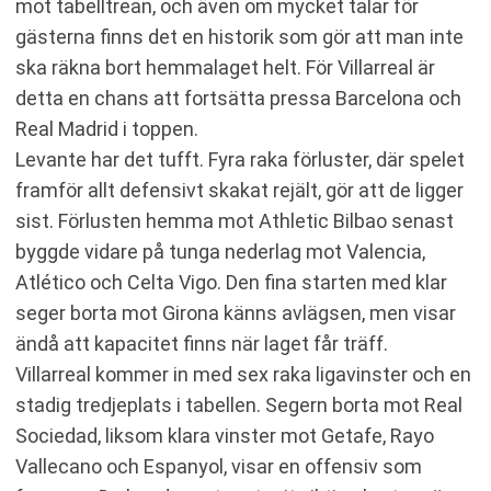
mot tabelltrean, och även om mycket talar för
gästerna finns det en historik som gör att man inte
ska räkna bort hemmalaget helt. För Villarreal är
detta en chans att fortsätta pressa Barcelona och
Real Madrid i toppen.
Levante har det tufft. Fyra raka förluster, där spelet
framför allt defensivt skakat rejält, gör att de ligger
sist. Förlusten hemma mot Athletic Bilbao senast
byggde vidare på tunga nederlag mot Valencia,
Atlético och Celta Vigo. Den fina starten med klar
seger borta mot Girona känns avlägsen, men visar
ändå att kapacitet finns när laget får träff.
Villarreal kommer in med sex raka ligavinster och en
stadig tredjeplats i tabellen. Segern borta mot Real
Sociedad, liksom klara vinster mot Getafe, Rayo
Vallecano och Espanyol, visar en offensiv som