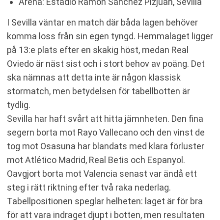
Arena: Estadio Ramón Sánchez Pizjuán, Sevilla
I Sevilla väntar en match där båda lagen behöver
komma loss från sin egen tyngd. Hemmalaget ligger
på 13:e plats efter en skakig höst, medan Real
Oviedo är näst sist och i stort behov av poäng. Det
ska nämnas att detta inte är någon klassisk
stormatch, men betydelsen för tabellbotten är
tydlig.
Sevilla har haft svårt att hitta jämnheten. Den fina
segern borta mot Rayo Vallecano och den vinst de
tog mot Osasuna har blandats med klara förluster
mot Atlético Madrid, Real Betis och Espanyol.
Oavgjort borta mot Valencia senast var ändå ett
steg i rätt riktning efter två raka nederlag.
Tabellpositionen speglar helheten: laget är för bra
för att vara indraget djupt i botten, men resultaten