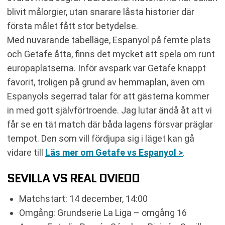
blivit målorgier, utan snarare låsta historier där
första målet fått stor betydelse.
Med nuvarande tabelläge, Espanyol på femte plats
och Getafe åtta, finns det mycket att spela om runt
europaplatserna. Inför avspark var Getafe knappt
favorit, troligen på grund av hemmaplan, även om
Espanyols segerrad talar för att gästerna kommer
in med gott självförtroende. Jag lutar ändå åt att vi
får se en tät match där båda lagens försvar präglar
tempot. Den som vill fördjupa sig i läget kan gå
vidare till
Läs mer om Getafe vs Espanyol >
.
SEVILLA VS REAL OVIEDO
Matchstart: 14 december, 14:00
Omgång: Grundserie La Liga – omgång 16