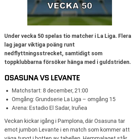
Under vecka 50 spelas tio matcher i La Liga. Flera
lag jagar viktiga poäng runt
nedflyttningsstrecket, samtidigt som
toppklubbarna försöker hänga med i guldstriden.
OSASUNA VS LEVANTE
Matchstart: 8 december, 21:00
Omgång: Grundserie La Liga – omgång 15
Arena: Estadio El Sadar, Iruñea
Veckan kickar igång i Pamplona, där Osasuna tar
emot jumbon Levante i en match som kommer att
väga tungt i botten av tabellen. Hemmalaget står