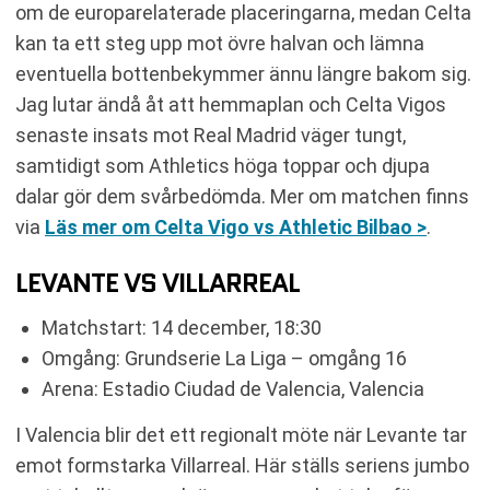
om de europarelaterade placeringarna, medan Celta
kan ta ett steg upp mot övre halvan och lämna
eventuella bottenbekymmer ännu längre bakom sig.
Jag lutar ändå åt att hemmaplan och Celta Vigos
senaste insats mot Real Madrid väger tungt,
samtidigt som Athletics höga toppar och djupa
dalar gör dem svårbedömda. Mer om matchen finns
via
Läs mer om Celta Vigo vs Athletic Bilbao >
.
LEVANTE VS VILLARREAL
Matchstart: 14 december, 18:30
Omgång: Grundserie La Liga – omgång 16
Arena: Estadio Ciudad de Valencia, Valencia
I Valencia blir det ett regionalt möte när Levante tar
emot formstarka Villarreal. Här ställs seriens jumbo