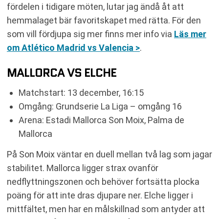
fördelen i tidigare möten, lutar jag ändå åt att
hemmalaget bär favoritskapet med rätta. För den
som vill fördjupa sig mer finns mer info via
Läs mer
om Atlético Madrid vs Valencia >
.
MALLORCA VS ELCHE
Matchstart: 13 december, 16:15
Omgång: Grundserie La Liga – omgång 16
Arena: Estadi Mallorca Son Moix, Palma de
Mallorca
På Son Moix väntar en duell mellan två lag som jagar
stabilitet. Mallorca ligger strax ovanför
nedflyttningszonen och behöver fortsätta plocka
poäng för att inte dras djupare ner. Elche ligger i
mittfältet, men har en målskillnad som antyder att