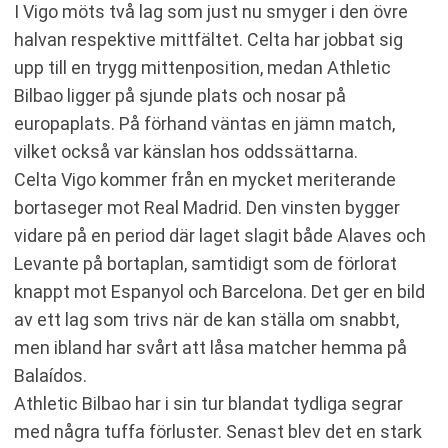
I Vigo möts två lag som just nu smyger i den övre
halvan respektive mittfältet. Celta har jobbat sig
upp till en trygg mittenposition, medan Athletic
Bilbao ligger på sjunde plats och nosar på
europaplats. På förhand väntas en jämn match,
vilket också var känslan hos oddssättarna.
Celta Vigo kommer från en mycket meriterande
bortaseger mot Real Madrid. Den vinsten bygger
vidare på en period där laget slagit både Alaves och
Levante på bortaplan, samtidigt som de förlorat
knappt mot Espanyol och Barcelona. Det ger en bild
av ett lag som trivs när de kan ställa om snabbt,
men ibland har svårt att låsa matcher hemma på
Balaídos.
Athletic Bilbao har i sin tur blandat tydliga segrar
med några tuffa förluster. Senast blev det en stark