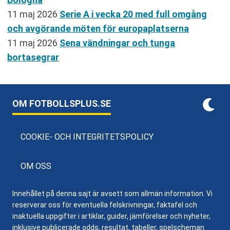
11 maj 2026
Serie A i vecka 20 med full omgång
och avgörande möten för europaplatserna
11 maj 2026
Sena vändningar och tunga
bortasegrar
OM FOTBOLLSPLUS.SE
COOKIE- OCH INTEGRITETSPOLICY
OM OSS
Innehållet på denna sajt är avsett som allmän information. Vi
reserverar oss för eventuella felskrivningar, faktafel och
inaktuella uppgifter i artiklar, guider, jämförelser och nyheter,
inklusive publicerade odds, resultat, tabeller, spelscheman