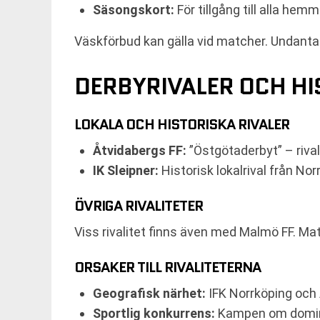
Säsongskort:
För tillgång till alla he
Väskförbud kan gälla vid matcher. Undanta
DERBYRIVALER OCH H
LOKALA OCH HISTORISKA RIVALER
Åtvidabergs FF:
”Östgötaderbyt” – rival
IK Sleipner:
Historisk lokalrival från Nor
ÖVRIGA RIVALITETER
Viss rivalitet finns även med Malmö FF. Mat
ORSAKER TILL RIVALITETERNA
Geografisk närhet:
IFK Norrköping och 
Sportlig konkurrens:
Kampen om domin