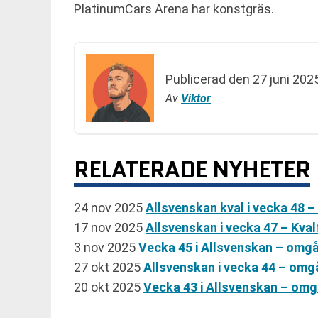
PlatinumCars Arena har konstgräs.
Publicerad den
27 juni 202
Av
Viktor
RELATERADE NYHETER
24 nov 2025
Allsvenskan kval i vecka 48 –
17 nov 2025
Allsvenskan i vecka 47 – Kval
3 nov 2025
Vecka 45 i Allsvenskan – omgå
27 okt 2025
Allsvenskan i vecka 44 – omg
20 okt 2025
Vecka 43 i Allsvenskan – omg