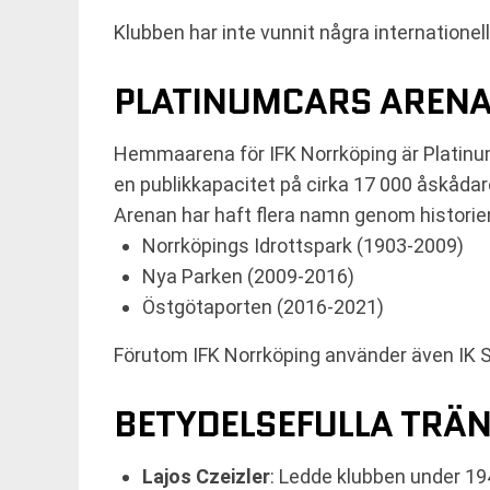
Klubben har inte vunnit några internatione
PLATINUMCARS ARENA
Hemmaarena för IFK Norrköping är Platinu
en publikkapacitet på cirka 17 000 åskådar
Arenan har haft flera namn genom historie
Norrköpings Idrottspark (1903-2009)
Nya Parken (2009-2016)
Östgötaporten (2016-2021)
Förutom IFK Norrköping använder även IK Sl
BETYDELSEFULLA TRÄN
Lajos Czeizler
: Ledde klubben under 19