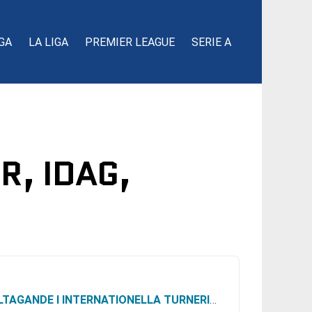
GA
LA LIGA
PREMIER LEAGUE
SERIE A
R, IDAG,
LTAGANDE I INTERNATIONELLA TURNERINGAR