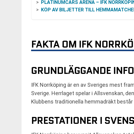
PLATINUMCARS ARENA – IFK NORRKÖPINGS HEMMAP
KÖP AV BILJETTER TILL HEMMAMATCHE
FAKTA OM IFK NORRKÖ
GRUNDLÄGGANDE INFO
IFK Norrköping är en av Sveriges mest fram
Sverige. Herrlaget spelar i Allsvenskan, de
Klubbens traditionella hemmadräkt består av 
PRESTATIONER I SVEN