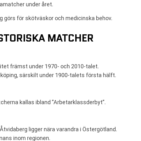
mmamatcher under året.
g görs för skötväskor och medicinska behov.
ISTORISKA MATCHER
itet främst under 1970- och 2010-talet.
rköping, särskilt under 1900-talets första hälft.
cherna kallas ibland ”Arbetarklassderbyt”.
Åtvidaberg ligger nära varandra i Östergötland.
ans inom regionen.