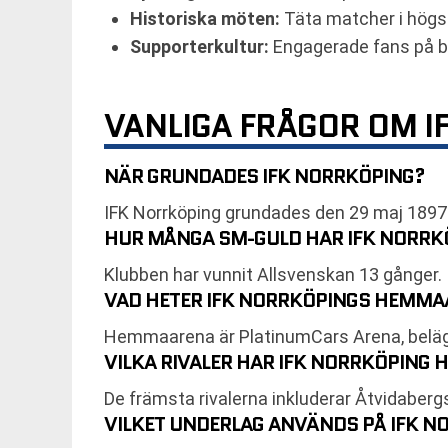
Historiska möten:
Täta matcher i högst
Supporterkultur:
Engagerade fans på b
VANLIGA FRÅGOR OM I
NÄR GRUNDADES IFK NORRKÖPING?
IFK Norrköping grundades den 29 maj 1897
HUR MÅNGA SM-GULD HAR IFK NORRK
Klubben har vunnit Allsvenskan 13 gånger.
VAD HETER IFK NORRKÖPINGS HEMMAA
Hemmaarena är PlatinumCars Arena, beläge
VILKA RIVALER HAR IFK NORRKÖPING 
De främsta rivalerna inkluderar Åtvidabergs
VILKET UNDERLAG ANVÄNDS PÅ IFK 