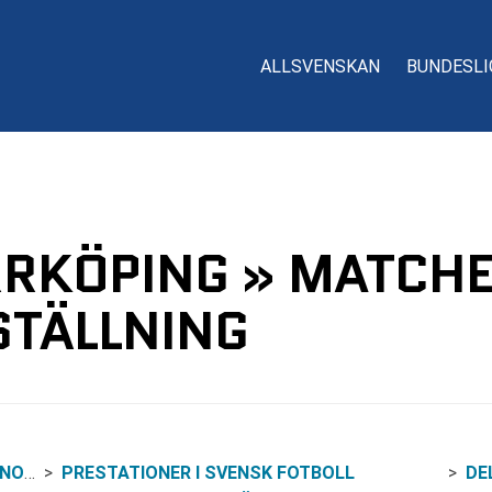
ALLSVENSKAN
BUNDESLI
RRKÖPING » MATCHE
TÄLLNING
ING
PRESTATIONER I SVENSK FOTBOLL
DE