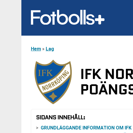
Hem
»
Lag
IFK NO
POÄNGS
SIDANS INNEHÅLL:
GRUNDLÄGGANDE INFORMATION OM IFK NORRKÖP