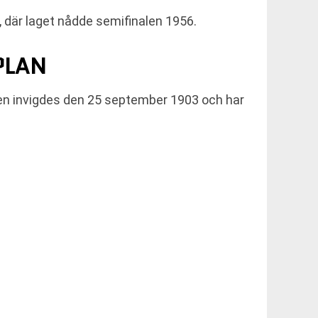
, där laget nådde semifinalen 1956.
PLAN
en invigdes den 25 september 1903 och har