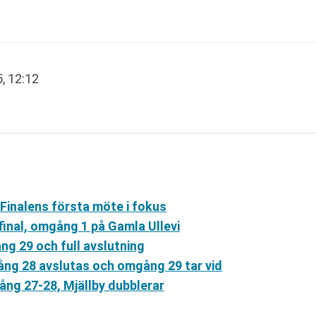
5, 12:12
 Finalens första möte i fokus
final, omgång 1 på Gamla Ullevi
ng 29 och full avslutning
ång 28 avslutas och omgång 29 tar vid
ång 27-28, Mjällby dubblerar