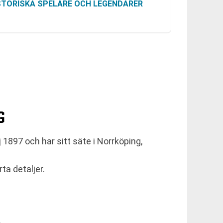
STORISKA SPELARE OCH LEGENDARER
G
1897 och har sitt säte i Norrköping,
ta detaljer.