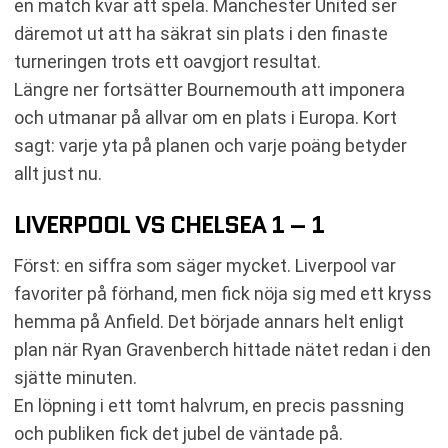
en match kvar att spela. Manchester United ser
däremot ut att ha säkrat sin plats i den finaste
turneringen trots ett oavgjort resultat.
Längre ner fortsätter Bournemouth att imponera
och utmanar på allvar om en plats i Europa. Kort
sagt: varje yta på planen och varje poäng betyder
allt just nu.
LIVERPOOL VS CHELSEA 1 – 1
Först: en siffra som säger mycket. Liverpool var
favoriter på förhand, men fick nöja sig med ett kryss
hemma på Anfield. Det började annars helt enligt
plan när Ryan Gravenberch hittade nätet redan i den
sjätte minuten.
En löpning i ett tomt halvrum, en precis passning
och publiken fick det jubel de väntade på.