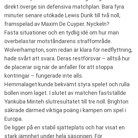
direkt överge sin defensiva matchplan. Bara fyra
minuter senare utökade Lewis Dunk till två noll,
framspelad av Maxim De Cuyper. Nyckeln?
Fasta situationer och en tydlig idé om hur man
överbelastar motståndarens straffområde.
Wolverhampton, som redan är klara för nedflyttning,
hade svårt att svara. Deras restförsvar – alltså hur
de placerar sig när de anfaller för att stoppa
kontringar – fungerade inte alls.
Hemmalaget kunde bekvämt styra spelet och rulla
bollen inom laget. I slutet av matchen fastställde
Yankuba Minteh slutresultatet till tre noll. Brighton
säkrade därmed viktiga poäng i kampen om spel i
Europa.
De ligger på en stabil sjätteplats och har visat en
stark jämnhet under hela säsongen. För