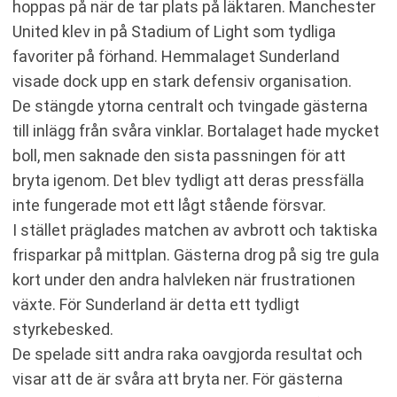
hoppas på när de tar plats på läktaren. Manchester
United klev in på Stadium of Light som tydliga
favoriter på förhand. Hemmalaget Sunderland
visade dock upp en stark defensiv organisation.
De stängde ytorna centralt och tvingade gästerna
till inlägg från svåra vinklar. Bortalaget hade mycket
boll, men saknade den sista passningen för att
bryta igenom. Det blev tydligt att deras pressfälla
inte fungerade mot ett lågt stående försvar.
I stället präglades matchen av avbrott och taktiska
frisparkar på mittplan. Gästerna drog på sig tre gula
kort under den andra halvleken när frustrationen
växte. För Sunderland är detta ett tydligt
styrkebesked.
De spelade sitt andra raka oavgjorda resultat och
visar att de är svåra att bryta ner. För gästerna