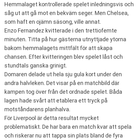
Hemmalaget kontrollerade spelet inledningsvis och
såg ut att gå mot en bekväm seger. Men Chelsea,
som haft en ojämn säsong, ville annat.
Enzo Fernandez kvitterade i den trettiofemte
minuten. Titta på hur gästerna utnyttjade ytorna
bakom hemmalagets mittfält för att skapa
chansen. Efter kvitteringen blev spelet låst och
stundtals ganska grinigt.
Domaren delade ut hela sju gula kort under den
andra halvleken. Det visar på en matchbild där
kampen tog över från det ordnade spelet. Båda
lagen hade svårt att etablera ett tryck på
motståndarens planhalva.
För Liverpool är detta resultat mycket
problematiskt. De har bara en match kvar att spela
och riskerar nu att tappa sin plats bland de fyra