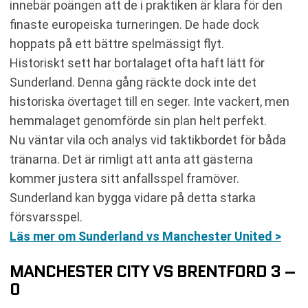
innebär poängen att de i praktiken är klara för den
finaste europeiska turneringen. De hade dock
hoppats på ett bättre spelmässigt flyt.
Historiskt sett har bortalaget ofta haft lätt för
Sunderland. Denna gång räckte dock inte det
historiska övertaget till en seger. Inte vackert, men
hemmalaget genomförde sin plan helt perfekt.
Nu väntar vila och analys vid taktikbordet för båda
tränarna. Det är rimligt att anta att gästerna
kommer justera sitt anfallsspel framöver.
Sunderland kan bygga vidare på detta starka
försvarsspel.
Läs mer om Sunderland vs Manchester United >
MANCHESTER CITY VS BRENTFORD 3 –
0