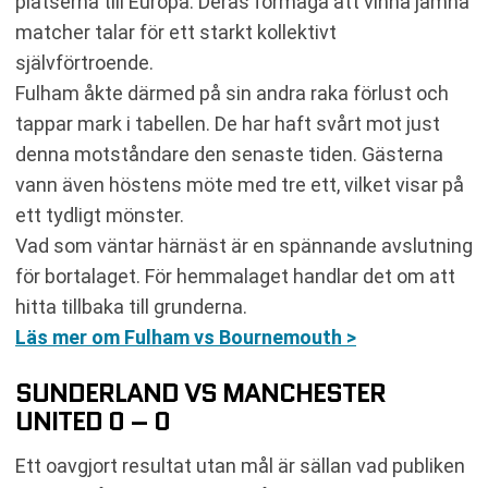
platserna till Europa. Deras förmåga att vinna jämna
matcher talar för ett starkt kollektivt
självförtroende.
Fulham åkte därmed på sin andra raka förlust och
tappar mark i tabellen. De har haft svårt mot just
denna motståndare den senaste tiden. Gästerna
vann även höstens möte med tre ett, vilket visar på
ett tydligt mönster.
Vad som väntar härnäst är en spännande avslutning
för bortalaget. För hemmalaget handlar det om att
hitta tillbaka till grunderna.
Läs mer om Fulham vs Bournemouth >
SUNDERLAND VS MANCHESTER
UNITED 0 – 0
Ett oavgjort resultat utan mål är sällan vad publiken