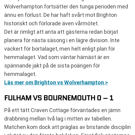
Wolverhampton fortsätter den tunga perioden med
ännu en förlust. De har haft svårt mot Brighton
historiskt och förlorade även vårmötet.
Det är rimligt att anta att gästerna redan börjat
planera för nästa säsong i en lägre division. Inte
vackert för bortalaget, men helt enligt plan för
hemmalaget. Vad som väntar härnäst är en
spännande jakt på de sista poängen för
hemmalaget.
Läs mer om Brighton vs Wolverhampton >
FULHAM VS BOURNEMOUTH 0 – 1
På ett tätt Craven Cottage förväntades en jämn
drabbning mellan två lag i mitten av tabellen.
Matchen kom dock att präglas av bristande disciplin