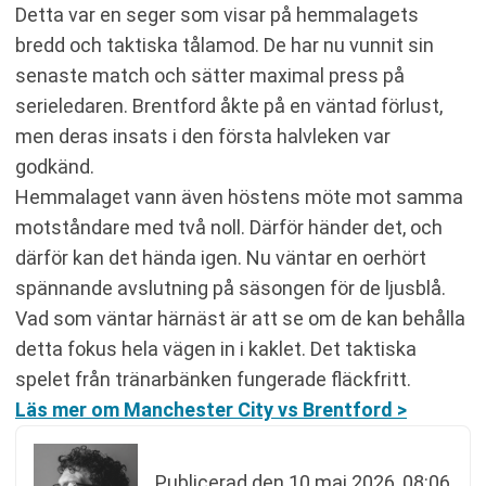
Detta var en seger som visar på hemmalagets
bredd och taktiska tålamod. De har nu vunnit sin
senaste match och sätter maximal press på
serieledaren. Brentford åkte på en väntad förlust,
men deras insats i den första halvleken var
godkänd.
Hemmalaget vann även höstens möte mot samma
motståndare med två noll. Därför händer det, och
därför kan det hända igen. Nu väntar en oerhört
spännande avslutning på säsongen för de ljusblå.
Vad som väntar härnäst är att se om de kan behålla
detta fokus hela vägen in i kaklet. Det taktiska
spelet från tränarbänken fungerade fläckfritt.
Läs mer om Manchester City vs Brentford >
Publicerad den
10 maj 2026, 08:06