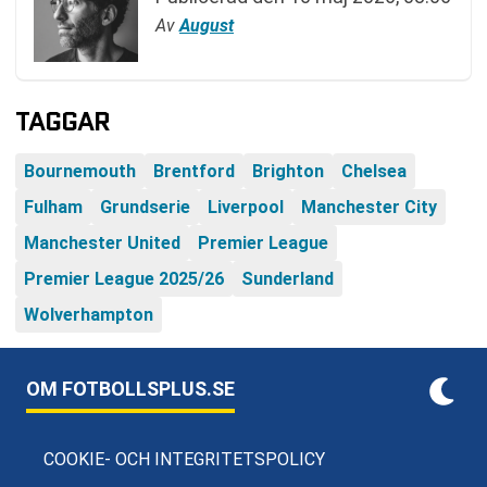
Av
August
TAGGAR
Bournemouth
Brentford
Brighton
Chelsea
Fulham
Grundserie
Liverpool
Manchester City
Manchester United
Premier League
Premier League 2025/26
Sunderland
Wolverhampton
OM FOTBOLLSPLUS.SE
COOKIE- OCH INTEGRITETSPOLICY