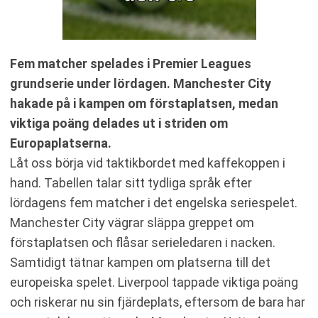
Fem matcher spelades i Premier Leagues
grundserie under lördagen. Manchester City
hakade på i kampen om förstaplatsen, medan
viktiga poäng delades ut i striden om
Europaplatserna.
Låt oss börja vid taktikbordet med kaffekoppen i
hand. Tabellen talar sitt tydliga språk efter
lördagens fem matcher i det engelska seriespelet.
Manchester City vägrar släppa greppet om
förstaplatsen och flåsar serieledaren i nacken.
Samtidigt tätnar kampen om platserna till det
europeiska spelet. Liverpool tappade viktiga poäng
och riskerar nu sin fjärdeplats, eftersom de bara har