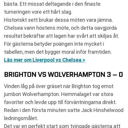
bästa. Ett missat deltagande i den finaste
turneringen vore ett hårt slag.
Historiskt sett brukar dessa möten vara jämna.
Chelsea vann höstens möte, och detta oavgjorda
resultat bekräftar att lagen har svårt att skiljas åt.
För gästerna betyder poängen inte mycket i
tabellen, men det bygger moral inför framtiden.
Läs mer om Liverpool vs Chelsea >
BRIGHTON VS WOLVERHAMPTON 3 – 0
Vinden låg på över gräset när Brighton tog emot
jumbon Wolverhampton. Hemmalaget var stora
favoriter och levde upp till förväntningarna direkt.
Redan i den första minuten satte Jack Hinshelwood
ledningsmålet.
Det var en perfekt start som tvingade gästerna att