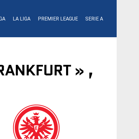
GA
LA LIGA
PREMIER LEAGUE
SERIE A
RANKFURT » ,