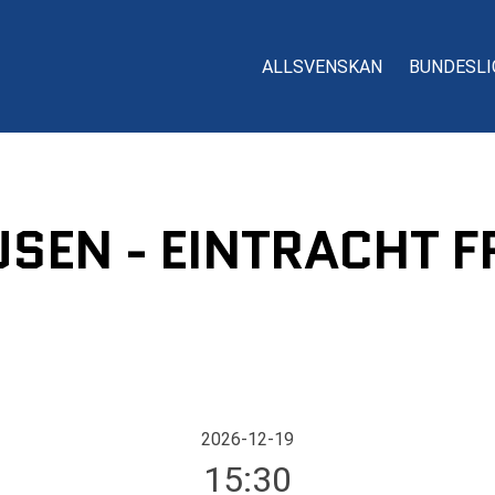
ALLSVENSKAN
BUNDESLI
SEN - EINTRACHT F
2026-12-19
15:30