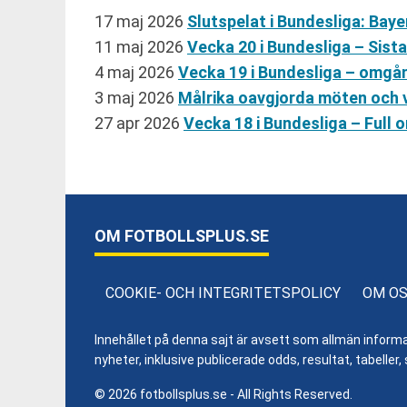
17 maj 2026
Slutspelat i Bundesliga: Ba
11 maj 2026
Vecka 20 i Bundesliga – Sist
4 maj 2026
Vecka 19 i Bundesliga – omgå
3 maj 2026
Målrika oavgjorda möten och v
27 apr 2026
Vecka 18 i Bundesliga – Ful
OM FOTBOLLSPLUS.SE
COOKIE- OCH INTEGRITETSPOLICY
OM O
Innehållet på denna sajt är avsett som allmän informatio
nyheter, inklusive publicerade odds, resultat, tabell
© 2026 fotbollsplus.se - All Rights Reserved.