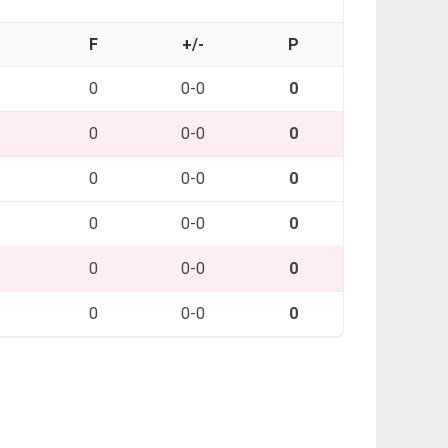
O
F
+/-
P
0
0-0
0
0
0-0
0
0
0-0
0
0
0-0
0
0
0-0
0
0
0-0
0