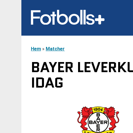
Hem
»
Matcher
BAYER LEVERKU
IDAG