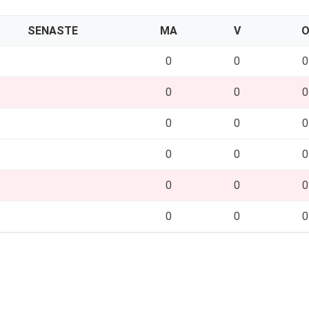
SENASTE
MA
V
0
0
0
0
0
0
0
0
0
0
0
0
0
0
0
0
0
0