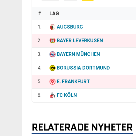
#
LAG
1.
AUGSBURG
2.
BAYER LEVERKUSEN
3.
BAYERN MÜNCHEN
4.
BORUSSIA DORTMUND
5.
E. FRANKFURT
6.
FC KÖLN
RELATERADE NYHETER