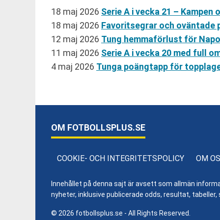
18 maj 2026
Serie A i vecka 21 – Kampen
18 maj 2026
Favoritsegrar och oväntade 
12 maj 2026
Tung hemmaförlust för Napo
11 maj 2026
Serie A i vecka 20 med full
4 maj 2026
Tunga poängtapp för topplage
OM FOTBOLLSPLUS.SE
COOKIE- OCH INTEGRITETSPOLICY
OM O
Innehållet på denna sajt är avsett som allmän informatio
nyheter, inklusive publicerade odds, resultat, tabell
© 2026 fotbollsplus.se - All Rights Reserved.