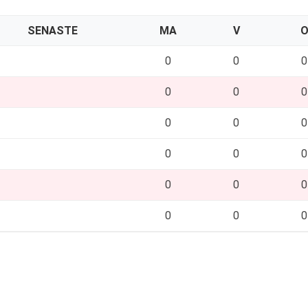
SENASTE
MA
V
0
0
0
0
0
0
0
0
0
0
0
0
0
0
0
0
0
0