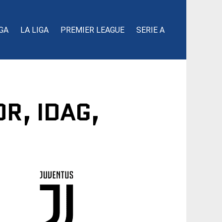
GA
LA LIGA
PREMIER LEAGUE
SERIE A
R, IDAG,