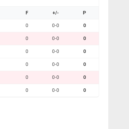
O
F
+/-
P
0
0-0
0
0
0-0
0
0
0-0
0
0
0-0
0
0
0-0
0
0
0-0
0