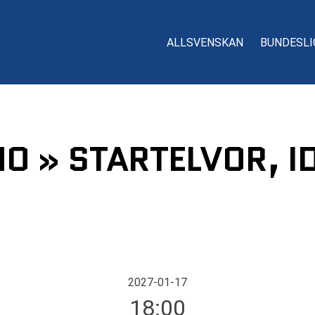
ALLSVENSKAN
BUNDESLI
MO » STARTELVOR, I
2027-01-17
18:00