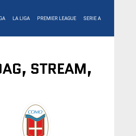
GA
LA LIGA
PREMIER LEAGUE
SERIE A
DAG, STREAM,