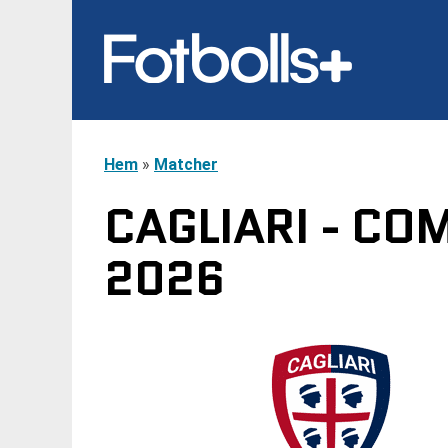
Hem
»
Matcher
CAGLIARI - CO
2026