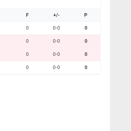
O
F
+/-
P
0
0-0
0
0
0-0
0
0
0-0
0
0
0-0
0