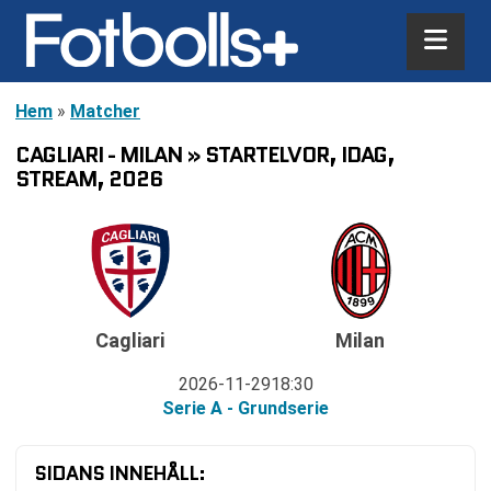
Hem
»
Matcher
CAGLIARI - MILAN » STARTELVOR, IDAG,
STREAM, 2026
Cagliari
Milan
2026-11-29
18:30
Serie A - Grundserie
SIDANS INNEHÅLL: