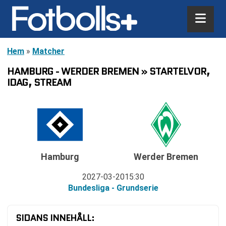
Hem
»
Matcher
HAMBURG - WERDER BREMEN » STARTELVOR,
IDAG, STREAM
Hamburg
Werder Bremen
2027-03-20
15:30
Bundesliga - Grundserie
SIDANS INNEHÅLL: