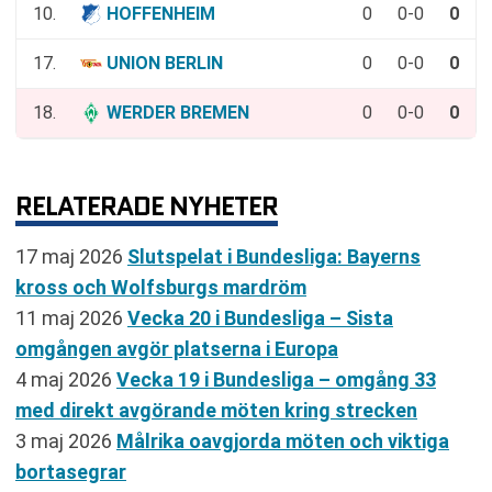
10.
HOFFENHEIM
0
0-0
0
17.
UNION BERLIN
0
0-0
0
18.
WERDER BREMEN
0
0-0
0
RELATERADE NYHETER
17 maj 2026
Slutspelat i Bundesliga: Bayerns
kross och Wolfsburgs mardröm
11 maj 2026
Vecka 20 i Bundesliga – Sista
omgången avgör platserna i Europa
4 maj 2026
Vecka 19 i Bundesliga – omgång 33
med direkt avgörande möten kring strecken
3 maj 2026
Målrika oavgjorda möten och viktiga
bortasegrar