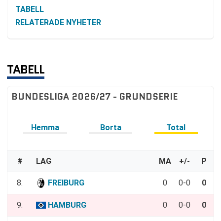
TABELL
RELATERADE NYHETER
TABELL
BUNDESLIGA 2026/27 - GRUNDSERIE
Hemma
Borta
Total
#
LAG
MA
+/-
P
8.
FREIBURG
0
0-0
0
9.
HAMBURG
0
0-0
0