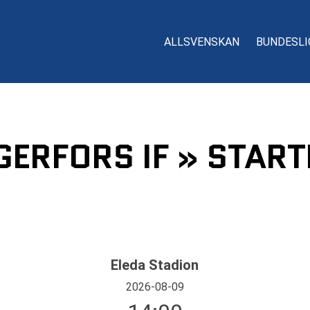
ALLSVENSKAN
BUNDESLI
GERFORS IF » START
Eleda Stadion
2026-08-09