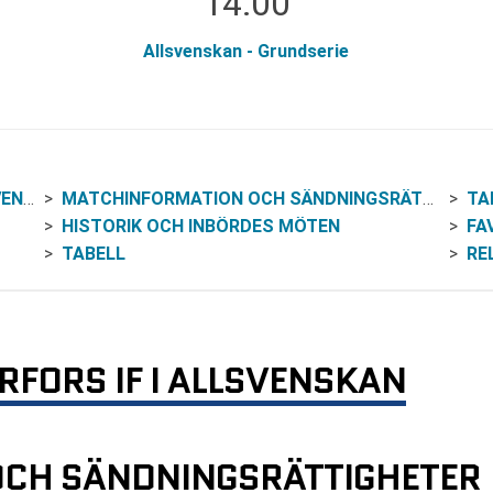
14:00
Allsvenskan - Grundserie
KAN
MATCHINFORMATION OCH SÄNDNINGSRÄTTIGHETER
TA
HISTORIK OCH INBÖRDES MÖTEN
FA
TABELL
RE
RFORS IF I ALLSVENSKAN
CH SÄNDNINGSRÄTTIGHETER