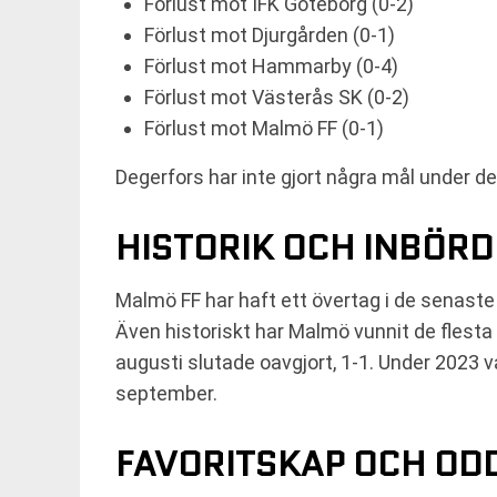
Förlust mot IFK Göteborg (0-2)
Förlust mot Djurgården (0-1)
Förlust mot Hammarby (0-4)
Förlust mot Västerås SK (0-2)
Förlust mot Malmö FF (0-1)
Degerfors har inte gjort några mål under 
HISTORIK OCH INBÖR
Malmö FF har haft ett övertag i de senaste
Även historiskt har Malmö vunnit de flest
augusti slutade oavgjort, 1-1. Under 2023
september.
FAVORITSKAP OCH OD