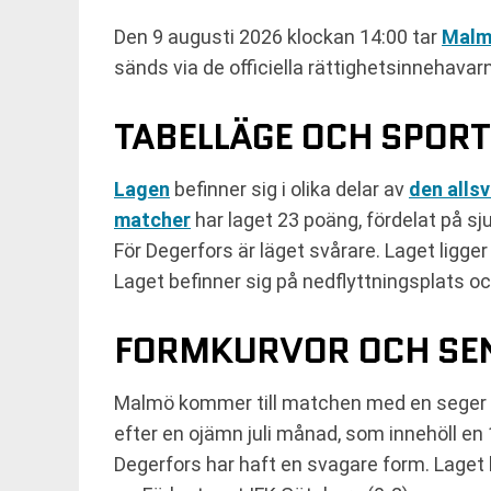
Den 9 augusti 2026 klockan 14:00 tar
Malm
sänds via de officiella rättighetsinnehavar
TABELLÄGE OCH SPOR
Lagen
befinner sig i olika delar av
den alls
matcher
har laget 23 poäng, fördelat på sj
För Degerfors är läget svårare. Laget ligge
Laget befinner sig på nedflyttningsplats och
FORMKURVOR OCH SEN
Malmö kommer till matchen med en seger i
efter en ojämn juli månad, som innehöll en
Degerfors har haft en svagare form. Laget h