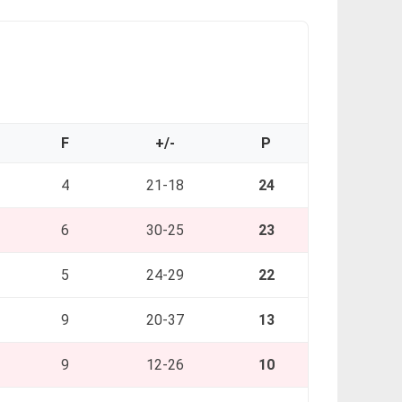
F
+/-
P
4
21-18
24
6
30-25
23
5
24-29
22
9
20-37
13
9
12-26
10