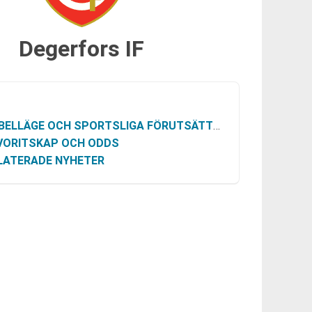
Degerfors IF
BELLÄGE OCH SPORTSLIGA FÖRUTSÄTTNINGAR
VORITSKAP OCH ODDS
LATERADE NYHETER