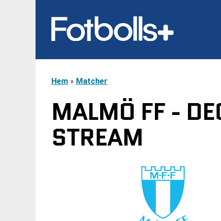
Hem
»
Matcher
MALMÖ FF - DE
STREAM