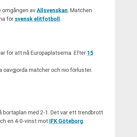
de omgången av
Allsvenskan
. Matchen
rna för
svensk elitfotboll
.
ar för att nå Europaplatserna. Efter
15
ra oavgjorda matcher och nio förluster.
 bortaplan med 2-1. Det var ett trendbrott
ch en 4-0-vinst mot
IFK Göteborg
.