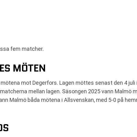
dessa fem matcher.
DES MÖTEN
 mötena mot Degerfors. Lagen möttes senast den 4 juli 
a matcherna mellan lagen. Säsongen 2025 vann Malmö med
 vann Malmö båda mötena i Allsvenskan, med 5-0 på hemma
DS