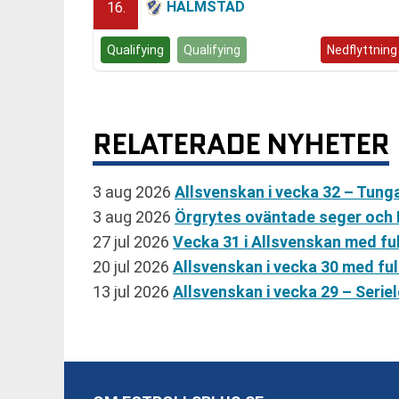
HALMSTAD
16.
Qualifying
Qualifying
Kvalspel
Nedflyttning
RELATERADE NYHETER
3 aug 2026
Allsvenskan i vecka 32 – Tun
3 aug 2026
Örgrytes oväntade seger och
27 jul 2026
Vecka 31 i Allsvenskan med fu
20 jul 2026
Allsvenskan i vecka 30 med fu
13 jul 2026
Allsvenskan i vecka 29 – Serie