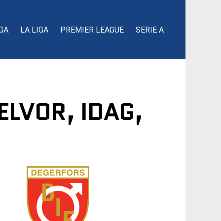
GA
LA LIGA
PREMIER LEAGUE
SERIE A
ELVOR, IDAG,