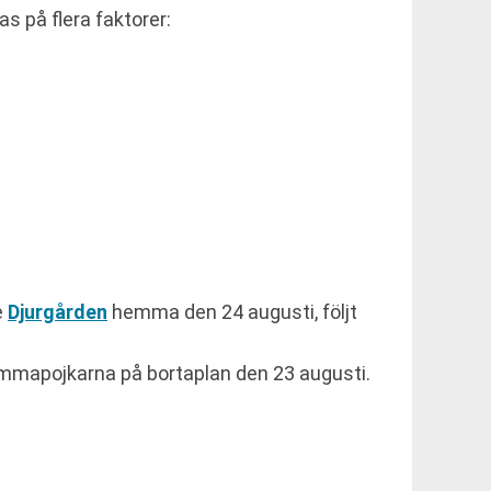
 på flera faktorer:
e
Djurgården
hemma den 24 augusti, följt
mmapojkarna på bortaplan den 23 augusti.