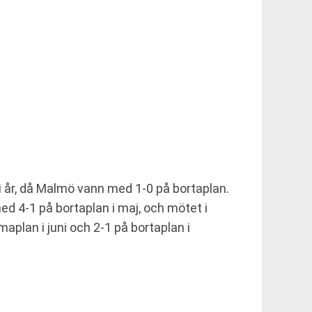
i år, då Malmö vann med 1-0 på bortaplan.
 4-1 på bortaplan i maj, och mötet i
plan i juni och 2-1 på bortaplan i