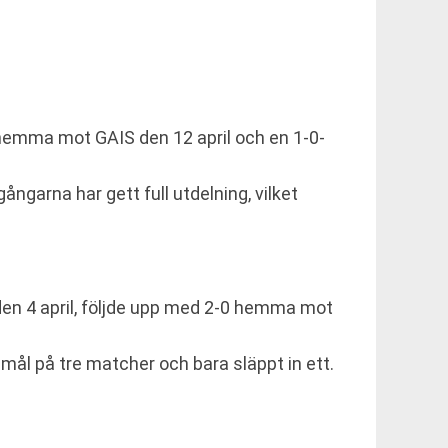
 hemma mot GAIS den 12 april och en 1-0-
ngarna har gett full utdelning, vilket
 den 4 april, följde upp med 2-0 hemma mot
io mål på tre matcher och bara släppt in ett.