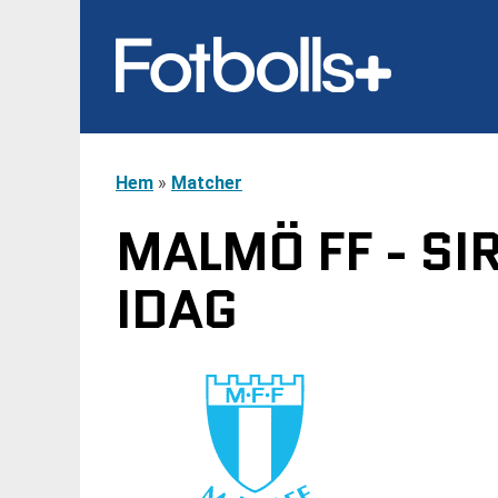
Hem
»
Matcher
MALMÖ FF - SI
IDAG