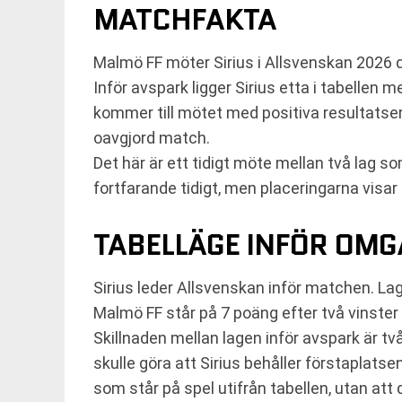
MATCHFAKTA
Malmö FF möter Sirius i Allsvenskan 2026 d
Inför avspark ligger Sirius etta i tabelle
kommer till mötet med positiva resultatseri
oavgjord match.
Det här är ett tidigt möte mellan två lag s
fortfarande tidigt, men placeringarna visar 
TABELLÄGE INFÖR OMG
Sirius leder Allsvenskan inför matchen. Lage
Malmö FF står på 7 poäng efter två vinster 
Skillnaden mellan lagen inför avspark är tv
skulle göra att Sirius behåller förstaplatse
som står på spel utifrån tabellen, utan att 