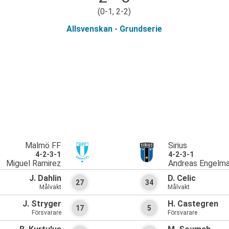
(0-1, 2-2)
Allsvenskan - Grundserie
Malmö FF
Sirius
4-2-3-1
4-2-3-1
Miguel Ramirez
Andreas Engelma
J. Dahlin
D. Celic
27
34
Målvakt
Målvakt
J. Stryger
H. Castegren
17
5
Försvarare
Försvarare