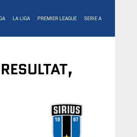
GA
LA LIGA
PREMIER LEAGUE
SERIE A
 RESULTAT,