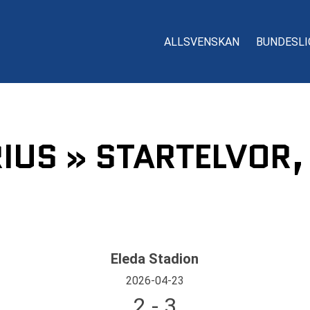
ALLSVENSKAN
BUNDESLI
RIUS » STARTELVOR,
Eleda Stadion
2026-04-23
2 - 3