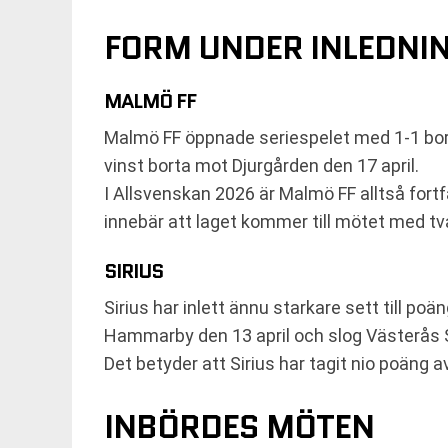
FORM UNDER INLEDNI
MALMÖ FF
Malmö FF öppnade seriespelet med 1-1 bort
vinst borta mot Djurgården den 17 april.
I Allsvenskan 2026 är Malmö FF alltså fort
innebär att laget kommer till mötet med två
SIRIUS
Sirius har inlett ännu starkare sett till p
Hammarby den 13 april och slog Västerås 
Det betyder att Sirius har tagit nio poäng av
INBÖRDES MÖTEN