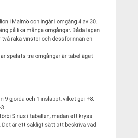
ion i Malmö och ingår i omgång 4 av 30.
 poäng på lika många omgångar. Båda lagen
r två raka vinster och dessförinnan en
 har spelats tre omgångar är tabelläget
 9 gjorda och 1 insläppt, vilket ger +8.
+3.
örbi Sirius i tabellen, medan ett kryss
 Det är ett sakligt sätt att beskriva vad