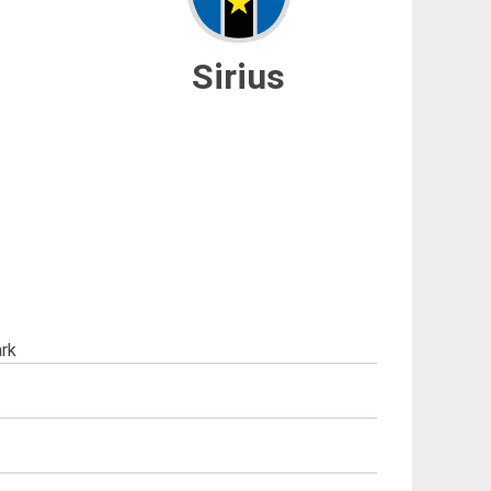
Sirius
rk