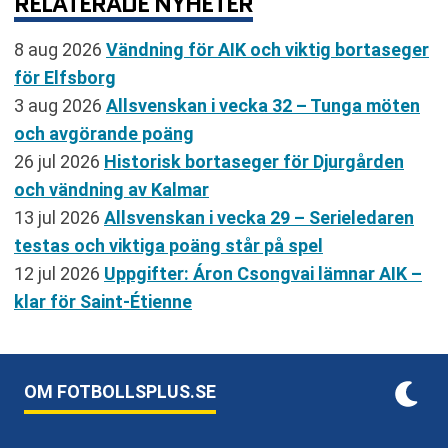
RELATERADE NYHETER
8 aug 2026
Vändning för AIK och viktig bortaseger
för Elfsborg
3 aug 2026
Allsvenskan i vecka 32 – Tunga möten
och avgörande poäng
26 jul 2026
Historisk bortaseger för Djurgården
och vändning av Kalmar
13 jul 2026
Allsvenskan i vecka 29 – Serieledaren
testas och viktiga poäng står på spel
12 jul 2026
Uppgifter: Áron Csongvai lämnar AIK –
klar för Saint-Étienne
OM FOTBOLLSPLUS.SE