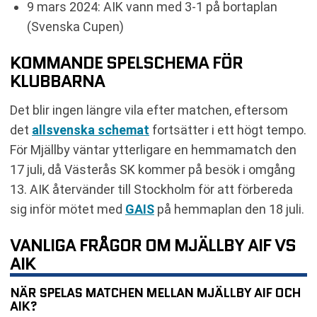
9 mars 2024: AIK vann med 3-1 på bortaplan
(Svenska Cupen)
KOMMANDE SPELSCHEMA FÖR
KLUBBARNA
Det blir ingen längre vila efter matchen, eftersom
det
allsvenska schemat
fortsätter i ett högt tempo.
För Mjällby väntar ytterligare en hemmamatch den
17 juli, då Västerås SK kommer på besök i omgång
13. AIK återvänder till Stockholm för att förbereda
sig inför mötet med
GAIS
på hemmaplan den 18 juli.
VANLIGA FRÅGOR OM MJÄLLBY AIF VS
AIK
NÄR SPELAS MATCHEN MELLAN MJÄLLBY AIF OCH
AIK?