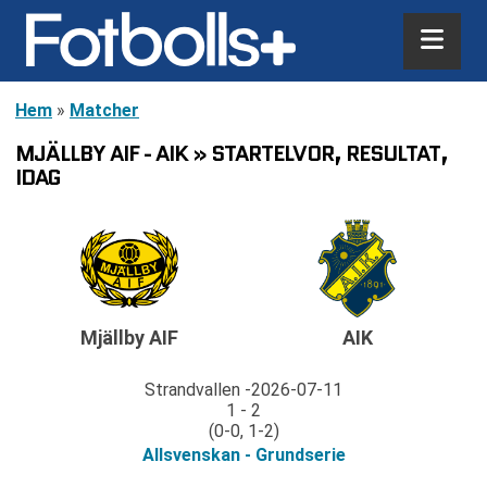
Hem
»
Matcher
MJÄLLBY AIF - AIK » STARTELVOR, RESULTAT,
IDAG
Mjällby AIF
AIK
Strandvallen
2026-07-11
1 - 2
(0-0, 1-2)
Allsvenskan - Grundserie