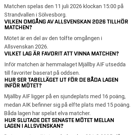
Matchen spelas den 11 juli 2026 klockan 15:00 på
Strandvallen i Sölvesborg.
VILKEN OMGÅNG AV ALLSVENSKAN 2026 TILLHÖR
MATCHEN?
Mötet är en del av den tolfte omgången i
Allsvenskan 2026.
VILKET LAG ÄR FAVORIT ATT VINNA MATCHEN?
Inför matchen är hemmalaget Mjällby AIF utsedda
till favoriter baserat på oddsen.
HUR SER TABELLÄGET UT FÖR DE BÅDA LAGEN
INFÖR MÖTET?
Mjällby AIF ligger på en sjundeplats med 16 poäng,
medan AIK befinner sig på elfte plats med 15 poäng.
Båda lagen har spelat elva matcher.
HUR SLUTADE DET SENASTE MÖTET MELLAN
LAGEN I ALLSVENSKAN?