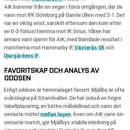
AIK kommer från en seger i förra omgången, där de
vann mot IFK Göteborg på Gamla Ullevi med 2-1. Det
var en viktig vinst, särskilt eftersom den kom efter
en 0-3-förlust hemma mot IK Sirius. Våren har
annars varit ojämn för AIK, med blandade resultat i
matcherna mot Hammarby IF,
Västerås SK
och
Djurgårdens IF
.
FAVORITSKAP OCH ANALYS AV
ODDSEN
Enligt oddsen är hemmalaget favorit. Mjällby är ofta
svårslagna på Strandvallen. De har också en högre
tabellplacering, en bättre målskillnad och vann det
senaste mötet
mellan lagen
. Även om AIK vann sin
senaste match, gör Mjällbys stabila inledning på