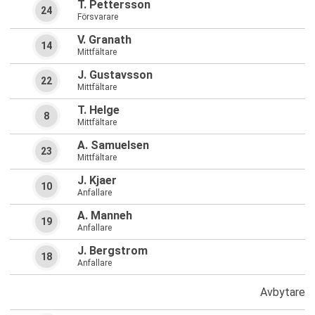
T. Pettersson
24
Försvarare
V. Granath
14
Mittfältare
J. Gustavsson
22
Mittfältare
T. Helge
8
Mittfältare
A. Samuelsen
23
Mittfältare
J. Kjaer
10
Anfallare
A. Manneh
19
Anfallare
J. Bergstrom
18
Anfallare
Avbytare