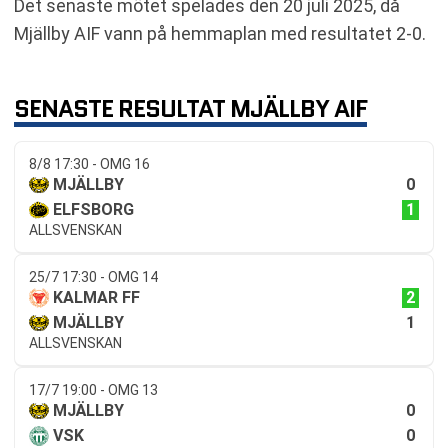
Det senaste mötet spelades den 20 juli 2025, då
Mjällby AIF vann på hemmaplan med resultatet 2-0.
SENASTE RESULTAT MJÄLLBY AIF
8/8 17:30 - OMG 16
0
MJÄLLBY
1
ELFSBORG
ALLSVENSKAN
25/7 17:30 - OMG 14
2
KALMAR FF
1
MJÄLLBY
ALLSVENSKAN
17/7 19:00 - OMG 13
0
MJÄLLBY
0
VSK