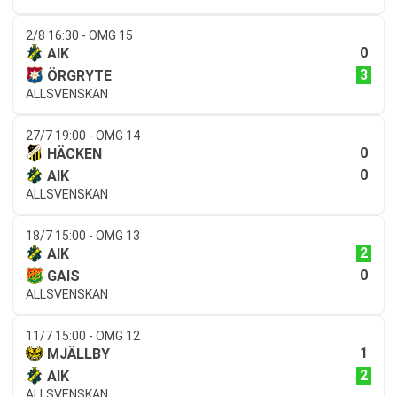
2/8 16:30 - OMG 15
0
AIK
3
ÖRGRYTE
ALLSVENSKAN
27/7 19:00 - OMG 14
0
HÄCKEN
0
AIK
ALLSVENSKAN
18/7 15:00 - OMG 13
2
AIK
0
GAIS
ALLSVENSKAN
11/7 15:00 - OMG 12
1
MJÄLLBY
2
AIK
ALLSVENSKAN