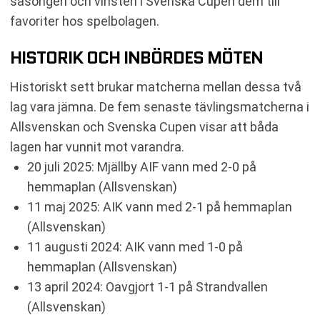
säsongen och vinsten i Svenska Cupen dem till
favoriter hos spelbolagen.
HISTORIK OCH INBÖRDES MÖTEN
Historiskt sett brukar matcherna mellan dessa två
lag vara jämna. De fem senaste tävlingsmatcherna i
Allsvenskan och Svenska Cupen visar att båda
lagen har vunnit mot varandra.
20 juli 2025: Mjällby AIF vann med 2-0 på
hemmaplan (Allsvenskan)
11 maj 2025: AIK vann med 2-1 på hemmaplan
(Allsvenskan)
11 augusti 2024: AIK vann med 1-0 på
hemmaplan (Allsvenskan)
13 april 2024: Oavgjort 1-1 på Strandvallen
(Allsvenskan)