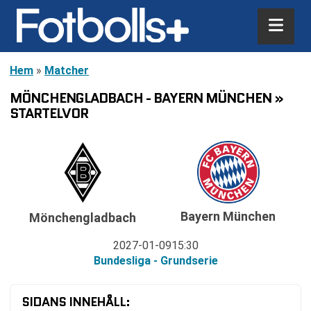
Hem
»
Matcher
MÖNCHENGLADBACH - BAYERN MÜNCHEN »
STARTELVOR
Bayern München
Mönchengladbach
2027-01-09
15:30
Bundesliga - Grundserie
SIDANS INNEHÅLL: