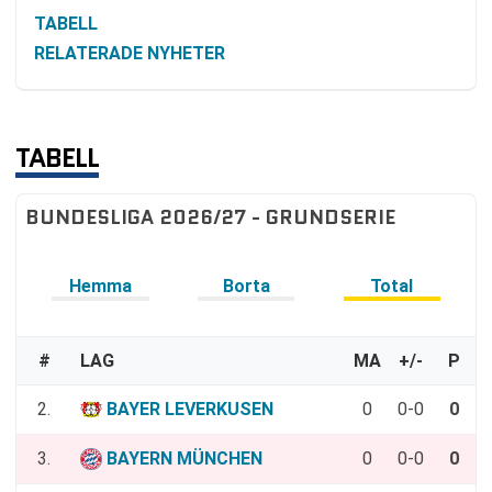
TABELL
RELATERADE NYHETER
TABELL
BUNDESLIGA 2026/27 - GRUNDSERIE
Hemma
Borta
Total
#
LAG
MA
+/-
P
2.
BAYER LEVERKUSEN
0
0-0
0
3.
BAYERN MÜNCHEN
0
0-0
0