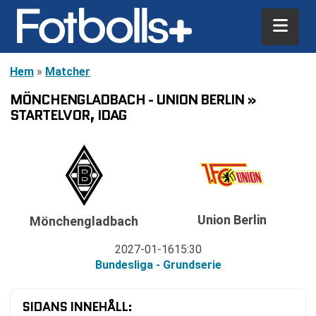
Hem
»
Matcher
MÖNCHENGLADBACH - UNION BERLIN »
STARTELVOR, IDAG
Union Berlin
Mönchengladbach
2027-01-16
15:30
Bundesliga - Grundserie
SIDANS INNEHÅLL: