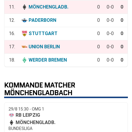
11.
MÖNCHENGLADB.
0
0-0
0
12.
PADERBORN
0
0-0
0
16.
STUTTGART
0
0-0
0
17.
UNION BERLIN
0
0-0
0
18.
WERDER BREMEN
0
0-0
0
KOMMANDE MATCHER
MÖNCHENGLADBACH
29/8 15:30 - OMG 1
RB LEIPZIG
MÖNCHENGLADB.
BUNDESLIGA