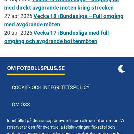
med direkt avgörande möten kring strecken
27 apr 2026
Vecka 18 i Bundesliga – Full omgång
med avgörande möten
20 apr 2026
Vecka 17 i Bundesliga med full
omgång och avgörande bottenmöten
OM FOTBOLLSPLUS.SE
COOKIE- OCH INTEGRITETSPOLICY
OM OSS
Innehållet på denna sajt är avsett som allmän information. Vi
reserverar oss för eventuella felskrivningar, faktafel och
inaktuella uppgifter i artiklar, guider, jämförelser och nyheter,