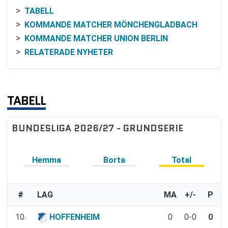
TABELL
KOMMANDE MATCHER MÖNCHENGLADBACH
KOMMANDE MATCHER UNION BERLIN
RELATERADE NYHETER
TABELL
BUNDESLIGA 2026/27 - GRUNDSERIE
Hemma
Borta
Total
#
LAG
MA
+/-
P
10.
HOFFENHEIM
0
0-0
0