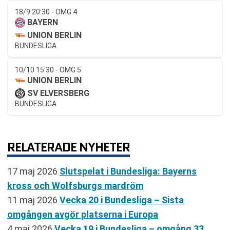
18/9 20:30 - OMG 4
BAYERN
UNION BERLIN
BUNDESLIGA
10/10 15:30 - OMG 5
UNION BERLIN
SV ELVERSBERG
BUNDESLIGA
RELATERADE NYHETER
17 maj 2026
Slutspelat i Bundesliga: Bayerns
kross och Wolfsburgs mardröm
11 maj 2026
Vecka 20 i Bundesliga – Sista
omgången avgör platserna i Europa
4 maj 2026
Vecka 19 i Bundesliga – omgång 33