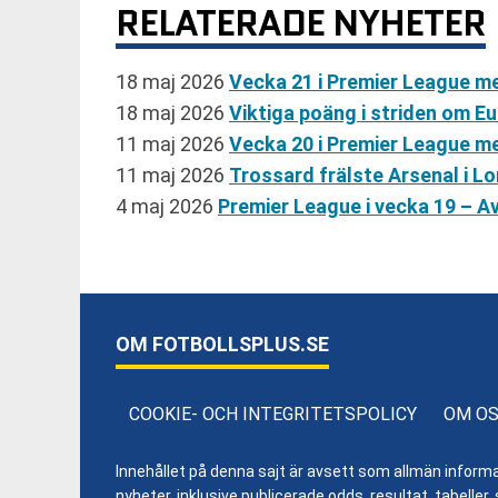
RELATERADE NYHETER
18 maj 2026
Vecka 21 i Premier League me
18 maj 2026
Viktiga poäng i striden om E
11 maj 2026
Vecka 20 i Premier League m
11 maj 2026
Trossard frälste Arsenal i L
4 maj 2026
Premier League i vecka 19 – 
OM FOTBOLLSPLUS.SE
COOKIE- OCH INTEGRITETSPOLICY
OM O
Innehållet på denna sajt är avsett som allmän informatio
nyheter, inklusive publicerade odds, resultat, tabell