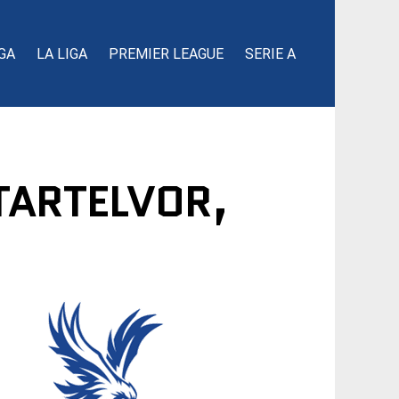
GA
LA LIGA
PREMIER LEAGUE
SERIE A
TARTELVOR,