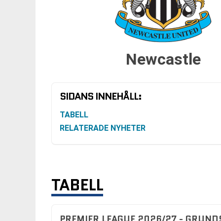
Newcastle
SIDANS INNEHÅLL:
TABELL
RELATERADE NYHETER
TABELL
PREMIER LEAGUE 2026/27 - GRUND