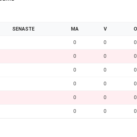
SENASTE
MA
V
0
0
0
0
0
0
0
0
0
0
0
0
0
0
0
0
0
0