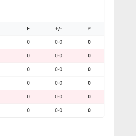
O
F
+/-
P
0
0-0
0
0
0-0
0
0
0-0
0
0
0-0
0
0
0-0
0
0
0-0
0