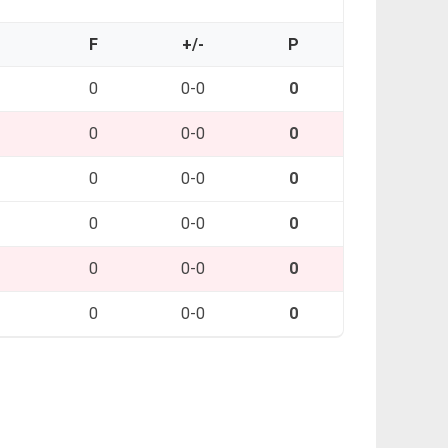
O
F
+/-
P
0
0-0
0
0
0-0
0
0
0-0
0
0
0-0
0
0
0-0
0
0
0-0
0