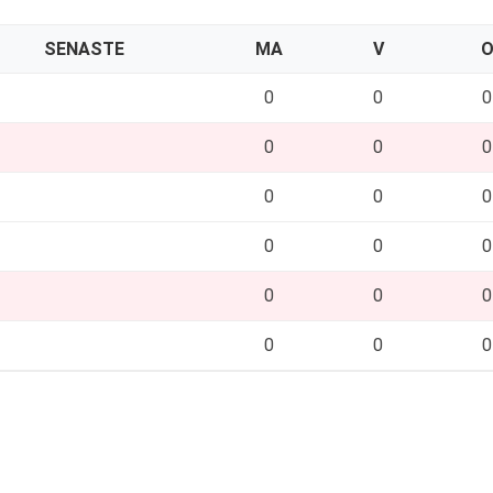
SENASTE
MA
V
0
0
0
0
0
0
0
0
0
0
0
0
0
0
0
0
0
0