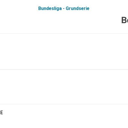
Bundesliga - Grundserie
B
E