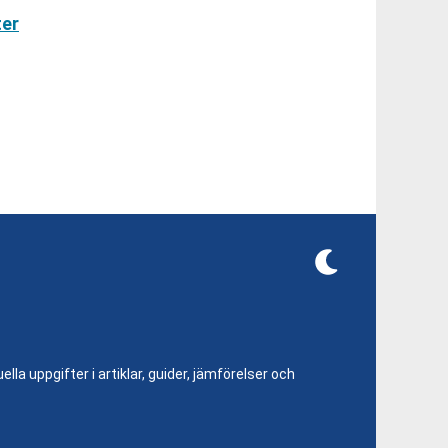
ter
lla uppgifter i artiklar, guider, jämförelser och