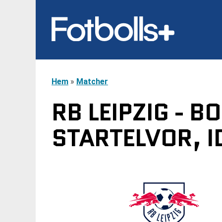
Hem
»
Matcher
RB LEIPZIG - 
STARTELVOR, I