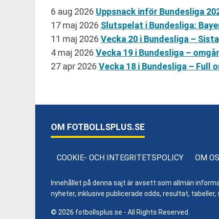
6 aug 2026
Uppsnack inför Bundesliga 20
17 maj 2026
Slutspelat i Bundesliga: Ba
11 maj 2026
Vecka 20 i Bundesliga – Sist
4 maj 2026
Vecka 19 i Bundesliga – omgå
27 apr 2026
Vecka 18 i Bundesliga – Ful
OM FOTBOLLSPLUS.SE
COOKIE- OCH INTEGRITETSPOLICY
OM O
Innehållet på denna sajt är avsett som allmän informatio
nyheter, inklusive publicerade odds, resultat, tabell
© 2026 fotbollsplus.se - All Rights Reserved.