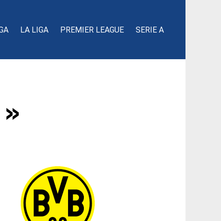
GA
LA LIGA
PREMIER LEAGUE
SERIE A
 »