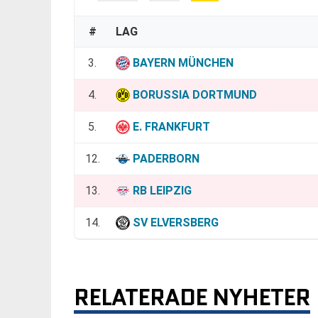
#
LAG
3.
BAYERN MÜNCHEN
4.
BORUSSIA DORTMUND
5.
E. FRANKFURT
12.
PADERBORN
13.
RB LEIPZIG
14.
SV ELVERSBERG
RELATERADE NYHETER