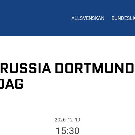
ALLSVENSKAN
BUNDESLI
BORUSSIA DORTMUND
DAG
2026-12-19
15:30