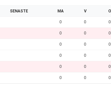
SENASTE
MA
V
0
0
0
0
0
0
0
0
0
0
0
0
0
0
0
0
0
0