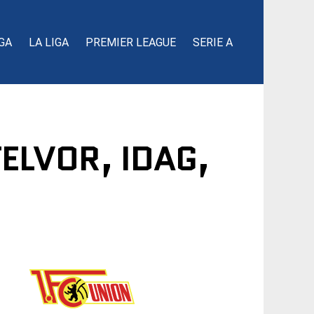
GA
LA LIGA
PREMIER LEAGUE
SERIE A
TELVOR, IDAG,