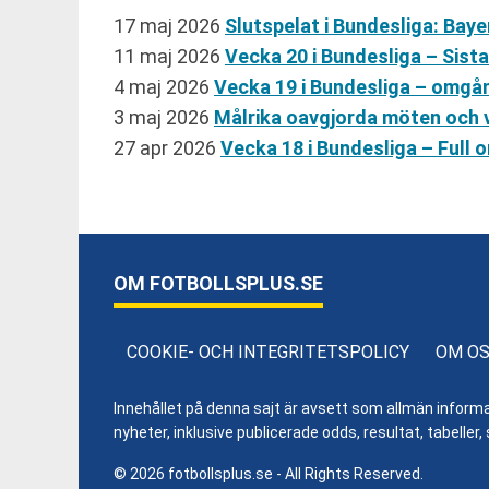
17 maj 2026
Slutspelat i Bundesliga: Ba
11 maj 2026
Vecka 20 i Bundesliga – Sist
4 maj 2026
Vecka 19 i Bundesliga – omgå
3 maj 2026
Målrika oavgjorda möten och v
27 apr 2026
Vecka 18 i Bundesliga – Ful
OM FOTBOLLSPLUS.SE
COOKIE- OCH INTEGRITETSPOLICY
OM O
Innehållet på denna sajt är avsett som allmän informatio
nyheter, inklusive publicerade odds, resultat, tabell
© 2026 fotbollsplus.se - All Rights Reserved.