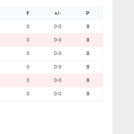
O
F
+/-
P
0
0-0
0
0
0-0
0
0
0-0
0
0
0-0
0
0
0-0
0
0
0-0
0