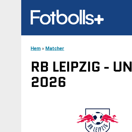
Hem
»
Matcher
RB LEIPZIG - U
2026