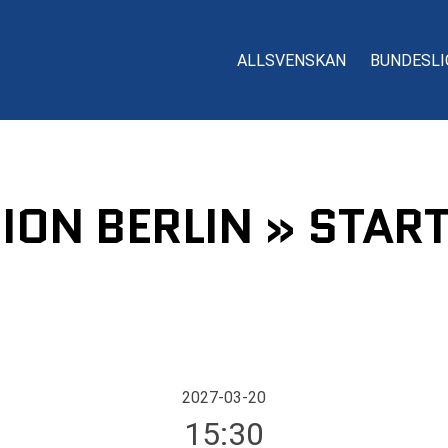
ALLSVENSKAN
BUNDESLI
NION BERLIN » STAR
2027-03-20
15:30