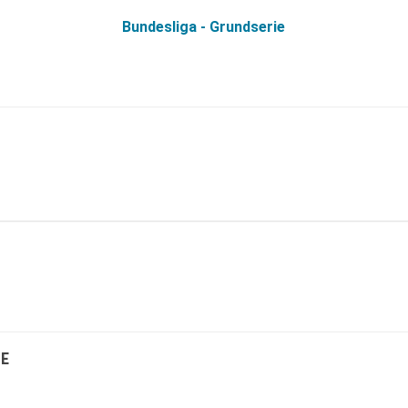
Bundesliga - Grundserie
E