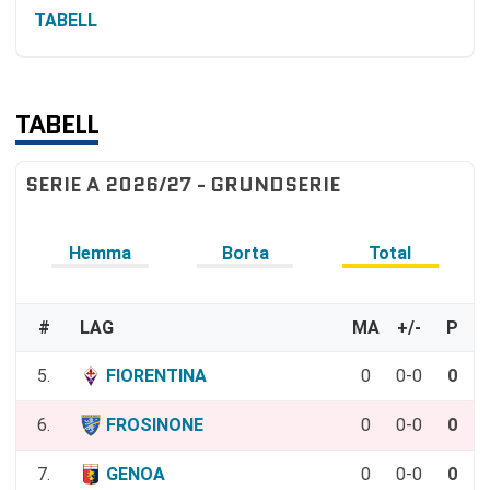
TABELL
TABELL
SERIE A 2026/27 - GRUNDSERIE
Hemma
Borta
Total
#
LAG
MA
+/-
P
5.
FIORENTINA
0
0-0
0
6.
FROSINONE
0
0-0
0
7.
GENOA
0
0-0
0