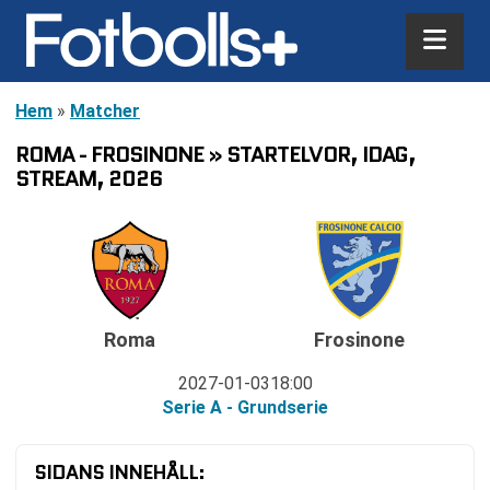
Hem
»
Matcher
ROMA - FROSINONE » STARTELVOR, IDAG,
STREAM, 2026
Roma
Frosinone
2027-01-03
18:00
Serie A - Grundserie
SIDANS INNEHÅLL: