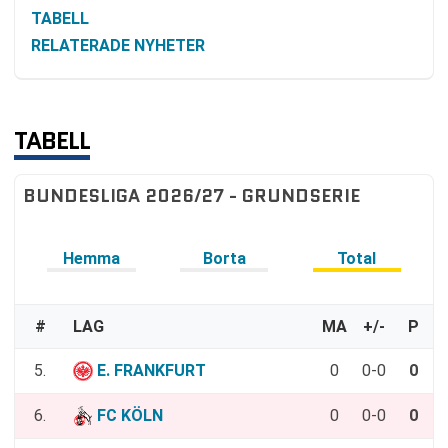
TABELL
RELATERADE NYHETER
TABELL
BUNDESLIGA 2026/27 - GRUNDSERIE
Hemma
Borta
Total
#
LAG
MA
+/-
P
5.
E. FRANKFURT
0
0-0
0
6.
FC KÖLN
0
0-0
0