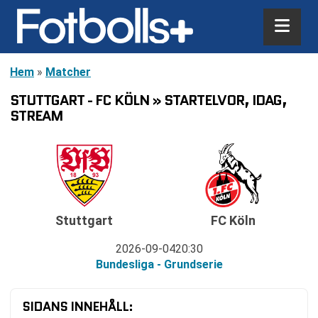
Hem
»
Matcher
STUTTGART - FC KÖLN » STARTELVOR, IDAG,
STREAM
Stuttgart
FC Köln
2026-09-04
20:30
Bundesliga - Grundserie
SIDANS INNEHÅLL: