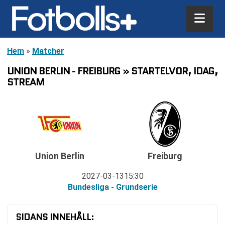
Hem
»
Matcher
UNION BERLIN - FREIBURG » STARTELVOR, IDAG,
STREAM
Union Berlin
Freiburg
2027-03-13
15:30
Bundesliga - Grundserie
SIDANS INNEHÅLL: