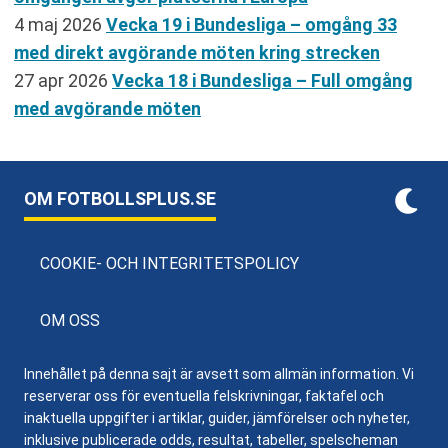
4 maj 2026
Vecka 19 i Bundesliga – omgång 33
med direkt avgörande möten kring strecken
27 apr 2026
Vecka 18 i Bundesliga – Full omgång
med avgörande möten
OM FOTBOLLSPLUS.SE
COOKIE- OCH INTEGRITETSPOLICY
OM OSS
Innehållet på denna sajt är avsett som allmän information. Vi
reserverar oss för eventuella felskrivningar, faktafel och
inaktuella uppgifter i artiklar, guider, jämförelser och nyheter,
inklusive publicerade odds, resultat, tabeller, spelscheman