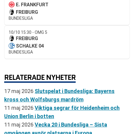
E. FRANKFURT
FREIBURG
BUNDESLIGA
10/10 15:30 - OMG 5
FREIBURG
SCHALKE 04
BUNDESLIGA
RELATERADE NYHETER
17 maj 2026
Slutspelat i Bundesliga: Bayerns
kross och Wolfsburgs mardröm
11 maj 2026
Viktiga segrar för Heidenheim och
Union Berlin i botten
11 maj 2026
Vecka 20 i Bundesliga – Sista
omgången avgör platserna i Europa