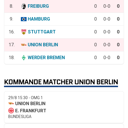
8.
FREIBURG
0
0-0
0
9.
HAMBURG
0
0-0
0
16.
STUTTGART
0
0-0
0
17.
UNION BERLIN
0
0-0
0
18.
WERDER BREMEN
0
0-0
0
KOMMANDE MATCHER UNION BERLIN
29/8 15:30 - OMG 1
UNION BERLIN
E. FRANKFURT
BUNDESLIGA