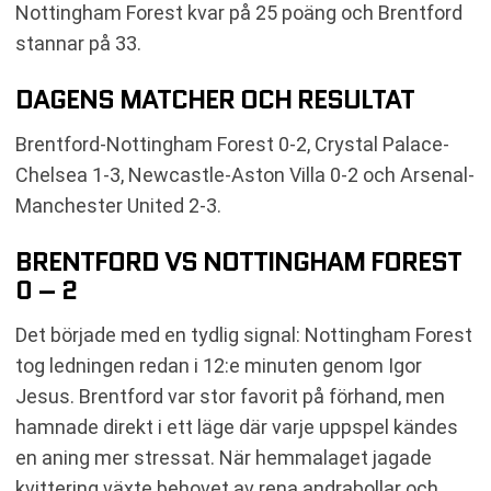
Nottingham Forest kvar på 25 poäng och Brentford
stannar på 33.
DAGENS MATCHER OCH RESULTAT
Brentford-Nottingham Forest 0-2, Crystal Palace-
Chelsea 1-3, Newcastle-Aston Villa 0-2 och Arsenal-
Manchester United 2-3.
BRENTFORD VS NOTTINGHAM FOREST
0 – 2
Det började med en tydlig signal: Nottingham Forest
tog ledningen redan i 12:e minuten genom Igor
Jesus. Brentford var stor favorit på förhand, men
hamnade direkt i ett läge där varje uppspel kändes
en aning mer stressat. När hemmalaget jagade
kvittering växte behovet av rena andrabollar och