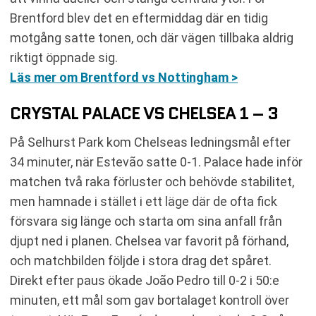
Brentford blev det en eftermiddag där en tidig
motgång satte tonen, och där vägen tillbaka aldrig
riktigt öppnade sig.
Läs mer om Brentford vs Nottingham >
CRYSTAL PALACE VS CHELSEA 1 – 3
På Selhurst Park kom Chelseas ledningsmål efter
34 minuter, när Estevão satte 0-1. Palace hade inför
matchen två raka förluster och behövde stabilitet,
men hamnade i stället i ett läge där de ofta fick
försvara sig länge och starta om sina anfall från
djupt ned i planen. Chelsea var favorit på förhand,
och matchbilden följde i stora drag det spåret.
Direkt efter paus ökade João Pedro till 0-2 i 50:e
minuten, ett mål som gav bortalaget kontroll över