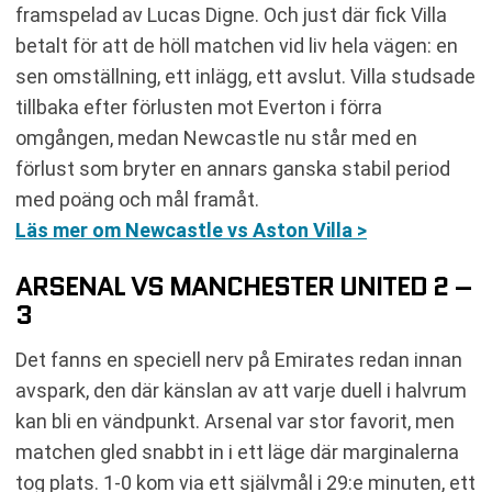
framspelad av Lucas Digne. Och just där fick Villa
betalt för att de höll matchen vid liv hela vägen: en
sen omställning, ett inlägg, ett avslut. Villa studsade
tillbaka efter förlusten mot Everton i förra
omgången, medan Newcastle nu står med en
förlust som bryter en annars ganska stabil period
med poäng och mål framåt.
Läs mer om Newcastle vs Aston Villa >
ARSENAL VS MANCHESTER UNITED 2 –
3
Det fanns en speciell nerv på Emirates redan innan
avspark, den där känslan av att varje duell i halvrum
kan bli en vändpunkt. Arsenal var stor favorit, men
matchen gled snabbt in i ett läge där marginalerna
tog plats. 1-0 kom via ett självmål i 29:e minuten, ett