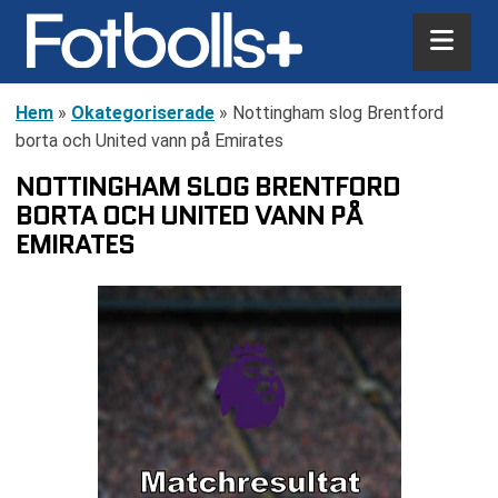
Hem
»
Okategoriserade
»
Nottingham slog Brentford
borta och United vann på Emirates
NOTTINGHAM SLOG BRENTFORD
BORTA OCH UNITED VANN PÅ
EMIRATES