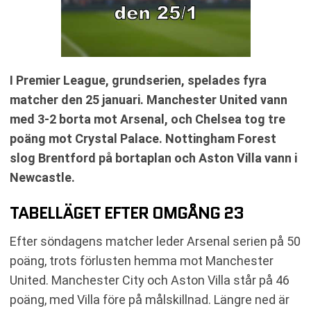
I Premier League, grundserien, spelades fyra
matcher den 25 januari. Manchester United vann
med 3-2 borta mot Arsenal, och Chelsea tog tre
poäng mot Crystal Palace. Nottingham Forest
slog Brentford på bortaplan och Aston Villa vann i
Newcastle.
TABELLÄGET EFTER OMGÅNG 23
Efter söndagens matcher leder Arsenal serien på 50
poäng, trots förlusten hemma mot Manchester
United. Manchester City och Aston Villa står på 46
poäng, med Villa före på målskillnad. Längre ned är