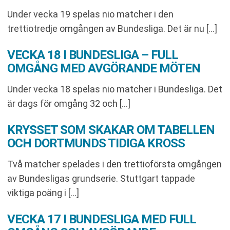
Under vecka 19 spelas nio matcher i den
trettiotredje omgången av Bundesliga. Det är nu […]
VECKA 18 I BUNDESLIGA – FULL
OMGÅNG MED AVGÖRANDE MÖTEN
Under vecka 18 spelas nio matcher i Bundesliga. Det
är dags för omgång 32 och […]
KRYSSET SOM SKAKAR OM TABELLEN
OCH DORTMUNDS TIDIGA KROSS
Två matcher spelades i den trettioförsta omgången
av Bundesligas grundserie. Stuttgart tappade
viktiga poäng i […]
VECKA 17 I BUNDESLIGA MED FULL