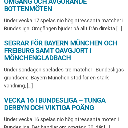
OMGÅNG OCH AVGÖRANDE
BOTTENMÖTEN
Under vecka 17 spelas nio högintressanta matcher i
Bundesliga. Omgången bjuder på allt från direkta […]
SEGRAR FÖR BAYERN MÜNCHEN OCH
FREIBURG SAMT OAVGJORT I
MÖNCHENGLADBACH
Under söndagen spelades tre matcher i Bundesligas
grundserie. Bayern München stod för en stark
vändning, […]
VECKA 16 I BUNDESLIGA – TUNGA
DERBYN OCH VIKTIGA POÄNG
Under vecka 16 spelas nio högintressanta möten i
Bundesliga. Det handlar om omgång 30, där […]