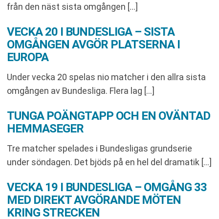
från den näst sista omgången […]
VECKA 20 I BUNDESLIGA – SISTA
OMGÅNGEN AVGÖR PLATSERNA I
EUROPA
Under vecka 20 spelas nio matcher i den allra sista
omgången av Bundesliga. Flera lag […]
TUNGA POÄNGTAPP OCH EN OVÄNTAD
HEMMASEGER
Tre matcher spelades i Bundesligas grundserie
under söndagen. Det bjöds på en hel del dramatik […]
VECKA 19 I BUNDESLIGA – OMGÅNG 33
MED DIREKT AVGÖRANDE MÖTEN
KRING STRECKEN