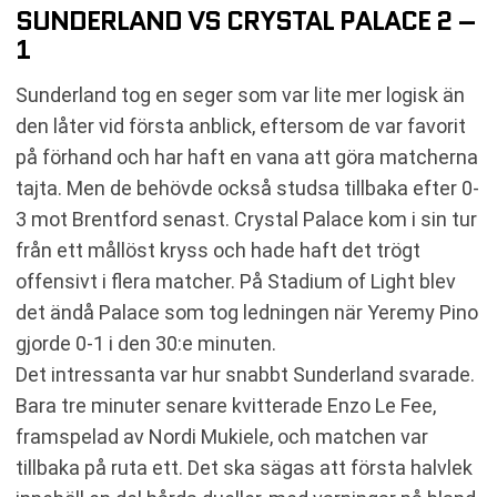
SUNDERLAND VS CRYSTAL PALACE 2 –
1
Sunderland tog en seger som var lite mer logisk än
den låter vid första anblick, eftersom de var favorit
på förhand och har haft en vana att göra matcherna
tajta. Men de behövde också studsa tillbaka efter 0-
3 mot Brentford senast. Crystal Palace kom i sin tur
från ett mållöst kryss och hade haft det trögt
offensivt i flera matcher. På Stadium of Light blev
det ändå Palace som tog ledningen när Yeremy Pino
gjorde 0-1 i den 30:e minuten.
Det intressanta var hur snabbt Sunderland svarade.
Bara tre minuter senare kvitterade Enzo Le Fee,
framspelad av Nordi Mukiele, och matchen var
tillbaka på ruta ett. Det ska sägas att första halvlek