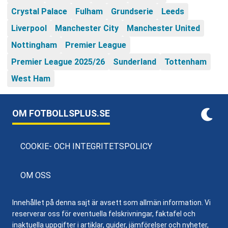
Crystal Palace
Fulham
Grundserie
Leeds
Liverpool
Manchester City
Manchester United
Nottingham
Premier League
Premier League 2025/26
Sunderland
Tottenham
West Ham
OM FOTBOLLSPLUS.SE
COOKIE- OCH INTEGRITETSPOLICY
OM OSS
Innehållet på denna sajt är avsett som allmän information. Vi
reserverar oss för eventuella felskrivningar, faktafel och
inaktuella uppgifter i artiklar, guider, jämförelser och nyheter,