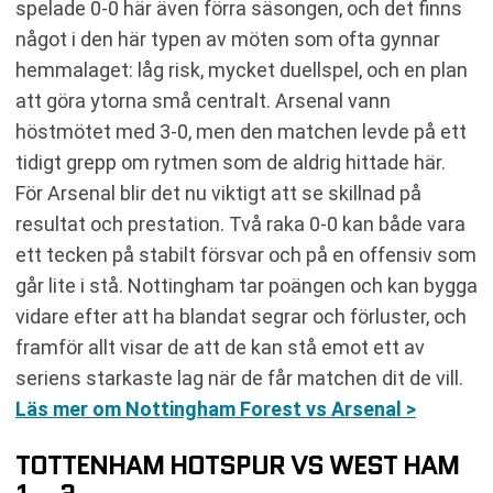
spelade 0-0 här även förra säsongen, och det finns
något i den här typen av möten som ofta gynnar
hemmalaget: låg risk, mycket duellspel, och en plan
att göra ytorna små centralt. Arsenal vann
höstmötet med 3-0, men den matchen levde på ett
tidigt grepp om rytmen som de aldrig hittade här.
För Arsenal blir det nu viktigt att se skillnad på
resultat och prestation. Två raka 0-0 kan både vara
ett tecken på stabilt försvar och på en offensiv som
går lite i stå. Nottingham tar poängen och kan bygga
vidare efter att ha blandat segrar och förluster, och
framför allt visar de att de kan stå emot ett av
seriens starkaste lag när de får matchen dit de vill.
Läs mer om Nottingham Forest vs Arsenal >
TOTTENHAM HOTSPUR VS WEST HAM