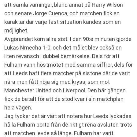
att samla varningar, bland annat på Harry Wilson
och senare Jorge Cuenca, och matchen fick en
karaktär där varje fast situation kändes som en
möjlighet.
Avgörandet kom allra sist. I den 90:e minuten gjorde
Lukas Nmecha 1-0, och det målet blev också en
liten revansch i dubbel bemärkelse. Dels för att
Fulham vann höstmötet med samma siffror, dels för
att Leeds haft flera matcher på sistone där de varit
nära men fått nöja sig med kryss, som mot
Manchester United och Liverpool. Den här gången
fick de betalt för att de stod kvar i sin matchplan
hela vägen.
Jag tycker det är värt att notera hur Leeds lyckades
hålla Fulham borta från de riktigt rena avsluten trots
att matchen levde så länge. Fulham har varit