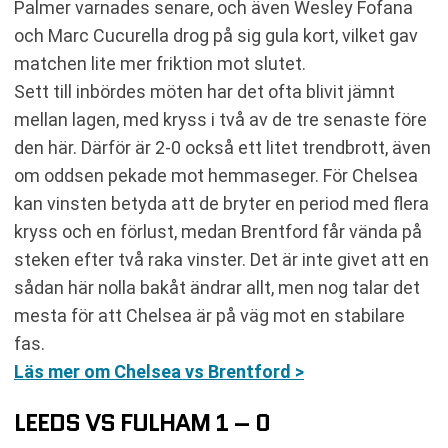
Palmer varnades senare, och även Wesley Fofana
och Marc Cucurella drog på sig gula kort, vilket gav
matchen lite mer friktion mot slutet.
Sett till inbördes möten har det ofta blivit jämnt
mellan lagen, med kryss i två av de tre senaste före
den här. Därför är 2-0 också ett litet trendbrott, även
om oddsen pekade mot hemmaseger. För Chelsea
kan vinsten betyda att de bryter en period med flera
kryss och en förlust, medan Brentford får vända på
steken efter två raka vinster. Det är inte givet att en
sådan här nolla bakåt ändrar allt, men nog talar det
mesta för att Chelsea är på väg mot en stabilare
fas.
Läs mer om Chelsea vs Brentford >
LEEDS VS FULHAM 1 – 0