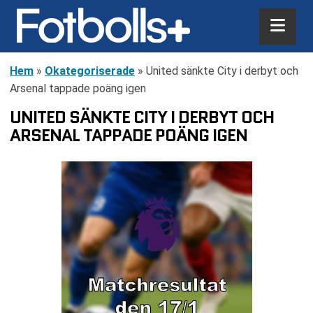
Hem
»
Okategoriserade
»
United sänkte City i derbyt och
Arsenal tappade poäng igen
UNITED SÄNKTE CITY I DERBYT OCH
ARSENAL TAPPADE POÄNG IGEN