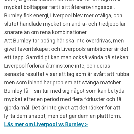
mycket bolltappar fart i sitt återerövringsspel.
Burnley fick energi, Liverpool blev mer otåliga, och
slutet handlade mycket om andra- och tredjebollar
snarare än om rena kombinationer.
Att Burnley tar poäng här ska inte överdrivas, men
givet favoritskapet och Liverpools ambitioner är det
ett tapp. Samtidigt kan man också vända på steken:
Liverpool förlorar åtminstone inte, och deras
senaste resultat visar ett lag som är svårt att rubba
men som ibland har problem att stänga matcher.
Burnley får i sin tur med sig något som kan betyda
mycket efter en period med flera förluster och få
gjorda mål. Det är inte givet att det räcker för att
lyfta dem snabbt, men det ger dem en plattform.
Läs mer om Liverpool vs Burnley >