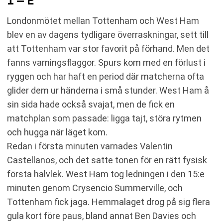
1 – 2
Londonmötet mellan Tottenham och West Ham
blev en av dagens tydligare överraskningar, sett till
att Tottenham var stor favorit på förhand. Men det
fanns varningsflaggor. Spurs kom med en förlust i
ryggen och har haft en period där matcherna ofta
glider dem ur händerna i små stunder. West Ham å
sin sida hade också svajat, men de fick en
matchplan som passade: ligga tajt, störa rytmen
och hugga när läget kom.
Redan i första minuten varnades Valentin
Castellanos, och det satte tonen för en rätt fysisk
första halvlek. West Ham tog ledningen i den 15:e
minuten genom Crysencio Summerville, och
Tottenham fick jaga. Hemmalaget drog på sig flera
gula kort före paus, bland annat Ben Davies och