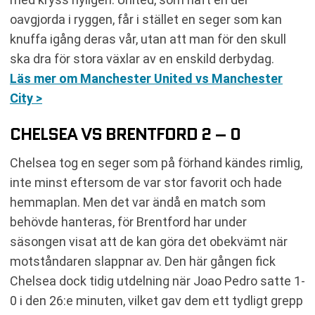
oavgjorda i ryggen, får i stället en seger som kan
knuffa igång deras vår, utan att man för den skull
ska dra för stora växlar av en enskild derbydag.
Läs mer om Manchester United vs Manchester
City >
CHELSEA VS BRENTFORD 2 – 0
Chelsea tog en seger som på förhand kändes rimlig,
inte minst eftersom de var stor favorit och hade
hemmaplan. Men det var ändå en match som
behövde hanteras, för Brentford har under
säsongen visat att de kan göra det obekvämt när
motståndaren slappnar av. Den här gången fick
Chelsea dock tidig utdelning när Joao Pedro satte 1-
0 i den 26:e minuten, vilket gav dem ett tydligt grepp