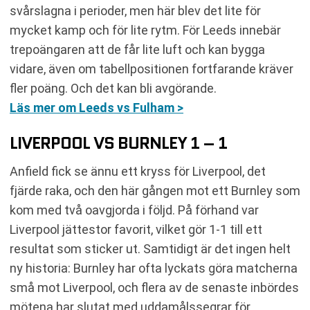
svårslagna i perioder, men här blev det lite för
mycket kamp och för lite rytm. För Leeds innebär
trepoängaren att de får lite luft och kan bygga
vidare, även om tabellpositionen fortfarande kräver
fler poäng. Och det kan bli avgörande.
Läs mer om Leeds vs Fulham >
LIVERPOOL VS BURNLEY 1 – 1
Anfield fick se ännu ett kryss för Liverpool, det
fjärde raka, och den här gången mot ett Burnley som
kom med två oavgjorda i följd. På förhand var
Liverpool jättestor favorit, vilket gör 1-1 till ett
resultat som sticker ut. Samtidigt är det ingen helt
ny historia: Burnley har ofta lyckats göra matcherna
små mot Liverpool, och flera av de senaste inbördes
mötena har slutat med uddamålssegrar för