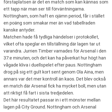
förstaplatsen är det en match som kan kännas som
ett tapp när man ser till förväntningarna.
Nottingham, som haft en ojämn period, får i stället
en poäng som smakar mer än vad tabellraden
kanske antyder.
Matchen hade få tydliga händelser i protokollet,
vilket ofta speglar en tillställning där lagen tar ut
varandra. Jurrien Timber varnades för Arsenal i den
37:e minuten, och det kan ha påverkat hur högt han
vågade kliva i duellspelet efter paus. Nottingham
drog på sig ett gult kort sent genom Ola Aina, men
annars var det mer kontroll än kaos. Det blev också
en match där Arsenal fick ha mycket boll, men utan
att riktigt få fart i sista tredjedelen.
Det här resultatet passar in i ett mönster mellan
lagen på City Ground. Nottingham och Arsenal