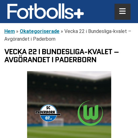
Hem
»
Okategoriserade
»
Vecka 22 i Bundesliga-kvalet –
Avgörandet i Paderborn
VECKA 22 I BUNDESLIGA-KVALET –
AVGÖRANDET I PADERBORN