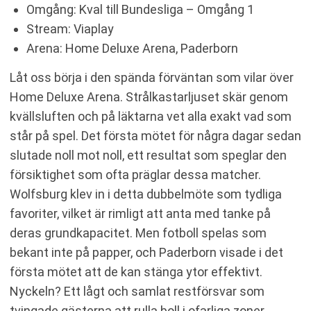
Omgång: Kval till Bundesliga – Omgång 1
Stream: Viaplay
Arena: Home Deluxe Arena, Paderborn
Låt oss börja i den spända förväntan som vilar över
Home Deluxe Arena. Strålkastarljuset skär genom
kvällsluften och på läktarna vet alla exakt vad som
står på spel. Det första mötet för några dagar sedan
slutade noll mot noll, ett resultat som speglar den
försiktighet som ofta präglar dessa matcher.
Wolfsburg klev in i detta dubbelmöte som tydliga
favoriter, vilket är rimligt att anta med tanke på
deras grundkapacitet. Men fotboll spelas som
bekant inte på papper, och Paderborn visade i det
första mötet att de kan stänga ytor effektivt.
Nyckeln? Ett lågt och samlat restförsvar som
tvingade gästerna att rulla boll i ofarliga zoner.