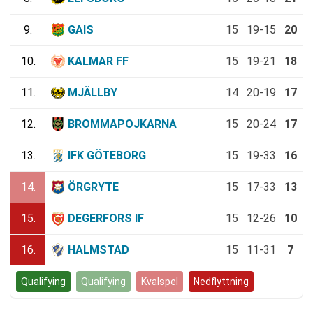
9.
GAIS
15
19-15
20
10.
KALMAR FF
15
19-21
18
11.
MJÄLLBY
14
20-19
17
12.
BROMMAPOJKARNA
15
20-24
17
13.
IFK GÖTEBORG
15
19-33
16
14.
ÖRGRYTE
15
17-33
13
15.
DEGERFORS IF
15
12-26
10
16.
HALMSTAD
15
11-31
7
Qualifying
Qualifying
Kvalspel
Nedflyttning