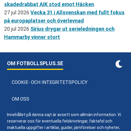
skadedrabbat AIK stod emot Häcken
27 jul 2026
Vecka 31 i Allsvenskan med fullt fokus
på europaplatser och överlevnad
20 jul 2026
Sirius drygar ut serieledningen och
Hammarby vinner stort
OM FOTBOLLSPLUS.SE
COOKIE- OCH INTEGRITETSPOLICY
OM OSS
Innehållet på denna sajt är avsett som allmän information. Vi
reserverar oss för eventuella felskrivningar, faktafel och
inaktuella uppgifter i artiklar, guider, jämförelser och nyheter,