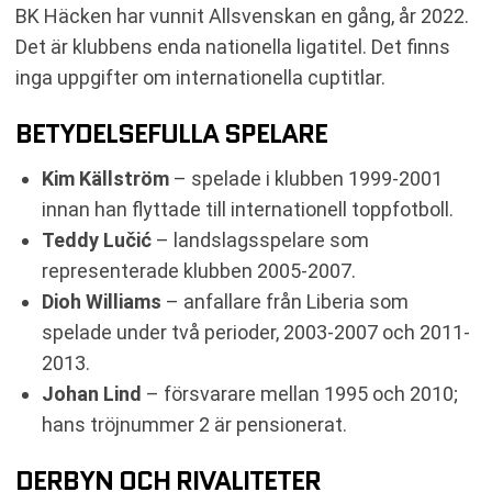
BK Häcken har vunnit Allsvenskan en gång, år 2022.
Det är klubbens enda nationella ligatitel. Det finns
inga uppgifter om internationella cuptitlar.
BETYDELSEFULLA SPELARE
Kim Källström
– spelade i klubben 1999-2001
innan han flyttade till internationell toppfotboll.
Teddy Lučić
– landslagsspelare som
representerade klubben 2005-2007.
Dioh Williams
– anfallare från Liberia som
spelade under två perioder, 2003-2007 och 2011-
2013.
Johan Lind
– försvarare mellan 1995 och 2010;
hans tröjnummer 2 är pensionerat.
DERBYN OCH RIVALITETER