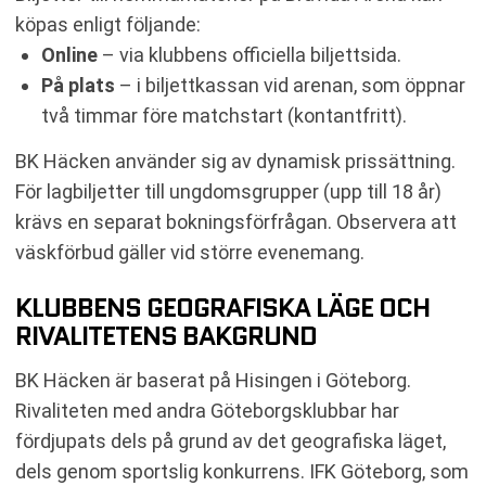
köpas enligt följande:
Online
– via klubbens officiella biljettsida.
På plats
– i biljettkassan vid arenan, som öppnar
två timmar före matchstart (kontantfritt).
BK Häcken använder sig av dynamisk prissättning.
För lagbiljetter till ungdomsgrupper (upp till 18 år)
krävs en separat bokningsförfrågan. Observera att
väskförbud gäller vid större evenemang.
KLUBBENS GEOGRAFISKA LÄGE OCH
RIVALITETENS BAKGRUND
BK Häcken är baserat på Hisingen i Göteborg.
Rivaliteten med andra Göteborgsklubbar har
fördjupats dels på grund av det geografiska läget,
dels genom sportslig konkurrens. IFK Göteborg, som