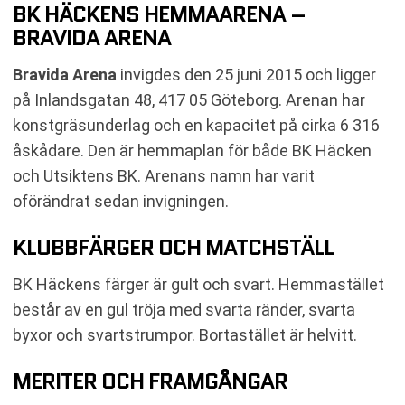
BK HÄCKENS HEMMAARENA –
BRAVIDA ARENA
Bravida Arena
invigdes den 25 juni 2015 och ligger
på Inlandsgatan 48, 417 05 Göteborg. Arenan har
konstgräsunderlag och en kapacitet på cirka 6 316
åskådare. Den är hemmaplan för både BK Häcken
och Utsiktens BK. Arenans namn har varit
oförändrat sedan invigningen.
KLUBBFÄRGER OCH MATCHSTÄLL
BK Häckens färger är gult och svart. Hemmastället
består av en gul tröja med svarta ränder, svarta
byxor och svartstrumpor. Bortastället är helvitt.
MERITER OCH FRAMGÅNGAR