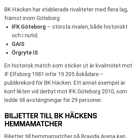
BK Häcken har etablerade rivaliteter med flera lag,
främst inom Göteborg:
IFK Göteborg
– största rivalen, både historiskt
och i nutid.
GAIS
Örgryte IS
En historisk match som sticker ut är kvalmötet mot
IF Elfsborg 1981 inför 19 205 åskådare –
publikrekord för BK Häcken. Ett annat exempel är
konf likten vid derbyt mot IFK Göteborg 2010, som
ledde till avstängningar för 29 personer.
BILJETTER TILL BK HÄCKENS
HEMMAMATCHER
Biljetter till hemmamatcher på Bravida Arena kan