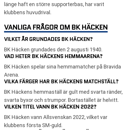
länge haft en större supporterbas, har varit
klubbens huvudrival.
VANLIGA FRÅGOR OM BK HÄCKEN
VILKET ÅR GRUNDADES BK HÄCKEN?
BK Häcken grundades den 2 augusti 1940.
VAD HETER BK HÄCKENS HEMMAARENA?
BK Häcken spelar sina hemmamatcher på Bravida
Arena.
VILKA FÄRGER HAR BK HÄCKENS MATCHSTÄLL?
BK Häckens hemmaställ är gult med svarta ränder,
svarta byxor och strumpor. Bortastället är helvitt.
VILKEN TITEL VANN BK HÄCKEN 2022?
BK Häcken vann Allsvenskan 2022, vilket var
klubbens första SM-guld.