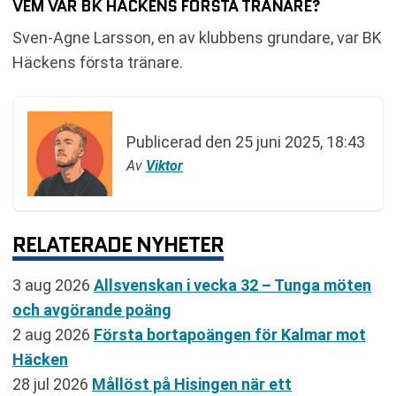
VEM VAR BK HÄCKENS FÖRSTA TRÄNARE?
Sven-Agne Larsson, en av klubbens grundare, var BK
Häckens första tränare.
Publicerad den
25 juni 2025, 18:43
Av
Viktor
RELATERADE NYHETER
3 aug 2026
Allsvenskan i vecka 32 – Tunga möten
och avgörande poäng
2 aug 2026
Första bortapoängen för Kalmar mot
Häcken
28 jul 2026
Mållöst på Hisingen när ett