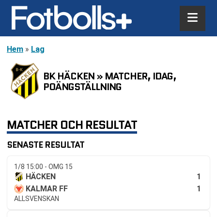
Hem
»
Lag
BK HÄCKEN » MATCHER, IDAG,
POÄNGSTÄLLNING
MATCHER OCH RESULTAT
SENASTE RESULTAT
1/8 15:00 - OMG 15
1
HÄCKEN
1
KALMAR FF
ALLSVENSKAN