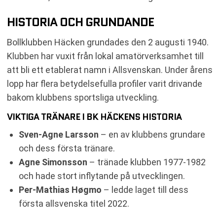
HISTORIA OCH GRUNDANDE
Bollklubben Häcken grundades den 2 augusti 1940.
Klubben har vuxit från lokal amatörverksamhet till
att bli ett etablerat namn i Allsvenskan. Under årens
lopp har flera betydelsefulla profiler varit drivande
bakom klubbens sportsliga utveckling.
VIKTIGA TRÄNARE I BK HÄCKENS HISTORIA
Sven-Agne Larsson
– en av klubbens grundare
och dess första tränare.
Agne Simonsson
– tränade klubben 1977-1982
och hade stort inflytande på utvecklingen.
Per-Mathias Høgmo
– ledde laget till dess
första allsvenska titel 2022.