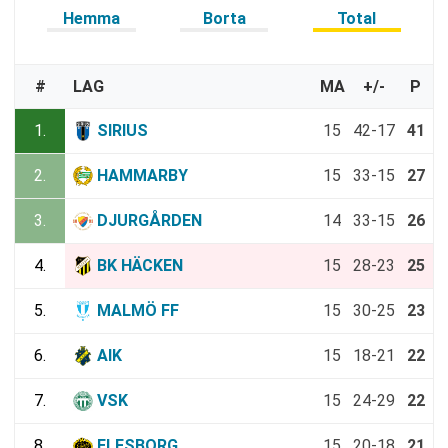
Hemma
Borta
Total
#
LAG
MA
+/-
P
1.
SIRIUS
15
42-17
41
2.
HAMMARBY
15
33-15
27
3.
DJURGÅRDEN
14
33-15
26
4.
BK HÄCKEN
15
28-23
25
5.
MALMÖ FF
15
30-25
23
6.
AIK
15
18-21
22
7.
VSK
15
24-29
22
8.
ELFSBORG
15
20-18
21