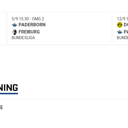
5/9 15:30 - OMG 2
12/9 
PADERBORN
D
FREIBURG
P
BUNDESLIGA
BUND
NING
E