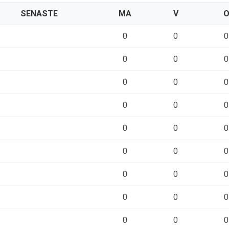
SENASTE
MA
V
0
0
0
0
0
0
0
0
0
0
0
0
0
0
0
0
0
0
0
0
0
0
0
0
0
0
0