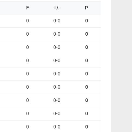
O
F
+/-
P
0
0-0
0
0
0-0
0
0
0-0
0
0
0-0
0
0
0-0
0
0
0-0
0
0
0-0
0
0
0-0
0
0
0-0
0