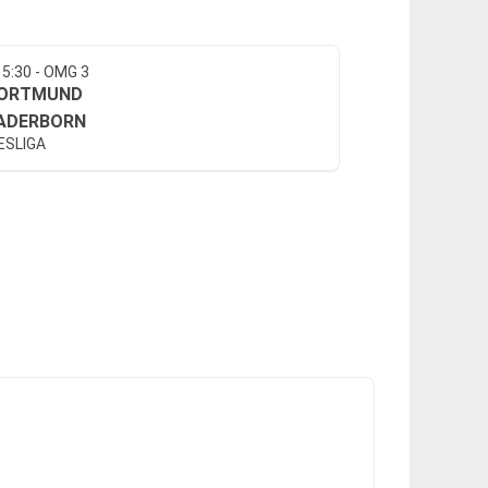
15:30 - OMG 3
ORTMUND
ADERBORN
ESLIGA