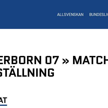
ALLSVENSKAN
BUNDESLI
ERBORN 07 » MATCH
TÄLLNING
AT