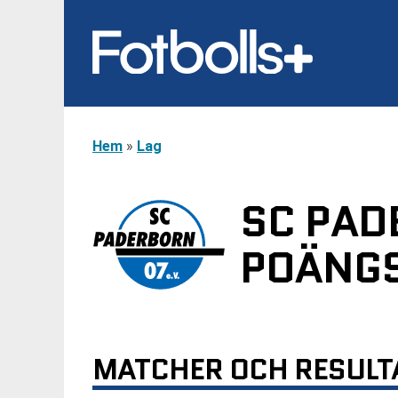
Hem
»
Lag
SC PAD
POÄNGS
MATCHER OCH RESULT