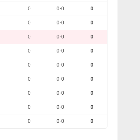
0
0-0
0
0
0-0
0
0
0-0
0
0
0-0
0
0
0-0
0
0
0-0
0
0
0-0
0
0
0-0
0
0
0-0
0