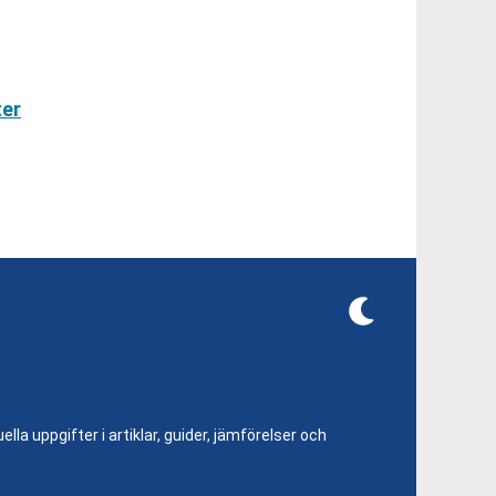
ter
lla uppgifter i artiklar, guider, jämförelser och