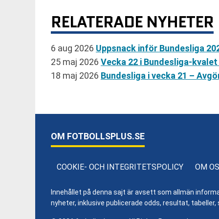
RELATERADE NYHETER
6 aug 2026
Uppsnack inför Bundesliga 20
25 maj 2026
Vecka 22 i Bundesliga-kvalet
18 maj 2026
Bundesliga i vecka 21 – Avg
OM FOTBOLLSPLUS.SE
COOKIE- OCH INTEGRITETSPOLICY
OM O
Innehållet på denna sajt är avsett som allmän informatio
nyheter, inklusive publicerade odds, resultat, tabell