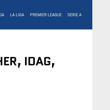
GA
LA LIGA
PREMIER LEAGUE
SERIE A
ER, IDAG,