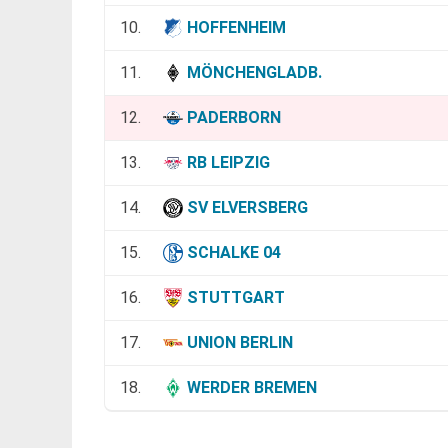
10.
HOFFENHEIM
11.
MÖNCHENGLADB.
12.
PADERBORN
13.
RB LEIPZIG
14.
SV ELVERSBERG
15.
SCHALKE 04
16.
STUTTGART
17.
UNION BERLIN
18.
WERDER BREMEN