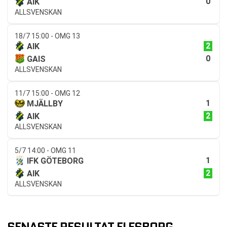
0
AIK
ALLSVENSKAN
18/7 15:00 - OMG 13
2
AIK
0
GAIS
ALLSVENSKAN
11/7 15:00 - OMG 12
1
MJÄLLBY
2
AIK
ALLSVENSKAN
5/7 14:00 - OMG 11
1
IFK GÖTEBORG
2
AIK
ALLSVENSKAN
SENASTE RESULTAT ELFSBORG