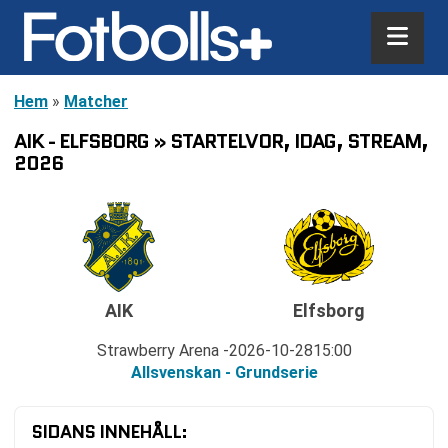
Hem
»
Matcher
AIK - ELFSBORG » STARTELVOR, IDAG, STREAM,
2026
AIK
Elfsborg
Strawberry Arena
2026-10-28
15:00
Allsvenskan - Grundserie
SIDANS INNEHÅLL: