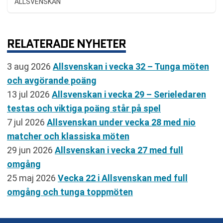
ALLSVENSKAN
RELATERADE NYHETER
3 aug 2026
Allsvenskan i vecka 32 – Tunga möten
och avgörande poäng
13 jul 2026
Allsvenskan i vecka 29 – Serieledaren
testas och viktiga poäng står på spel
7 jul 2026
Allsvenskan under vecka 28 med nio
matcher och klassiska möten
29 jun 2026
Allsvenskan i vecka 27 med full
omgång
25 maj 2026
Vecka 22 i Allsvenskan med full
omgång och tunga toppmöten