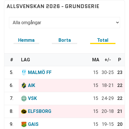
ALLSVENSKAN 2026 - GRUNDSERIE
Hemma
Borta
Total
#
LAG
MA
+/-
P
5.
MALMÖ FF
15
30-25
23
6.
AIK
15
18-21
22
7.
VSK
15
24-29
22
8.
ELFSBORG
15
20-18
21
9.
GAIS
15
19-15
20