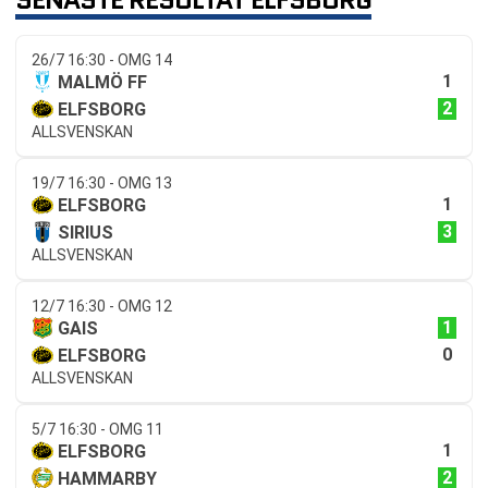
26/7 16:30 - OMG 14
1
MALMÖ FF
2
ELFSBORG
ALLSVENSKAN
19/7 16:30 - OMG 13
1
ELFSBORG
3
SIRIUS
ALLSVENSKAN
12/7 16:30 - OMG 12
1
GAIS
0
ELFSBORG
ALLSVENSKAN
5/7 16:30 - OMG 11
1
ELFSBORG
2
HAMMARBY