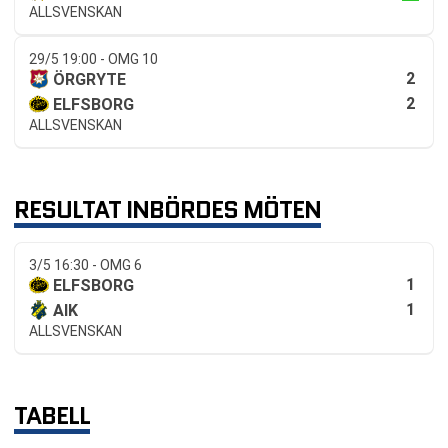
ALLSVENSKAN
29/5 19:00 - OMG 10
2
ÖRGRYTE
2
ELFSBORG
ALLSVENSKAN
RESULTAT INBÖRDES MÖTEN
3/5 16:30 - OMG 6
1
ELFSBORG
1
AIK
ALLSVENSKAN
TABELL