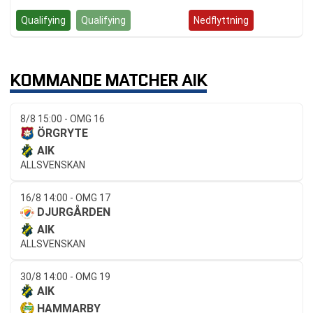
Qualifying
Qualifying
Kvalspel
Nedflyttning
KOMMANDE MATCHER AIK
8/8 15:00 - OMG 16
ÖRGRYTE
AIK
ALLSVENSKAN
16/8 14:00 - OMG 17
DJURGÅRDEN
AIK
ALLSVENSKAN
30/8 14:00 - OMG 19
AIK
HAMMARBY