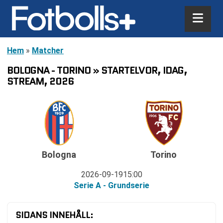
Hem
»
Matcher
BOLOGNA - TORINO » STARTELVOR, IDAG,
STREAM, 2026
Bologna
Torino
2026-09-19
15:00
Serie A - Grundserie
SIDANS INNEHÅLL: