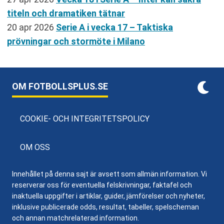
titeln och dramatiken tätnar
20 apr 2026
Serie A i vecka 17 – Taktiska
prövningar och stormöte i Milano
OM FOTBOLLSPLUS.SE
COOKIE- OCH INTEGRITETSPOLICY
OM OSS
Innehållet på denna sajt är avsett som allmän information. Vi
reserverar oss för eventuella felskrivningar, faktafel och
inaktuella uppgifter i artiklar, guider, jämförelser och nyheter,
inklusive publicerade odds, resultat, tabeller, spelscheman
och annan matchrelaterad information.