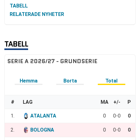
TABELL
RELATERADE NYHETER
TABELL
SERIE A 2026/27 - GRUNDSERIE
Hemma
Borta
Total
#
LAG
MA
+/-
P
1.
ATALANTA
0
0-0
0
2.
BOLOGNA
0
0-0
0