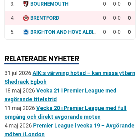
3.
BOURNEMOUTH
0
0-0
0
4.
BRENTFORD
0
0-0
0
5.
BRIGHTON AND HOVE ALBION
0
0-0
0
RELATERADE NYHETER
31 jul 2026
AIK:s värvning hotad – kan missa yttern
Shedrack Egboh
18 maj 2026
Vecka 21 i Premier League med
avgörande titelstrid
11 maj 2026
Vecka 20 i Premier League med full
omgång och direkt avgörande möten
4 maj 2026
Premier League i vecka 19 – Avgörande
möten i London