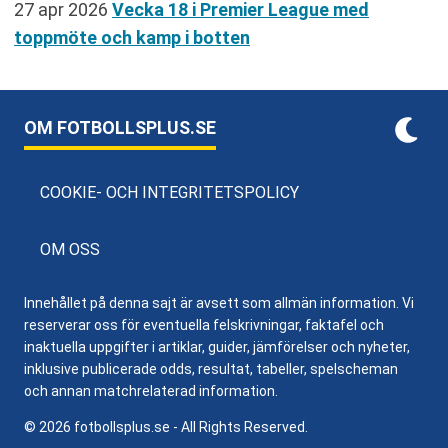
27 apr 2026
Vecka 18 i Premier League med
toppmöte och kamp i botten
OM FOTBOLLSPLUS.SE
COOKIE- OCH INTEGRITETSPOLICY
OM OSS
Innehållet på denna sajt är avsett som allmän information. Vi
reserverar oss för eventuella felskrivningar, faktafel och
inaktuella uppgifter i artiklar, guider, jämförelser och nyheter,
inklusive publicerade odds, resultat, tabeller, spelscheman
och annan matchrelaterad information.
© 2026 fotbollsplus.se - All Rights Reserved.