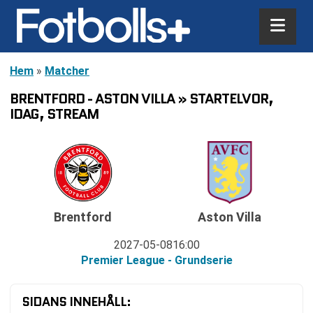
Hem
»
Matcher
BRENTFORD - ASTON VILLA » STARTELVOR,
IDAG, STREAM
Brentford
Aston Villa
2027-05-08
16:00
Premier League - Grundserie
SIDANS INNEHÅLL: