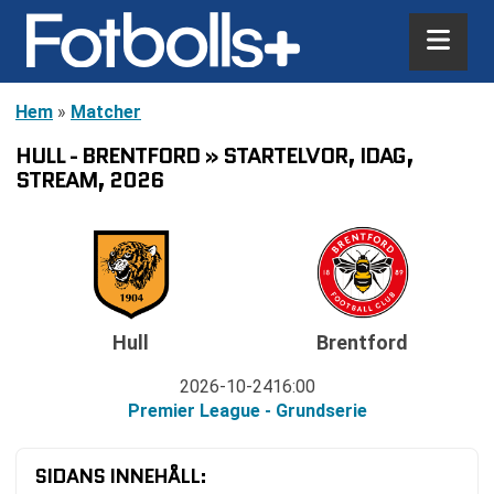
Hem
»
Matcher
HULL - BRENTFORD » STARTELVOR, IDAG,
STREAM, 2026
Hull
Brentford
2026-10-24
16:00
Premier League - Grundserie
SIDANS INNEHÅLL: