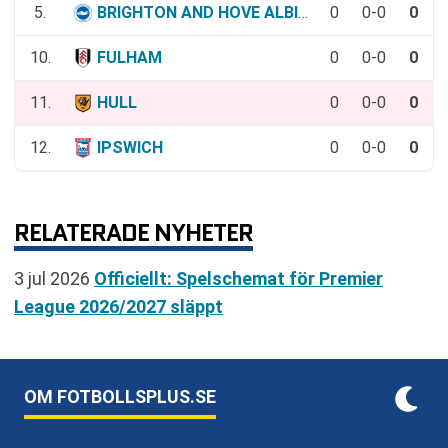
5.
BRIGHTON AND HOVE ALBION
0
0-0
0
10.
FULHAM
0
0-0
0
11.
HULL
0
0-0
0
12.
IPSWICH
0
0-0
0
RELATERADE NYHETER
3 jul 2026
Officiellt: Spelschemat för Premier
League 2026/2027 släppt
OM FOTBOLLSPLUS.SE