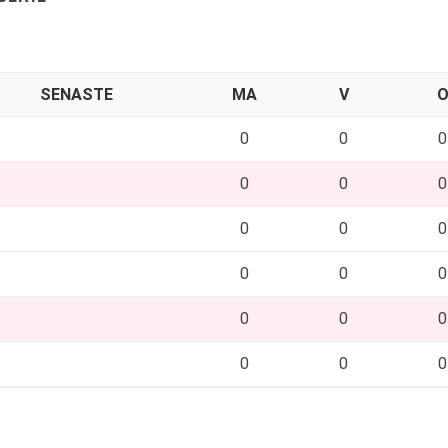
SENASTE
MA
V
0
0
0
0
0
0
0
0
0
0
0
0
0
0
0
0
0
0