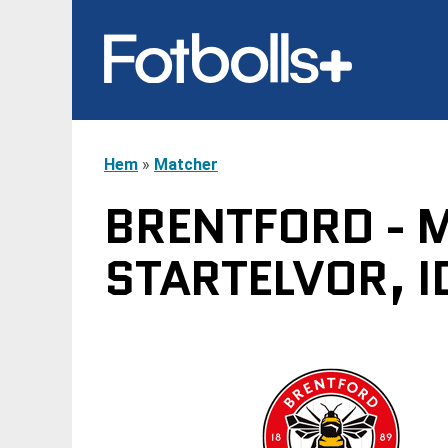
Hem
»
Matcher
BRENTFORD - 
STARTELVOR, I