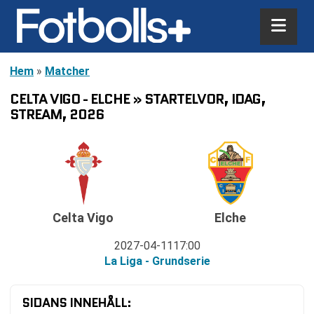
Hem
»
Matcher
CELTA VIGO - ELCHE » STARTELVOR, IDAG,
STREAM, 2026
Celta Vigo
Elche
2027-04-11
17:00
La Liga - Grundserie
SIDANS INNEHÅLL: