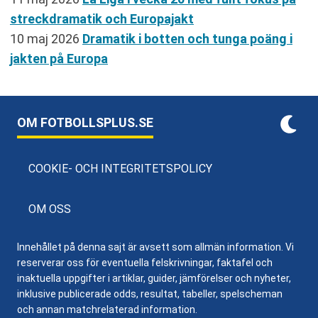
streckdramatik och Europajakt
10 maj 2026
Dramatik i botten och tunga poäng i
jakten på Europa
OM FOTBOLLSPLUS.SE
COOKIE- OCH INTEGRITETSPOLICY
OM OSS
Innehållet på denna sajt är avsett som allmän information. Vi
reserverar oss för eventuella felskrivningar, faktafel och
inaktuella uppgifter i artiklar, guider, jämförelser och nyheter,
inklusive publicerade odds, resultat, tabeller, spelscheman
och annan matchrelaterad information.