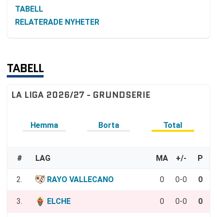
TABELL
RELATERADE NYHETER
TABELL
LA LIGA 2026/27 - GRUNDSERIE
Hemma
Borta
Total
#
LAG
MA
+/-
P
2.
RAYO VALLECANO
0
0-0
0
3.
ELCHE
0
0-0
0