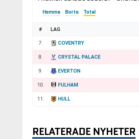
Hemma
Borta
Total
#
LAG
7.
COVENTRY
8.
CRYSTAL PALACE
9.
EVERTON
10.
FULHAM
11.
HULL
RELATERADE NYHETER