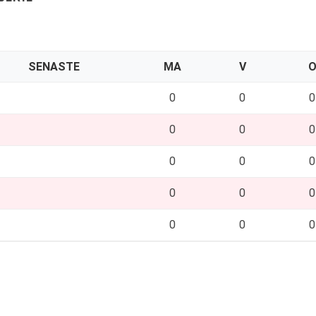
SENASTE
MA
V
0
0
0
0
0
0
0
0
0
0
0
0
0
0
0