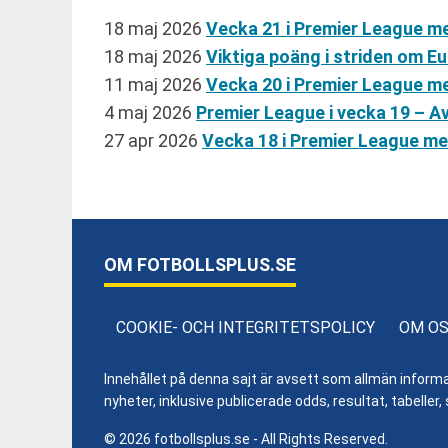
18 maj 2026
Vecka 21 i Premier League me
18 maj 2026
Viktiga poäng i striden om E
11 maj 2026
Vecka 20 i Premier League m
4 maj 2026
Premier League i vecka 19 – 
27 apr 2026
Vecka 18 i Premier League m
OM FOTBOLLSPLUS.SE
COOKIE- OCH INTEGRITETSPOLICY
OM O
Innehållet på denna sajt är avsett som allmän informatio
nyheter, inklusive publicerade odds, resultat, tabell
© 2026 fotbollsplus.se - All Rights Reserved.