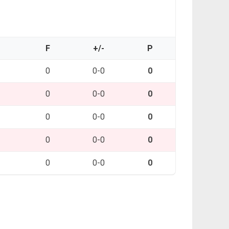
O
F
+/-
P
0
0-0
0
0
0-0
0
0
0-0
0
0
0-0
0
0
0-0
0