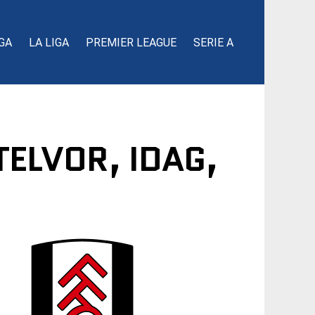
GA
LA LIGA
PREMIER LEAGUE
SERIE A
TELVOR, IDAG,