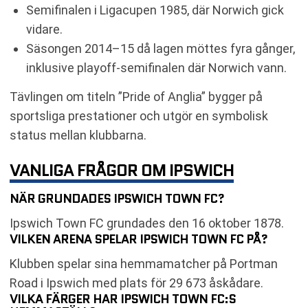
Semifinalen i Ligacupen 1985, där Norwich gick
vidare.
Säsongen 2014–15 då lagen möttes fyra gånger,
inklusive playoff-semifinalen där Norwich vann.
Tävlingen om titeln ”Pride of Anglia” bygger på
sportsliga prestationer och utgör en symbolisk
status mellan klubbarna.
VANLIGA FRÅGOR OM IPSWICH
NÄR GRUNDADES IPSWICH TOWN FC?
Ipswich Town FC grundades den 16 oktober 1878.
VILKEN ARENA SPELAR IPSWICH TOWN FC PÅ?
Klubben spelar sina hemmamatcher på Portman
Road i Ipswich med plats för 29 673 åskådare.
VILKA FÄRGER HAR IPSWICH TOWN FC:S