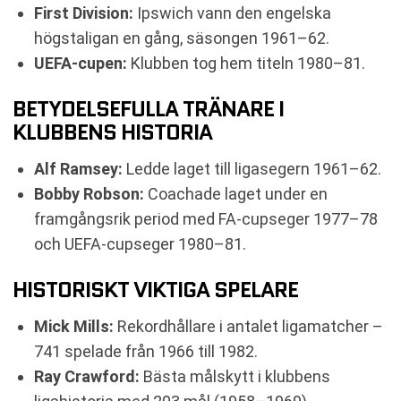
First Division:
Ipswich vann den engelska
högstaligan en gång, säsongen 1961–62.
UEFA-cupen:
Klubben tog hem titeln 1980–81.
BETYDELSEFULLA TRÄNARE I
KLUBBENS HISTORIA
Alf Ramsey:
Ledde laget till ligasegern 1961–62.
Bobby Robson:
Coachade laget under en
framgångsrik period med FA-cupseger 1977–78
och UEFA-cupseger 1980–81.
HISTORISKT VIKTIGA SPELARE
Mick Mills:
Rekordhållare i antalet ligamatcher –
741 spelade från 1966 till 1982.
Ray Crawford:
Bästa målskytt i klubbens