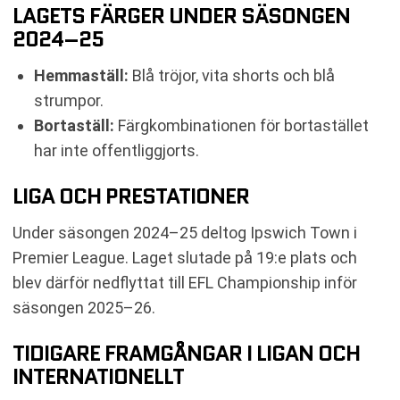
LAGETS FÄRGER UNDER SÄSONGEN
2024–25
Hemmaställ:
Blå tröjor, vita shorts och blå
strumpor.
Bortaställ:
Färgkombinationen för bortastället
har inte offentliggjorts.
LIGA OCH PRESTATIONER
Under säsongen 2024–25 deltog Ipswich Town i
Premier League. Laget slutade på 19:e plats och
blev därför nedflyttat till EFL Championship inför
säsongen 2025–26.
TIDIGARE FRAMGÅNGAR I LIGAN OCH
INTERNATIONELLT