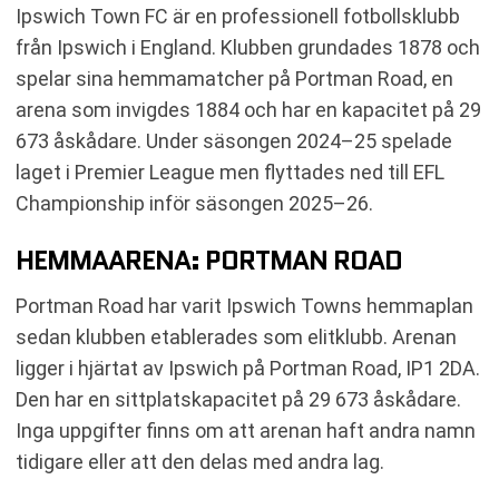
Ipswich Town FC är en professionell fotbollsklubb
från Ipswich i England. Klubben grundades 1878 och
spelar sina hemmamatcher på Portman Road, en
arena som invigdes 1884 och har en kapacitet på 29
673 åskådare. Under säsongen 2024–25 spelade
laget i Premier League men flyttades ned till EFL
Championship inför säsongen 2025–26.
HEMMAARENA: PORTMAN ROAD
Portman Road har varit Ipswich Towns hemmaplan
sedan klubben etablerades som elitklubb. Arenan
ligger i hjärtat av Ipswich på Portman Road, IP1 2DA.
Den har en sittplatskapacitet på 29 673 åskådare.
Inga uppgifter finns om att arenan haft andra namn
tidigare eller att den delas med andra lag.