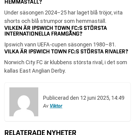
HEMMASTÄLL?
Under säsongen 2024–25 har laget blå tröjor, vita
shorts och blå strumpor som hemmaställ.
VILKEN ÄR IPSWICH TOWN FC:S STÖRSTA
INTERNATIONELLA FRAMGÅNG?
Ipswich vann UEFA-cupen säsongen 1980–81.
VILKA ÄR IPSWICH TOWN FC:S STÖRSTA RIVALER?
Norwich City FC är klubbens största rival, i det som
kallas East Anglian Derby.
Publicerad den
12 juni 2025, 14:49
Av
Viktor
RELATERADE NYHETER