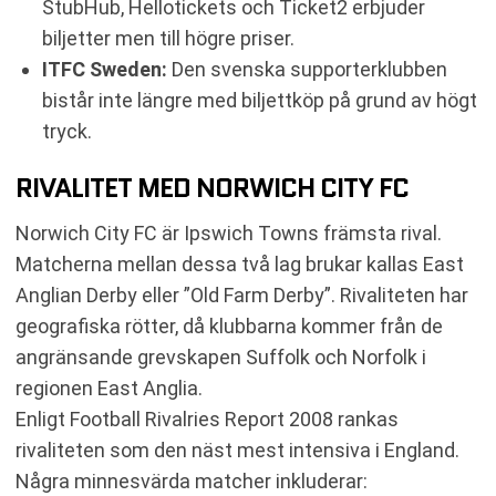
StubHub, Hellotickets och Ticket2 erbjuder
biljetter men till högre priser.
ITFC Sweden:
Den svenska supporterklubben
bistår inte längre med biljettköp på grund av högt
tryck.
RIVALITET MED NORWICH CITY FC
Norwich City FC är Ipswich Towns främsta rival.
Matcherna mellan dessa två lag brukar kallas East
Anglian Derby eller ”Old Farm Derby”. Rivaliteten har
geografiska rötter, då klubbarna kommer från de
angränsande grevskapen Suffolk och Norfolk i
regionen East Anglia.
Enligt Football Rivalries Report 2008 rankas
rivaliteten som den näst mest intensiva i England.
Några minnesvärda matcher inkluderar: