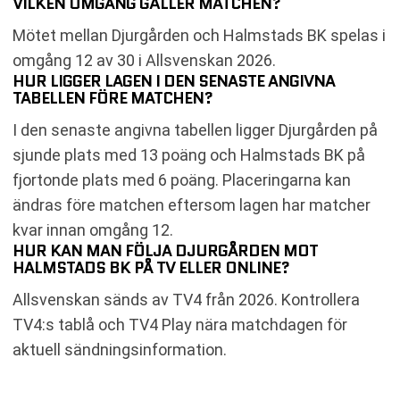
VILKEN OMGÅNG GÄLLER MATCHEN?
Mötet mellan Djurgården och Halmstads BK spelas i
omgång 12 av 30 i Allsvenskan 2026.
HUR LIGGER LAGEN I DEN SENASTE ANGIVNA
TABELLEN FÖRE MATCHEN?
I den senaste angivna tabellen ligger Djurgården på
sjunde plats med 13 poäng och Halmstads BK på
fjortonde plats med 6 poäng. Placeringarna kan
ändras före matchen eftersom lagen har matcher
kvar innan omgång 12.
HUR KAN MAN FÖLJA DJURGÅRDEN MOT
HALMSTADS BK PÅ TV ELLER ONLINE?
Allsvenskan sänds av TV4 från 2026. Kontrollera
TV4:s tablå och TV4 Play nära matchdagen för
aktuell sändningsinformation.