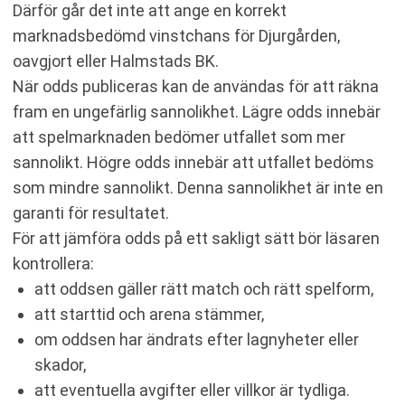
Därför går det inte att ange en korrekt
marknadsbedömd vinstchans för Djurgården,
oavgjort eller Halmstads BK.
När odds publiceras kan de användas för att räkna
fram en ungefärlig sannolikhet. Lägre odds innebär
att spelmarknaden bedömer utfallet som mer
sannolikt. Högre odds innebär att utfallet bedöms
som mindre sannolikt. Denna sannolikhet är inte en
garanti för resultatet.
För att jämföra odds på ett sakligt sätt bör läsaren
kontrollera:
att oddsen gäller rätt match och rätt spelform,
att starttid och arena stämmer,
om oddsen har ändrats efter lagnyheter eller
skador,
att eventuella avgifter eller villkor är tydliga.