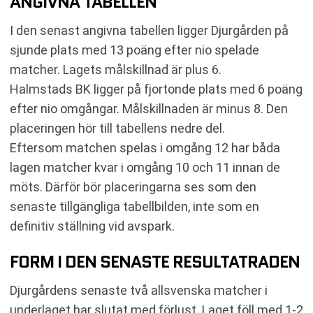
ANGIVNA TABELLEN
I den senast angivna tabellen ligger Djurgården på
sjunde plats med 13 poäng efter nio spelade
matcher. Lagets målskillnad är plus 6.
Halmstads BK ligger på fjortonde plats med 6 poäng
efter nio omgångar. Målskillnaden är minus 8. Den
placeringen hör till tabellens nedre del.
Eftersom matchen spelas i omgång 12 har båda
lagen matcher kvar i omgång 10 och 11 innan de
möts. Därför bör placeringarna ses som den
senaste tillgängliga tabellbilden, inte som en
definitiv ställning vid avspark.
FORM I DEN SENASTE RESULTATRADEN
Djurgårdens senaste två allsvenska matcher i
underlaget har slutat med förlust. Laget föll med 1-2