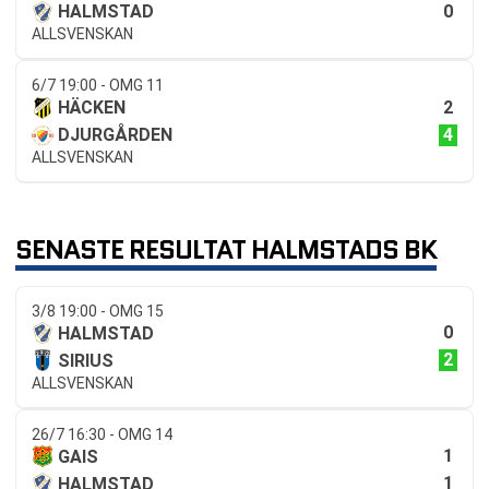
0
HALMSTAD
ALLSVENSKAN
6/7 19:00 - OMG 11
2
HÄCKEN
4
DJURGÅRDEN
ALLSVENSKAN
SENASTE RESULTAT HALMSTADS BK
3/8 19:00 - OMG 15
0
HALMSTAD
2
SIRIUS
ALLSVENSKAN
26/7 16:30 - OMG 14
1
GAIS
1
HALMSTAD