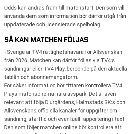
Odds kan ändras fram till matchstart. Den som vill
använda dem som information bör därför utgå från
uppdaterade och licensierade spelbolag.
SÅ KAN MATCHEN FÖLJAS
I Sverige är TV4 rättighetshavare för Allsvenskan
från 2026. Matchen kan därför följas via TV4:s
sändningar eller TV4 Play, beroende på den aktuella
tablån och abonnemangsform.
För säker information bör tittaren kontrollera TV4
Plays matchschema nära avspark. Det är även
relevant att följa Djurgårdens, Halmstads BK:s och
Allsvenskans officiella kanaler för uppgifter om
sändning, starttid och eventuell rapportering i text.
Den som följer matchen online bör kontrollera att