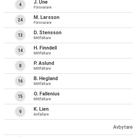
J. Une
4
Försvarare
M. Larsson
24
Försvarare
D. Stensson
13
Mittfältare
H. Finndell
14
Mittfältare
P. Aslund
8
Mittfältare
B. Hegland
16
Mittfältare
O. Fallenius
15
Mittfältare
K. Lien
9
Anfallare
Avbytare