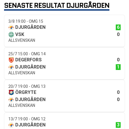
SENASTE RESULTAT DJURGÅRDEN
3/8 19:00 - OMG 15
6
DJURGÅRDEN
0
VSK
ALLSVENSKAN
25/7 15:00 - OMG 14
0
DEGERFORS
1
DJURGÅRDEN
ALLSVENSKAN
20/7 19:00 - OMG 13
0
ÖRGRYTE
0
DJURGÅRDEN
ALLSVENSKAN
13/7 19:00 - OMG 12
3
DJURGÅRDEN