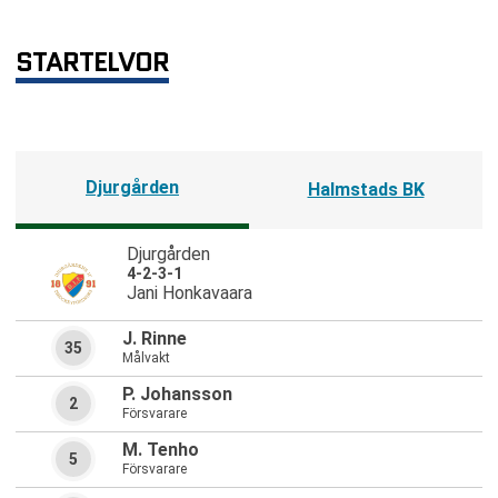
STARTELVOR
Djurgården
Halmstads BK
Djurgården
4-2-3-1
Jani Honkavaara
J. Rinne
35
Målvakt
P. Johansson
2
Försvarare
M. Tenho
5
Försvarare