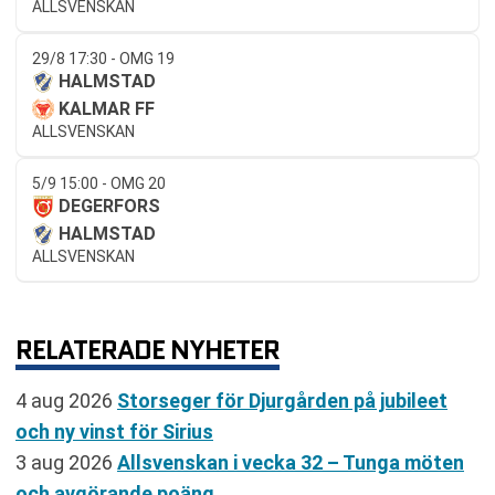
ALLSVENSKAN
29/8 17:30 - OMG 19
HALMSTAD
KALMAR FF
ALLSVENSKAN
5/9 15:00 - OMG 20
DEGERFORS
HALMSTAD
ALLSVENSKAN
RELATERADE NYHETER
4 aug 2026
Storseger för Djurgården på jubileet
och ny vinst för Sirius
3 aug 2026
Allsvenskan i vecka 32 – Tunga möten
och avgörande poäng