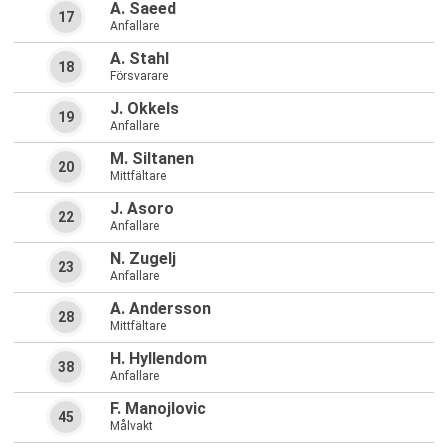
A. Saeed
17
Anfallare
A. Stahl
18
Försvarare
J. Okkels
19
Anfallare
M. Siltanen
20
Mittfältare
J. Asoro
22
Anfallare
N. Zugelj
23
Anfallare
A. Andersson
28
Mittfältare
H. Hyllendom
38
Anfallare
F. Manojlovic
45
Målvakt