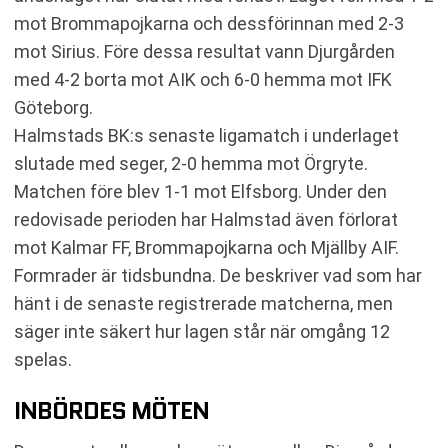
mot Brommapojkarna och dessförinnan med 2-3
mot Sirius. Före dessa resultat vann Djurgården
med 4-2 borta mot AIK och 6-0 hemma mot IFK
Göteborg.
Halmstads BK:s senaste ligamatch i underlaget
slutade med seger, 2-0 hemma mot Örgryte.
Matchen före blev 1-1 mot Elfsborg. Under den
redovisade perioden har Halmstad även förlorat
mot Kalmar FF, Brommapojkarna och Mjällby AIF.
Formrader är tidsbundna. De beskriver vad som har
hänt i de senaste registrerade matcherna, men
säger inte säkert hur lagen står när omgång 12
spelas.
INBÖRDES MÖTEN