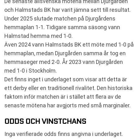
De senaste allsvenska mötena mellan Djurgården
och Halmstads BK har varit jämna sett till resultat.
Under 2025 slutade matchen på Djurgårdens
hemmaplan 1-1. Tidigare samma säsong vann
Halmstad hemma med 1-0.
Även 2024 vann Halmstads BK ett möte med 1-0 på
hemmaplan, medan Djurgården samma år tog en
hemmaseger med 2-0. År 2023 vann Djurgården
med 1-0 i Stockholm.
Det finns inget i underlaget som visar att detta är
ett derby eller en traditionell rivalitet. Den historiska
faktorn inför matchen är i stället att flera av de
senaste mötena har avgjorts med små marginaler.
ODDS OCH VINSTCHANS
Inga verifierade odds finns angivna i underlaget.