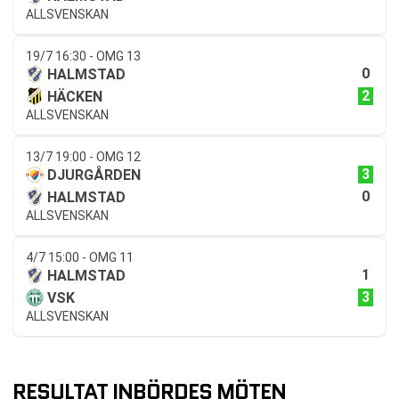
ALLSVENSKAN
19/7 16:30 - OMG 13
0
HALMSTAD
2
HÄCKEN
ALLSVENSKAN
13/7 19:00 - OMG 12
3
DJURGÅRDEN
0
HALMSTAD
ALLSVENSKAN
4/7 15:00 - OMG 11
1
HALMSTAD
3
VSK
ALLSVENSKAN
RESULTAT INBÖRDES MÖTEN