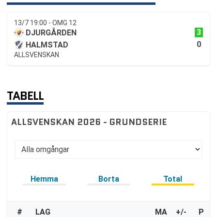
13/7 19:00 - OMG 12
3
DJURGÅRDEN
0
HALMSTAD
ALLSVENSKAN
TABELL
ALLSVENSKAN 2026 - GRUNDSERIE
Hemma
Borta
Total
#
LAG
MA
+/-
P