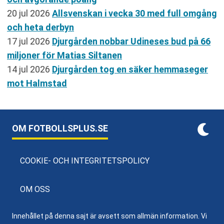
20 jul 2026
Allsvenskan i vecka 30 med full omgång
och heta derbyn
17 jul 2026
Djurgården nobbar Udineses bud på 66
miljoner för Matias Siltanen
14 jul 2026
Djurgården tog en säker hemmaseger
mot Halmstad
OM FOTBOLLSPLUS.SE
COOKIE- OCH INTEGRITETSPOLICY
OM OSS
Innehållet på denna sajt är avsett som allmän information. Vi