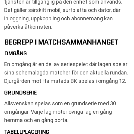
tjänsten är tillgänglig på den enhet som används.
Det gäller särskilt mobil, surfplatta och dator, där
inloggning, uppkoppling och abonnemang kan
påverka åtkomsten.
BEGREPP I MATCHSAMMANHANGET
OMGÅNG
En omgång är en del av seriespelet där lagen spelar
sina schemalagda matcher för den aktuella rundan.
Djurgården mot Halmstads BK spelas i omgång 12.
GRUNDSERIE
Allsvenskan spelas som en grundserie med 30
omgångar. Varje lag möter övriga lag en gång
hemma och en gång borta.
TABELLPLACERING