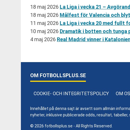
18 maj 2026
La Liga i vecka 21 – Avgöra
18 maj 2026
Målfest för Valencia och bly
11 maj 2026
La Liga i vecka 20 med fullt
10 maj 2026
Dramatik i botten och tunga 
4 maj 2026
Real Madrid vinner i Kataloni
OM FOTBOLLSPLUS.SE
COOKIE- OCH INTEGRITETSPOLICY
OM O
Innehållet på denna sajt är avsett som allmän informatio
nyheter, inklusive publicerade odds, resultat, tabell
© 2026 fotbollsplus.se - All Rights Reserved.