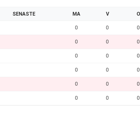
SENASTE
MA
V
0
0
0
0
0
0
0
0
0
0
0
0
0
0
0
0
0
0