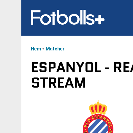
Hem
»
Matcher
ESPANYOL - RE
STREAM