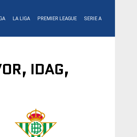
GA
LA LIGA
PREMIER LEAGUE
SERIE A
VOR, IDAG,