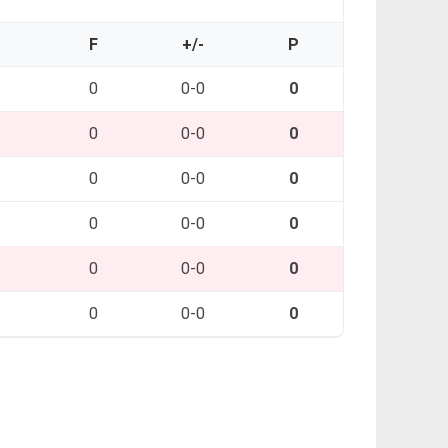
O
F
+/-
P
0
0-0
0
0
0-0
0
0
0-0
0
0
0-0
0
0
0-0
0
0
0-0
0