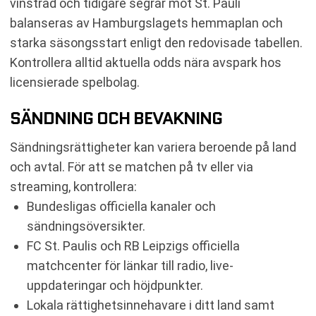
vinstrad och tidigare segrar mot St. Pauli
balanseras av Hamburgslagets hemmaplan och
starka säsongsstart enligt den redovisade tabellen.
Kontrollera alltid aktuella odds nära avspark hos
licensierade spelbolag.
SÄNDNING OCH BEVAKNING
Sändningsrättigheter kan variera beroende på land
och avtal. För att se matchen på tv eller via
streaming, kontrollera:
Bundesligas officiella kanaler och
sändningsöversikter.
FC St. Paulis och RB Leipzigs officiella
matchcenter för länkar till radio, live-
uppdateringar och höjdpunkter.
Lokala rättighetsinnehavare i ditt land samt