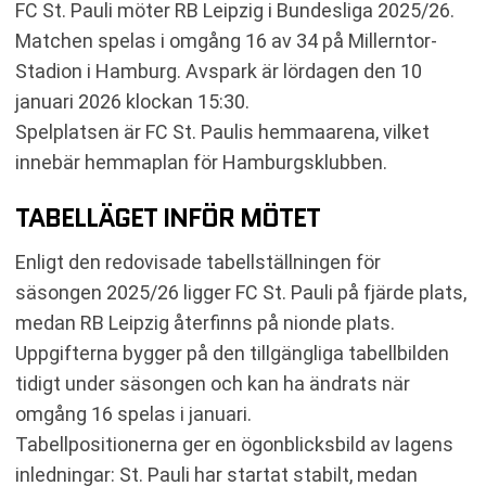
FC St. Pauli möter RB Leipzig i Bundesliga 2025/26.
Matchen spelas i omgång 16 av 34 på Millerntor-
Stadion i Hamburg. Avspark är lördagen den 10
januari 2026 klockan 15:30.
Spelplatsen är FC St. Paulis hemmaarena, vilket
innebär hemmaplan för Hamburgsklubben.
TABELLÄGET INFÖR MÖTET
Enligt den redovisade tabellställningen för
säsongen 2025/26 ligger FC St. Pauli på fjärde plats,
medan RB Leipzig återfinns på nionde plats.
Uppgifterna bygger på den tillgängliga tabellbilden
tidigt under säsongen och kan ha ändrats när
omgång 16 spelas i januari.
Tabellpositionerna ger en ögonblicksbild av lagens
inledningar: St. Pauli har startat stabilt, medan