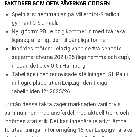
FAKTORER SOM OFTA PÅVERKAR ODDSEN
Spelplats: hemmaplan på Millerntor-Stadion
gynnar FC St. Pauli.
Nylig form: RB Leipzig kommer in med två raka
ligasegrar enligt den tillgängliga formen.
Inbördes möten: Leipzig vann de två senaste
segermatcherna 2024/25 (liga hemma och cup),
medan det blev 0-0 i Hamburg.
Tabelläge i den redovisade ställningen: St. Pauli
är högre placerat än Leipzig i den tidiga
tabellbilden för 2025/26.
Utifrån dessa fakta väger marknaden vanligtvis
samman hemmaplansfördel med aktuell trend och
inbördes statistik. Det kan innebära relativt jämna
förutsättningar inför omgång 16, där Leipzigs färska