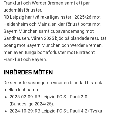
Frankfurt och Werder Bremen samt ett par
uddamålsförluster.
RB Leipzig har två raka ligavinster i 2025/26 mot
Heidenheim och Mainz, en klar förlust borta mot
Bayern München samt cupavancemang mot
Sandhausen. Våren 2025 bjöd på blandade resultat:
poäng mot Bayern München och Werder Bremen,
men även tunga bortaförluster mot Eintracht
Frankfurt och Bayern.
INBÖRDES MÖTEN
De senaste säsongerna visar en blandad historik
mellan klubbarna:
2025-02-09: RB Leipzig-FC St. Pauli 2-0
(Bundesliga 2024/25).
2024-10-29: RB Leipzig-FC St. Pauli 4-2 (Tyska