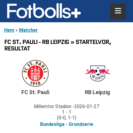
Hem
»
Matcher
FC ST. PAULI - RB LEIPZIG » STARTELVOR,
RESULTAT
FC St. Pauli
RB Leipzig
Millerntor Stadion
2026-01-27
1 - 1
(0-0, 1-1)
Bundesliga - Grundserie