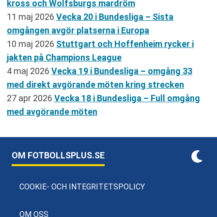
kross och Wolfsburgs mardröm
11 maj 2026
Vecka 20 i Bundesliga – Sista
omgången avgör platserna i Europa
10 maj 2026
Stuttgart och Hoffenheim rycker i
jakten på Champions League
4 maj 2026
Vecka 19 i Bundesliga – omgång 33
med direkt avgörande möten kring strecken
27 apr 2026
Vecka 18 i Bundesliga – Full omgång
med avgörande möten
OM FOTBOLLSPLUS.SE
COOKIE- OCH INTEGRITETSPOLICY
OM OSS