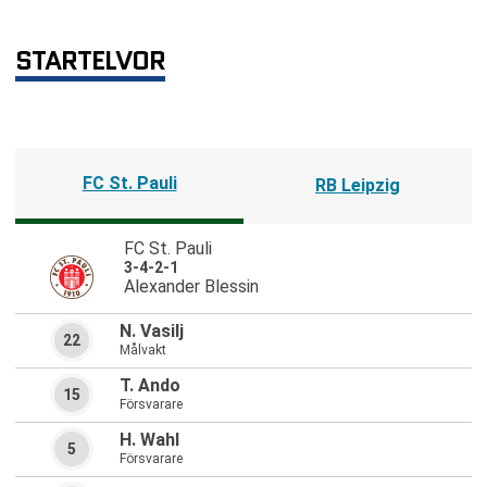
STARTELVOR
FC St. Pauli
RB Leipzig
FC St. Pauli
3-4-2-1
Alexander Blessin
N. Vasilj
22
Målvakt
T. Ando
15
Försvarare
H. Wahl
5
Försvarare